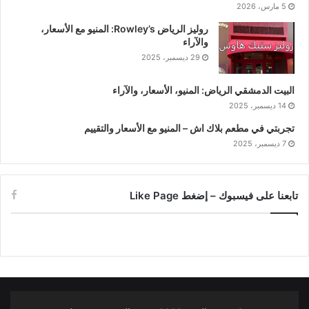
5 مارس، 2026
روليز الرياض Rowley’s: المنيو مع الأسعار،
والآراء
29 ديسمبر، 2025
البيت الدمشقي الرياض: المنيو، الأسعار، والآراء
14 ديسمبر، 2025
تجربتي في مطعم بلاك اش – المنيو مع الأسعار والتقييم
7 ديسمبر، 2025
تابعنا على فيسبوك – إضغط Like Page