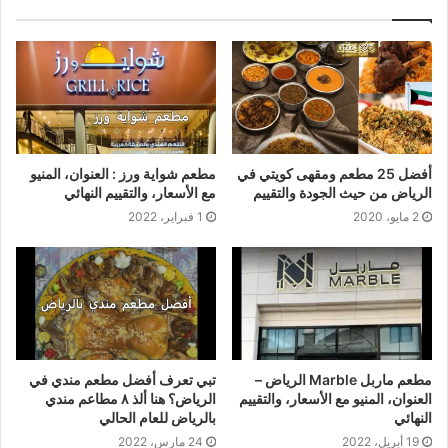
أفضل 25 مطعم ومقهى كويتي في
مطعم شواية ورز : العنوان، المنيو
الرياض من حيث الجودة والتقييم
مع الأسعار، والتقييم النهائي
2 مايو، 2020
1 فبراير، 2022
مطعم ماربل Marble الرياض –
تبي تعرف أفضل مطعم مندي في
العنوان، المنيو مع الأسعار، والتقييم
الرياض؟ هنا ألذ ٨ مطاعم مندي
النهائي
بالرياض للعام الحالي
19 أبريل، 2022
24 مارس، 2022