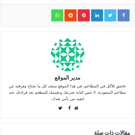
WhatsApp
Pinterest
LinkedIn
مدير الموقع
عاشق للأكل في المطاعم، في هذا الموقع ستجد كل ما تحتاج معرفته عن
مطاعم السعودية. لا تنس كتابة تجربتك وتقييمك للمطعم بعد قراءتك عنه
لتفيد من يأتي بعدك.
Twitter
Facebook
موقع
الويب
مقالات ذات صلة