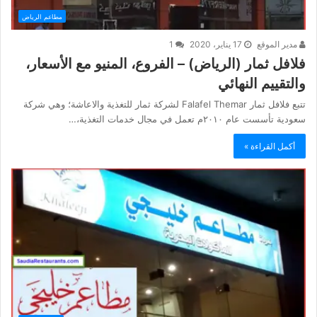
مطاعم الرياض
مدير الموقع
17 يناير، 2020
1
فلافل ثمار (الرياض) – الفروع، المنيو مع الأسعار،
والتقييم النهائي
تتبع فلافل ثمار Falafel Themar لشركة ثمار للتغذية والاعاشة؛ وهي شركة
سعودية تأسست عام ٢٠١٠م تعمل في مجال خدمات التغذية،…
أكمل القراءة »