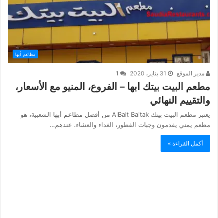
مطاعم أبها
مدير الموقع
31 يناير، 2020
1
مطعم البيت بيتك ابها – الفروع، المنيو مع الأسعار،
والتقييم النهائي
يعتبر مطعم البيت بيتك AlBait Baitak من أفضل مطاعم أبها الشعبية، هو
مطعم يمني يقدمون وجبات الفطور، الغداء والعشاء. عندهم…
أكمل القراءة »