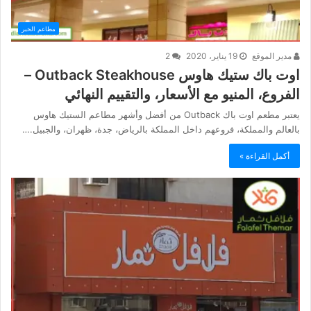
مطاعم الخبر
مدير الموقع
19 يناير، 2020
2
اوت باك ستيك هاوس Outback Steakhouse –
الفروع، المنيو مع الأسعار، والتقييم النهائي
يعتبر مطعم اوت باك Outback من أفضل وأشهر مطاعم الستيك هاوس
بالعالم والمملكة، فروعهم داخل المملكة بالرياض، جدة، ظهران، والجبيل.…
أكمل القراءة »