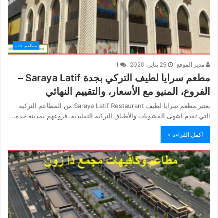
مطاعم جدة
مدير الموقع
25 يناير، 2020
1
مطعم سرايا لطيف التركي بجدة Saraya Latif –
الفروع، المنيو مع الأسعار، والتقييم النهائي
يعتبر مطعم سرايا لطيف Saraya Latif Restaurant من المطاعم التركية
التي تقدم اشهى المشويات والأطباق التركية التقليدية. فروعهم بمدينة جدة،…
أكمل القراءة »