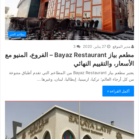
مطاعم الخبر
مدير الموقع
27 يناير، 2020
3
مطعم بياز Bayaz Restaurant – الفروع، المنيو مع
الأسعار، والتقييم النهائي
يعتبر مطعم بياز Bayaz Restaurant من المطاعم التي تقدم أطباق متنوعة
من كل أرجاء العالم؛ تركيا، ارمينيا، إيطاليا، لبنان، وغيرها.…
أكمل القراءة »