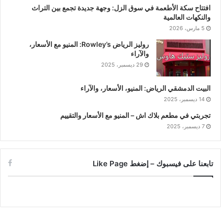
افتتاح سكة الأطعمة في سوق الزل: وجهة جديدة تجمع بين التراث
والنكهات العالمية
5 مارس، 2026
روليز الرياض Rowley’s: المنيو مع الأسعار،
والآراء
29 ديسمبر، 2025
البيت الدمشقي الرياض: المنيو، الأسعار، والآراء
14 ديسمبر، 2025
تجربتي في مطعم بلاك اش – المنيو مع الأسعار والتقييم
7 ديسمبر، 2025
تابعنا على فيسبوك – إضغط Like Page