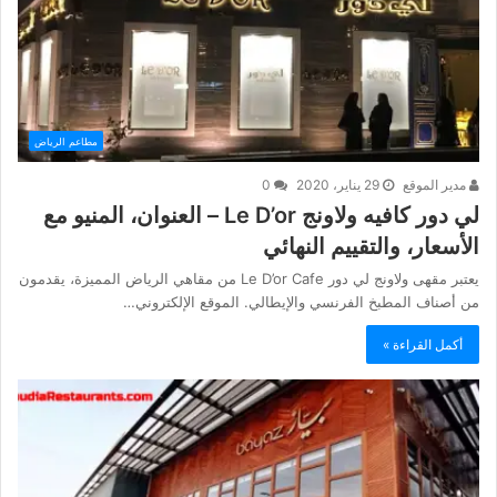
مطاعم الرياض
مدير الموقع
29 يناير، 2020
0
لي دور كافيه ولاونج Le D’or – العنوان، المنيو مع
الأسعار، والتقييم النهائي
يعتبر مقهى ولاونج لي دور Le D’or Cafe من مقاهي الرياض المميزة، يقدمون
من أصناف المطبخ الفرنسي والإيطالي. الموقع الإلكتروني…
أكمل القراءة »