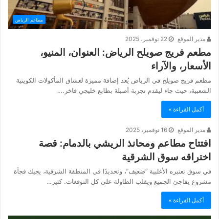
مطاعم الرياض
مدير الموقع
22 نوفمبر، 2025
مطعم فريج صويلح الرياض: العنوان، المنيو،
الأسعار، والآراء
مطعم فريج صويلح في الرياض يُعد إضافة مميزة لعشاق المأكولات الكويتية
الشعبية، حيث جاء ليقدم تجربة أصيلة بطابع خليجي فاخر.…
أكمل القراءة »
مدير الموقع
16 نوفمبر، 2025
افتتاح مطاعم ومحانذ الريشي بالدمام: قصة
اختراقه سوق الشرقية
في سوق تعتبره الأغلبية “ضعيف”، وتحديدًا في المنطقة الشرقية، يجيك فجأة
مشروع يفاجئ الجميع ويقلب الطاولة على كل التوقعات. كثير…
أكمل القراءة »