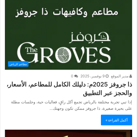
مطاعم الرياض
مدير الموقع
9 نوفمبر، 2025
0
ذا جروفز 2025م: دليلك الكامل للمطاعم، الأسعار،
والحجز عبر التطبيق
إذا تبي تجربة مختلفة بالرياض تجمع أكل راقٍ، فعاليات حية، وجلسات مطلة
على بحيرة صغيرة، ذا جروفز ممكن تكون وجهتك…
أكمل القراءة »