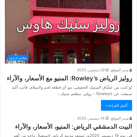
مطاعم الرياض
مدير الموقع
29 ديسمبر، 2025
روليز الرياض Rowley’s: المنيو مع الأسعار، والآراء
لو كنت من عشّاق الستيك الحقيقي، مو أي قطعة لحم والسلام، فأنت أكيد
سمعت عن Rowley’s – روليز. مطعم ستيك…
أكمل القراءة »
مدير الموقع
14 ديسمبر، 2025
البيت الدمشقي الرياض: المنيو، الأسعار، والآراء
في يوم 19 ديسمبر 2025م، تستعد مدينة الرياض لاستقبال واحد من أهم