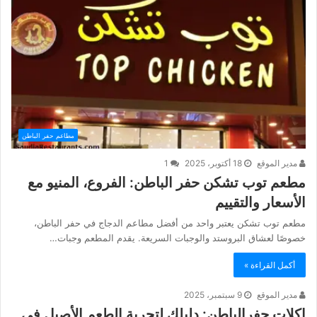
مطاعم حفر الباطن
مدير الموقع
18 أكتوبر، 2025
1
مطعم توب تشكن حفر الباطن: الفروع، المنيو مع
الأسعار والتقييم
مطعم توب تشكن يعتبر واحد من أفضل مطاعم الدجاج في حفر الباطن،
خصوصًا لعشاق البروستد والوجبات السريعة. يقدم المطعم وجبات…
أكمل القراءة »
مدير الموقع
9 سبتمبر، 2025
اكلات حفرالباطن: دليلك لتجربة الطعم الأصيل في