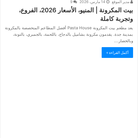
مدير الموقع
14 مارس، 2026
9
بيت المكرونة | المنيو، الأسعار 2026، الفروع،
وتجربة كاملة
يعد مطعم بيت المكرونة Pasta House أفضل المطاعم المتخصصة بالمكرونة
بمدينة جدة. يقدمون مكرونة بشاميل بالدجاج، باللحمة، بالجمبري، بالتونة،
وبالخضار.…
أكمل القراءة »