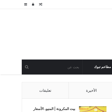
مقال
تسجيل
عمود
عشوائي
الدخول
جانبي
مطاعم تبوك
الأخيرة
تعليقات
بيت المكرونة | المنيو، الأسعار