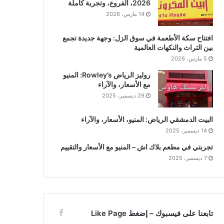
2026، الفروع، وتجربة كاملة
14 مارس، 2026
افتتاح سكة الأطعمة في سوق الزل: وجهة جديدة تجمع
بين التراث والنكهات العالمية
5 مارس، 2026
روليز الرياض Rowley’s: المنيو
مع الأسعار، والآراء
29 ديسمبر، 2025
البيت الدمشقي الرياض: المنيو، الأسعار، والآراء
14 ديسمبر، 2025
تجربتي في مطعم بلاك اش – المنيو مع الأسعار والتقييم
7 ديسمبر، 2025
تابعنا على فيسبوك – إضغط Like Page