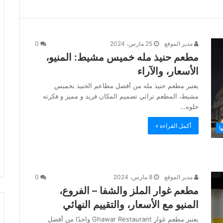
مدير الموقع
25 مارس، 2024
0
مطعم حنيذ مله خميس مشيط: المنيو،
الأسعار، والآراء
يعتبر مطعم حنيذ مله من أفضل مطاعم الحنيذ بخميس
مشيط، المطعم تراثي تصميم المكان فريد و مميز و فكرته
حلوه…
أكمل القراءة »
ا
مدير الموقع
8 مارس، 2024
0
مطعم غوار الملز والشفا – الفروع،
المنيو مع الأسعار، والتقييم النهائي
يعتبر مطعم غوار Ghawar Restaurant واحدًا من أفضل