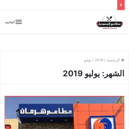
القائمة
الرئيسية
/
2019
/
يوليو
الشهر:
يوليو 2019