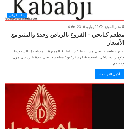
مطاعم الرياض
مدير الموقع
22 يوليو، 2019
0
مطعم كبابجي – الفروع بالرياض وجدة والمنيو مع
الأسعار
يعتبر مطعم كبابجي من المطاعم اللبنانية المميزة، المتواجدة بالسعودية
والإمارات، داخل السعودية لهم فرعين: مطعم كبابجي جدة بالردسي مول،
ومطعم…
أكمل القراءة »