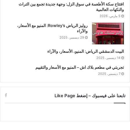
افتتاح سكة الأطعمة في سوق الزل: وجهة جديدة تجمع بين التراث
والنكهات العالمية
5 مارس، 2026
روليز الرياض Rowley’s: المنيو مع الأسعار،
والآراء
29 ديسمبر، 2025
البيت الدمشقي الرياض: المنيو، الأسعار، والآراء
14 ديسمبر، 2025
تجربتي في مطعم بلاك اش – المنيو مع الأسعار والتقييم
7 ديسمبر، 2025
تابعنا على فيسبوك – إضغط Like Page