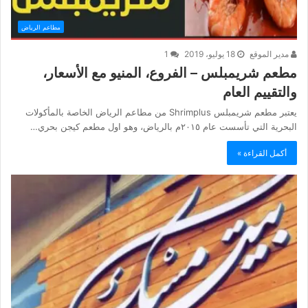
مطاعم الرياض
مدير الموقع
18 يوليو، 2019
1
مطعم شريمبلس – الفروع، المنيو مع الأسعار،
والتقييم العام
يعتبر مطعم شريمبلس Shrimplus من مطاعم الرياض الخاصة بالمأكولات
البحرية التي تأسست عام ٢٠١٥م بالرياض، وهو اول مطعم كيجن بحري…
أكمل القراءة »