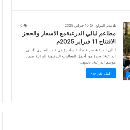
مدير الموقع
10 فبراير، 2025
0
مطاعم ليالي الدرعيةمع الاسعار والحجز
الافتتاح 11 فبراير 2025م
ليالي الدرعية تجربة تراثية ساحرة في قلب البجيري “ليالي
الدرعية” وحدة من أجمل الفعاليات الترفيهية التراثية ضمن
موسم الدرعية، تجمع…
أكمل القراءة »
ض