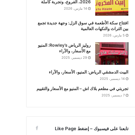
2026، الفروع، وتجربة كاملة
14 مارس، 2026
افتتاح سكة الأطعمة في سوق الزل: وجهة جديدة تجمع
بين التراث والنكهات العالمية
5 مارس، 2026
روليز الرياض Rowley’s: المنيو
مع الأسعار، والآراء
29 ديسمبر، 2025
البيت الدمشقي الرياض: المنيو، الأسعار، والآراء
14 ديسمبر، 2025
تجربتي في مطعم بلاك اش – المنيو مع الأسعار والتقييم
7 ديسمبر، 2025
تابعنا على فيسبوك – إضغط Like Page