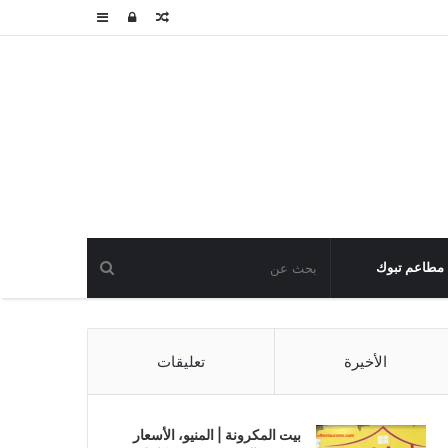
مقال
تسجيل
عمود
عشوائي
الدخول
جانبي
مطاعم تبوك
الأخيرة
تعليقات
بيت المكرونة | المنيو، الأسعار