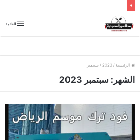
القائمة
الرئيسية
/
2023
/
سبتمبر
الشهر:
سبتمبر 2023