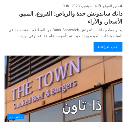
مدير الموقع
14 سبتمبر، 2023
0
دانك ساندوتش جدة والرياض: الفروع، المنيو،
الأسعار، والآراء
يعتبر مطعم دانك ساندوتش Dank Sandwich من المطاعم المتخصصة في
الساندوتشات اللذيذة بجدة حيث تم تأسيسه عام ٢٠١٧م، وفي نهاية…
أكمل القراءة »
مطاعم الخبر