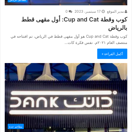
مدير الموقع
17 سبتمبر، 2023
0
كوب وقطة Cup and Cat: أول مقهى قطط
بالرياض
كوب وقطة Cup and Cat هو أول مقهى قطط في الرياض، تم افتتاحه في
منتصف العام ٢٠٢١م. نفس فكرة كات…
أكمل القراءة »
مطاعم جدة