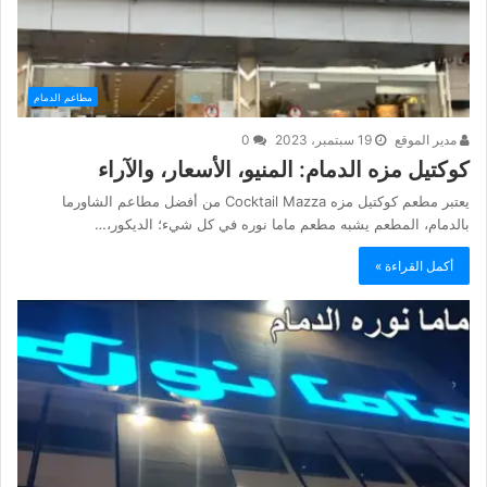
مطاعم الدمام
مدير الموقع
19 سبتمبر، 2023
0
كوكتيل مزه الدمام: المنيو، الأسعار، والآراء
يعتبر مطعم كوكتيل مزه Cocktail Mazza من أفضل مطاعم الشاورما
بالدمام، المطعم يشبه مطعم ماما نوره في كل شيء؛ الديكور،…
أكمل القراءة »