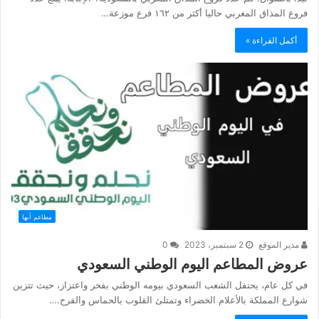
فروع المذاق المغربي حاليا أكثر من ١٦٢ فرع موزعة…
أكمل القراءة »
مطاعم أبها
مدير الموقع
2 سبتمبر، 2023
0
عروض المطاعم اليوم الوطني السعودي
في كل عام، يحتفل الشعب السعودي بيومه الوطني بفخر واعتزاز، حيث تتزين
شوارع المملكة بالأعلام الخضراء وتمتلئ القلوب بالحماس والفرح.…