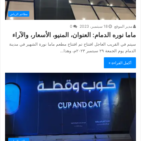
مطاعم الرياض
مدير الموقع
18 سبتمبر، 2023
0
ماما نوره الدمام: العنوان، المنيو، الأسعار، والآراء
سيتم في القريب العاجل افتتاح تم افتتاح مطعم ماما نورة الشهير في مدينة
الدمام يوم الجمعة ٢٩ سبتمبر ٢٠٢٣م، وهذا…
أكمل القراءة »
مطاعم الرياض