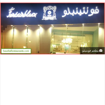
مطعم فونتيبلو