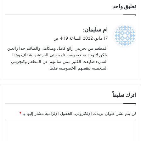
تعليق واحد
ي
ام سليمان
:
ق
17 مايو، 2022 الساعة 4:19 ص
و
المطعم من تجربتي رائع كامل ومتكامل والطاقم جدا رائعين
ل
ولكن لايوجد به خصوصيه تامه حتى البارتشن شفاف وهذا
الشيء ضايقت الكثير ممن سالتهم عن المطعم وكتجربتي
الشخصيه ينقصهم ااخصوصيه فقط
اترك تعليقاً
لن يتم نشر عنوان بريدك الإلكتروني.
الحقول الإلزامية مشار إليها بـ
*