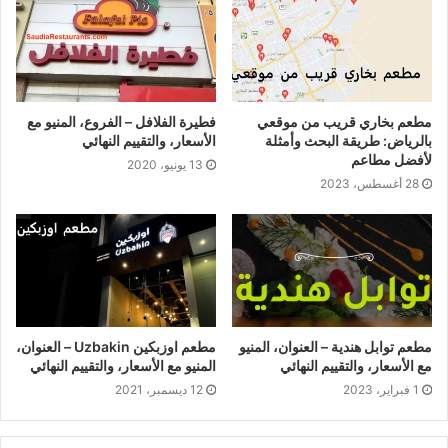
مطعم بخاري قريب من موقعي
فطيرة الفلافل – الفروع، المنيو مع
بالرياض: طريقة البحث وأمثلة
الأسعار، والتقييم النهائي
لأفضل مطاعم
13 يونيو، 2020
28 أغسطس، 2023
مطعم توابل هندية – العنوان، المنيو
مطعم اوزبكين Uzbakin – العنوان،
مع الأسعار، والتقييم النهائي
المنيو مع الأسعار، والتقييم النهائي
1 فبراير، 2023
12 ديسمبر، 2021