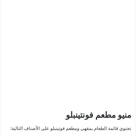
منيو مطعم فونتينبلو
تحتوي قائمة الطعام بمقهى ومطعم فوتينبلو على الأصناف التالية: