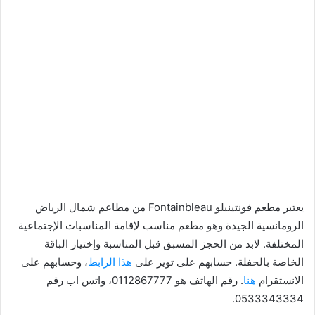
يعتبر مطعم فونتينبلو Fontainbleau من مطاعم شمال الرياض
الرومانسية الجيدة وهو مطعم مناسب لإقامة المناسبات الإجتماعية
المختلفة. لابد من الحجز المسبق قبل المناسبة وإختيار الباقة
الخاصة بالحفلة. حسابهم على توير على
هذا الرابط
، وحسابهم على
الانستقرام
هنا
. رقم الهاتف هو 0112867777، واتس اب رقم
0533343334.