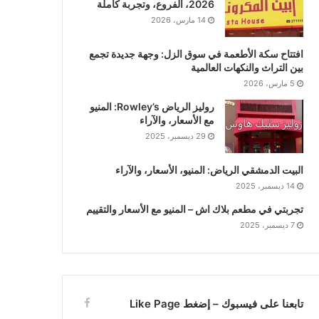
2026، الفروع، وتجربة كاملة
14 مارس، 2026
افتتاح سكة الأطعمة في سوق الزل: وجهة جديدة تجمع
بين التراث والنكهات العالمية
5 مارس، 2026
روليز الرياض Rowley’s: المنيو
مع الأسعار، والآراء
29 ديسمبر، 2025
البيت الدمشقي الرياض: المنيو، الأسعار، والآراء
14 ديسمبر، 2025
تجربتي في مطعم بلاك اش – المنيو مع الأسعار والتقييم
7 ديسمبر، 2025
تابعنا على فيسبوك – إضغط Like Page