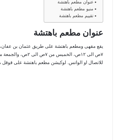
عنوان مطعم باهتشة
منيو مطعم باهتشة
تقييم مطعم باهتشة
عنوان مطعم باهتشة
يقع مقهى ومطعم باهتشة على طريق عثمان بن عفان، بح
للاتصال او الواتس. لوكيشن مطعم باهتشة على قوقل م