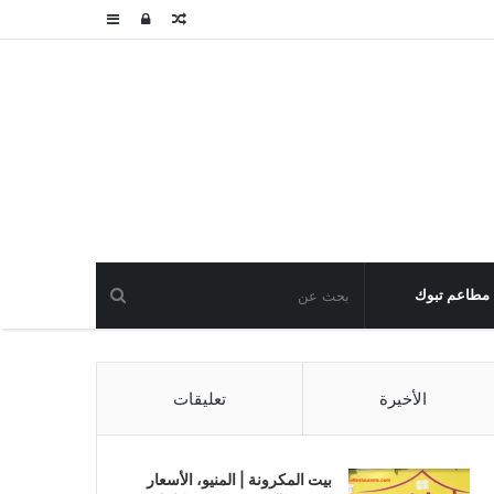
مقال
تسجيل
عمود
عشوائي
الدخول
جانبي
مطاعم تبوك
الأخيرة
تعليقات
بيت المكرونة | المنيو، الأسعار