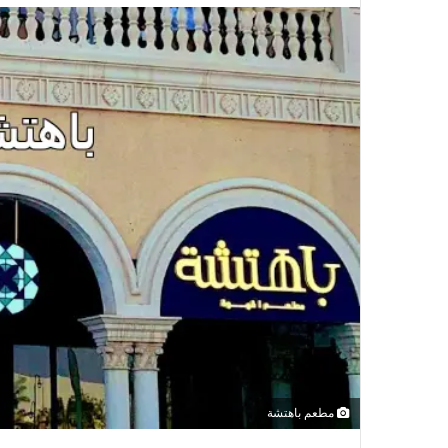
مطعم باهتشة