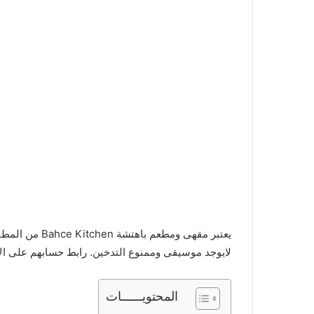
يعتبر مقهى ومط
لايوجد موسيقى وممنوع التدخين. رابط حسابهم على ال
المحتويــــــات