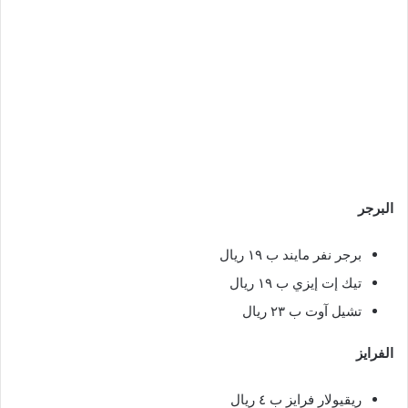
البرجر
برجر نفر مايند ب ١٩ ريال
تيك إت إيزي ب ١٩ ريال
تشيل آوت ب ٢٣ ريال
الفرايز
ريقيولار فرايز ب ٤ ريال