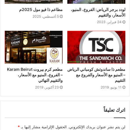
لودد برجر الرياض: الفروع، المنيو،
مطاعم ذا فيو مول 2025م
الأسعار، والتقييم
5 أغسطس، 2025
24 فبراير، 2023
مطعم ذا ساندوتش كومباني الرياض
مطعم كرم بيروت Karam Beirut
– المنيو مع الأسعار والفروع مع
– الفروع، المنيو مع الأسعار،
التقييم
والتقييم النهائي
11 يونيو، 2019
23 أكتوبر، 2019
اترك تعليقاً
لن يتم نشر عنوان بريدك الإلكتروني.
الحقول الإلزامية مشار إليها بـ
*