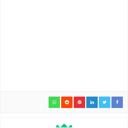
WhatsApp
Pinterest
LinkedIn