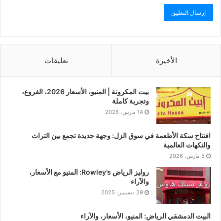
الأخيرة
تعليقات
بيت المكرونة | المنيو، الأسعار 2026، الفروع،
وتجربة كاملة
14 مارس، 2026
افتتاح سكة الأطعمة في سوق الزل: وجهة جديدة تجمع بين التراث
والنكهات العالمية
5 مارس، 2026
روليز الرياض Rowley’s: المنيو مع الأسعار،
والآراء
29 ديسمبر، 2025
البيت الدمشقي الرياض: المنيو، الأسعار، والآراء