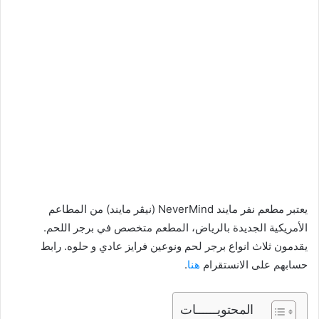
يعتبر مطعم نفر مايند NeverMind (نيڤر مايند) من المطاعم
الأمريكية الجديدة بالرياض، المطعم متخصص في برجر اللحم.
يقدمون ثلاث انواع برجر لحم ونوعين فرايز عادي و حلوه. رابط
حسابهم على الانستقرام
هنا
.
المحتويــــــات