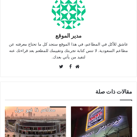
مدير الموقع
عاشق للأكل في المطاعم، في هذا الموقع ستجد كل ما تحتاج معرفته عن
مطاعم السعودية. لا تنس كتابة تجربتك وتقييمك للمطعم بعد قراءتك عنه
لتفيد من يأتي بعدك.
Twitter
Facebook
موقع
الويب
مقالات ذات صلة