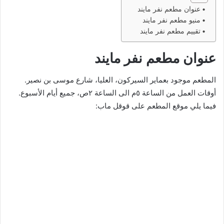
عنوان مطعم نفر مايند
منيو مطعم نفر مايند
تقييم مطعم نفر مايند
عنوان مطعم نفر مايند
المطعم موجود بعماير السيركون، العليا، شارع موسى بن نصير.
أوقات العمل من الساعة ٥م الى الساعة ٢ص، جميع أيام الأسبوع.
فيما يلي موقع المطعم على قوقل ماب: