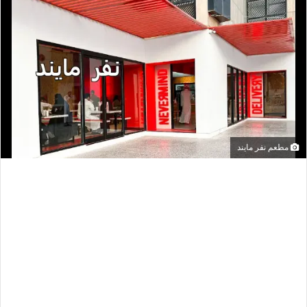
مطعم نفر مايند