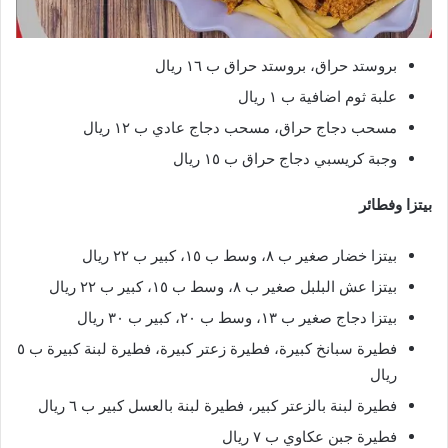
بروستد حراق، بروستد حراق ب ١٦ ريال
علبة ثوم اضافية ب ١ ريال
مسحب دجاج حراق، مسحب دجاج عادي ب ١٢ ريال
وجبة كريسبي دجاج حراق ب ١٥ ريال
بيتزا وفطائر
بيتزا خضار صغير ب ٨، وسط ب ١٥، كبير ب ٢٢ ريال
بيتزا عش البلبل صغير ب ٨، وسط ب ١٥، كبير ب ٢٢ ريال
بيتزا دجاج صغير ب ١٣، وسط ب ٢٠، كبير ب ٣٠ ريال
فطيرة سبانخ كبيرة، فطيرة زعتر كبيرة، فطيرة لبنة كبيرة ب ٥
ريال
فطيرة لبنة بالزعتر كبير، فطيرة لبنة بالعسل كبير ب ٦ ريال
فطيرة جبن عكاوي ب ٧ ريال