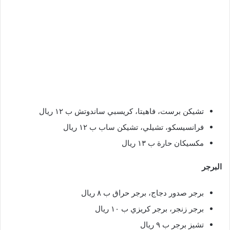
تشيكن برست، فاهيتا، كريسبي ساندوتش ب ١٢ ريال
فرانسيسكو، تشيلي، تشيكن ساب ب ١٢ ريال
مكسيكان حارة ب ١٣ ريال
البرجر
برجر صدور دجاج، برجر حراق ب ٨ ريال
برجر زنجر، برجر كريزي ب ١٠ ريال
تشيز برجر ب ٩ ريال