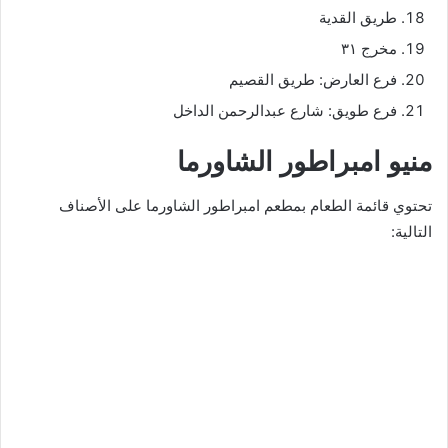
طريق القدية
مخرج ٣١
فرع العارض: طريق القصيم
فرع طويق: شارع عبدالرحمن الداخل
منيو امبراطور الشاورما
تحتوي قائمة الطعام بمطعم امبراطور الشاورما على الأصناف
التالية: