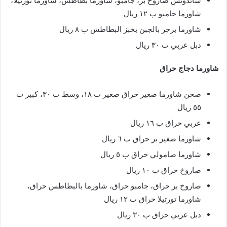
ساندوتش صاروخ بر، جامبو، شاورما بطاطس، شاورما تورتيلا،
شاورما جامبو ب ١٢ ريال
شاورما برجر بالجبن بخبز البطاطس ب ٨ ريال
دبل عربي ب ٣٠ ريال
شاورما دجاج حراق
صحن شاورما صغير حراق صغير ب ١٨، وسط ب ٣٠، كبير ب
٥٥ ريال
عربي حراق ب ١٦ ريال
شاورما صغير بر حراق ب ٦ ريال
شاورما صامولي حراق ب ٥ ريال
صاروخ حراق ب ١٠ ريال
صاروخ بر حراق، جامبو حراق، شاورما بالبطاطس حراق،
شاورما تورتيلا حراق ب ١٢ ريال
دبل عربي حراق ب ٣٠ ريال