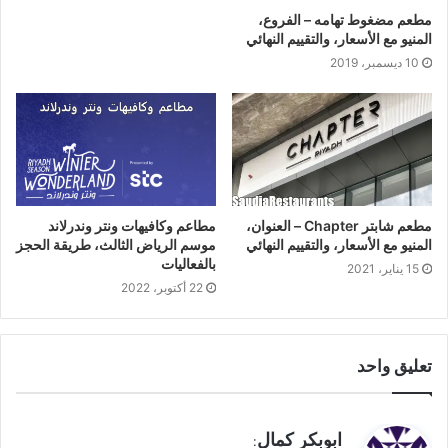
مطعم مضغوط تهامه – الفروع،
المنيو مع الأسعار، والتقييم النهائي
10 ديسمبر، 2019
مطعم شابتر Chapter – العنوان،
مطاعم وكافيهات ونتر وندرلاند
المنيو مع الأسعار، والتقييم النهائي
موسم الرياض الثالث، طريقة الحجز
بالفعاليات
15 يناير، 2021
22 أكتوبر، 2022
تعليق واحد
ي
ابوبكر كمال
: