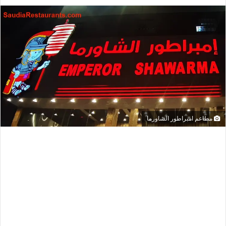
مطاعم امبراطور الشاورما