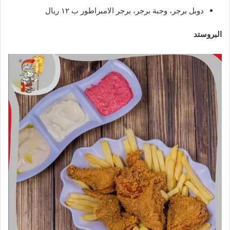
دوبل برجر، وجبة برجر، برجر الامبراطور ب ١٢ ريال
البروستد