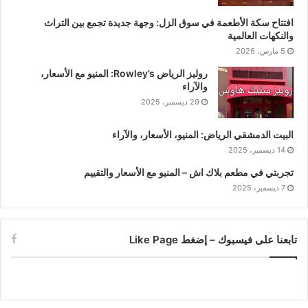
افتتاح سكة الأطعمة في سوق الزل: وجهة جديدة تجمع بين التراث
والنكهات العالمية
5 مارس، 2026
روليز الرياض Rowley’s: المنيو مع الأسعار،
والآراء
29 ديسمبر، 2025
البيت الدمشقي الرياض: المنيو، الأسعار، والآراء
14 ديسمبر، 2025
تجربتي في مطعم بلاك اش – المنيو مع الأسعار والتقييم
7 ديسمبر، 2025
تابعنا على فيسبوك – إضغط Like Page