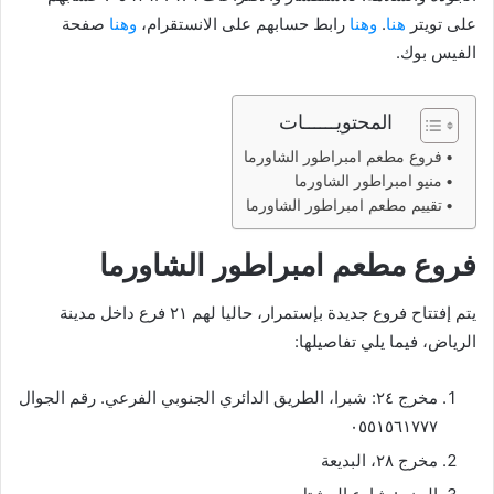
على تويتر
هنا
.
وهنا
رابط حسابهم على الانستقرام،
وهنا
صفحة
الفيس بوك.
المحتويــــــات
فروع مطعم امبراطور الشاورما
منيو امبراطور الشاورما
تقييم مطعم امبراطور الشاورما
فروع مطعم امبراطور الشاورما
يتم إفتتاح فروع جديدة بإستمرار، حاليا لهم ٢١ فرع داخل مدينة
الرياض، فيما يلي تفاصيلها:
مخرج ٢٤: شبرا، الطريق الدائري الجنوبي الفرعي. رقم الجوال
٠٥٥١٥٦١٧٧٧
مخرج ٢٨، البديعة