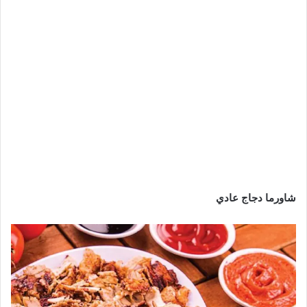
شاورما دجاج عادي