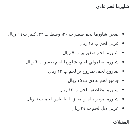
شاورما لحم عادي
صحن شاورما لحم صغير ب ٢٠، وسط ب ٣٣، كبير ب ٦٦ ريال
عربي لحم ب ١٨ ريال
شاورما لحم صغير بر ب ٧ ريال
شاورما صامولي لحم، شاورما لحم صغير ب ٦ ريال
صاروخ لحم، صاروخ بر لحم ب ١٢ ريال
جامبو لحم عادي ب ١٥ ريال
شاورما بطاطس لحم ب ١٣ ريال
شاورما برجر بالجبن بخبز البطاطس لحم ب ٩ ريال
عربي دبل لحم ب ٣٤ ريال
المقبلات