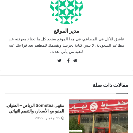
مدير الموقع
عاشق للأكل في المطاعم، في هذا الموقع ستجد كل ما تحتاج معرفته عن
مطاعم السعودية. لا تنس كتابة تجربتك وتقييمك للمطعم بعد قراءتك عنه
لتفيد من يأتي بعدك.
Twitter
Facebook
موقع
الويب
مقالات ذات صلة
مقهى Sometea الرياض – العنوان،
المنيو مع الأسعار، والتقييم النهائي
22 نوفمبر، 2022