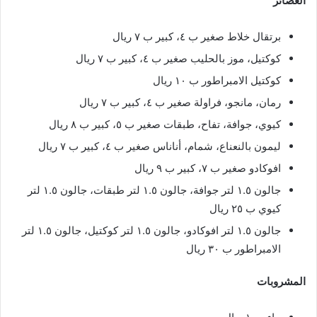
العصائر
برتقال خلاط صغير ب ٤، كبير ب ٧ ريال
كوكتيل، موز بالحليب صغير ب ٤، كبير ب ٧ ريال
كوكتيل الامبراطور ب ١٠ ريال
رمان، مانجو، فراولة صغير ب ٤، كبير ب ٧ ريال
كيوي، جوافة، تفاح، طبقات صغير ب ٥، كبير ب ٨ ريال
ليمون بالنعناع، شمام، أناناس صغير ب ٤، كبير ب ٧ ريال
افوكادو صغير ب ٧، كبير ب ٩ ريال
جالون ١.٥ لتر جوافة، جالون ١.٥ لتر طبقات، جالون ١.٥ لتر
كيوي ب ٢٥ ريال
جالون ١.٥ لتر افوكادو، جالون ١.٥ لتر كوكتيل، جالون ١.٥ لتر
الامبراطور ب ٣٠ ريال
المشروبات