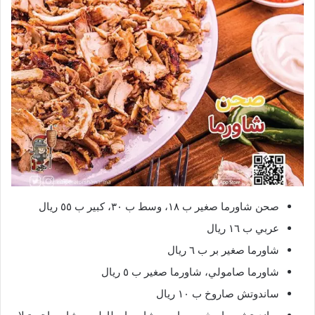
صحن شاورما صغير ب ١٨، وسط ب ٣٠، كبير ب ٥٥ ريال
عربي ب ١٦ ريال
شاورما صغير بر ب ٦ ريال
شاورما صامولي، شاورما صغير ب ٥ ريال
ساندوتش صاروخ ب ١٠ ريال