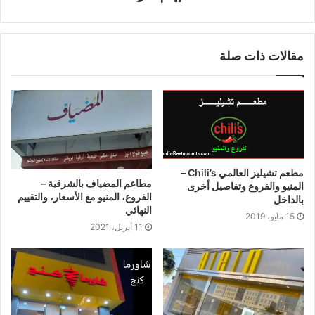
موقع
الويب
مقالات ذات صلة
مطعم تشيليز العالمي Chili’s –
مطاعم المضياف بالشرقية –
المنيو والفروع وتفاصيل أخرى
الفروع، المنيو مع الأسعار، والتقييم
بالداخل
النهائي
15 مايو، 2019
11 أبريل، 2021