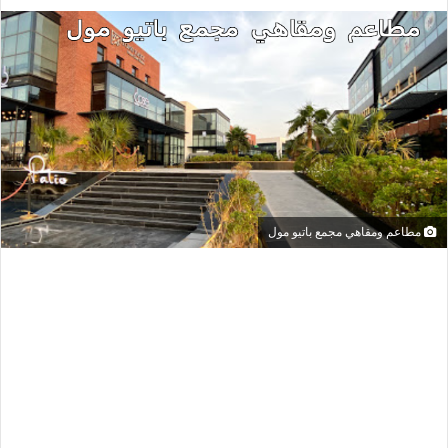
مطاعم ومقاهي مجمع باتيو مول