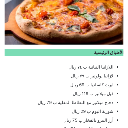
الأطباق الرئيسية
اللازانيا النباتية ب ٧٤ ريال
لازانيا بولونيز ب ٧٩ ريال
ايرث كاساديا ب 69 ريال
فيل ميلانيز ب 119 ريال
دجاج ميلانيز مع البطاطا المقلية ب 79 ريال
شوربة اليوم ب 29 ريال
أرز البيرو بالفخار ب 75 ريال