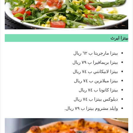
بيتزا ايرث
بيتزا مارجريتا ب ٦٢ ريال
بيتزا بريمافيرا ب ٧٩ ريال
بيتزا لابيكانتي ب ٧٤ ريال
بيتزا ميلانزين ب ٧٤ ريال
بيتزا كاتونا ب ٧٤ ريال
ديلوكس بيتزا ب ٧٤ ريال
وايلد مشروم بيتزا ب ٧٩ ريال.