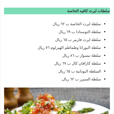
سلطات ايرث كافيه الخاصة
سلطة ايرث الخاصة ب ٦٢ ريال
سلطة التوستادا ب ٦٩ ريال
سلطة ايرث فارمر ب ٦٥ ريال
سلطة البوراتا وطماطم الهيرلوم ٧٦ ريال
سلطة نيسواز ب ٨٦ ريال
سلطة كارافان كال ب ٦٩ ريال
السلطة اليونانية ب ٦٥ ريال
سلطة السيزر ب ٦٢ ريال.