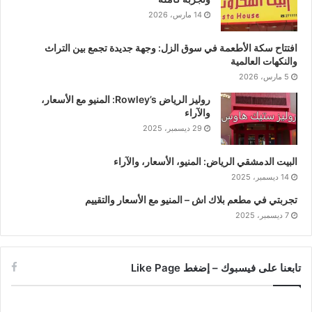
14 مارس، 2026
افتتاح سكة الأطعمة في سوق الزل: وجهة جديدة تجمع بين التراث
والنكهات العالمية
5 مارس، 2026
روليز الرياض Rowley’s: المنيو مع الأسعار،
والآراء
29 ديسمبر، 2025
البيت الدمشقي الرياض: المنيو، الأسعار، والآراء
14 ديسمبر، 2025
تجربتي في مطعم بلاك اش – المنيو مع الأسعار والتقييم
7 ديسمبر، 2025
تابعنا على فيسبوك – إضغط Like Page