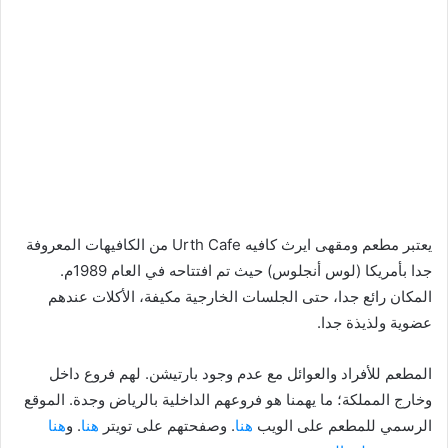
يعتبر مطعم ومقهى ايرث كافيه Urth Cafe من الكافيهات المعروفة
جدا بأمريكا (لوس أنجلوس) حيث تم افتتاحه في العام 1989م.
المكان رائع جدا، حتى الجلسات الخارجية مكيفة، الأكلات عندهم
عضوية ولذيذة جدا.
المطعم للأفراد والعوائل مع عدم وجود بارتيشن. لهم فروع داخل
وخارج المملكة؛ ما يهمنا هو فروعهم الداخلية بالرياض وجدة. الموقع
الرسمي للمطعم على الويب
هنا
. وصفحتهم على تويتر
هنا
. و
هنا