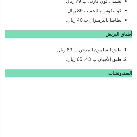
تشيلي كون كارني ب 79 ريال
كوسكوس باللحم ب 89 ريال
بطاطا بالبرميزان ب 40 ريال.
أطباق البرنش
طبق السلمون المدخن ب 69 ريال
طبق الأجبان ب 43، 65 ريال.
السندوتشات