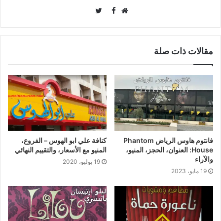
Twitter
Facebook
موقع
الويب
مقالات ذات صلة
فانتوم هاوس الرياض Phantom
كنافة علي ابو الهوس – الفروع،
House: العنوان، الحجز، المنيو،
المنيو مع الأسعار، والتقييم النهائي
والآراء
19 يوليو، 2020
19 مايو، 2023