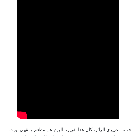
ختاما، عزيزي الزائر، كان هذا تقريرنا اليوم عن مطعم ومقهى ايرث