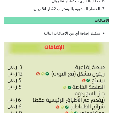
دجاج بالكاري ب 42 أو 64 ريال
الخضار المشوية بالبيستو ب 42 او 64 ريال.
الإضافات
يمكنك إضافة أي من الإضافات التالية: