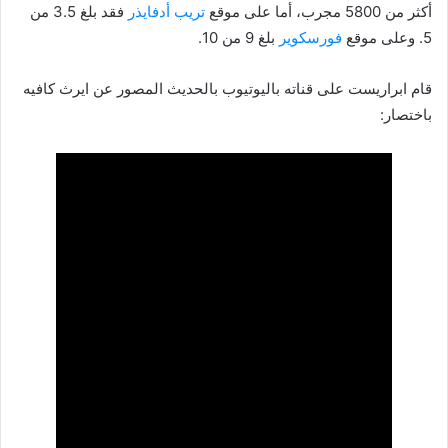
أكثر من 5800 مجرب، أما على موقع
تريب أدفايذر
فقد بلغ 3.5 من
5. وعلى موقع
فورسكوير
بلغ 9 من 10.
قام ابراريست على قناته باليوتيوب بالحديث المصور عن ايرث كافيه
باختصار: