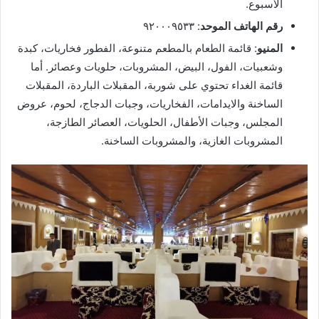
الأسبوع.
رقم الهاتف الموحد
: ٩٢٠٠٠٩٥٣٣
المنيو
: قائمة الطعام بالمطعم متنوعة، الفطور فخاريات، كبدة
وشعبيات، الفول، البيض، المشروبات، حلويات وعصائر. أما
قائمة الغداء تحتوي على شوربة، المقبلات الباردة، المقبلات
الساخنة والايدامات، الفخاريات، وجبات الدجاج، لحوم، عروض
المجلس، وجبات الأطفال، الحلويات، العصائر الطازجة،
المشروبات الغازية، والمشروبات الساخنة.