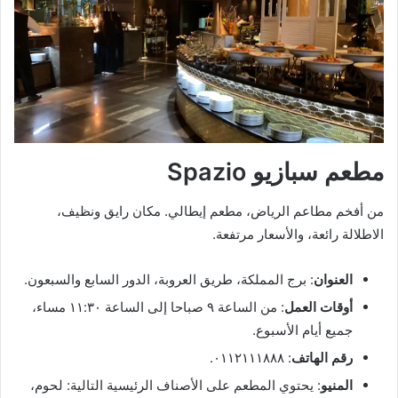
مطعم سبازيو Spazio
من أفخم مطاعم الرياض، مطعم إيطالي. مكان رايق ونظيف،
الاطلالة رائعة، والأسعار مرتفعة.
العنوان
: برج المملكة، طريق العروبة، الدور السابع والسبعون.
أوقات العمل
: من الساعة ٩ صباحا إلى الساعة ١١:٣٠ مساء،
جميع أيام الأسبوع.
رقم الهاتف
: ٠١١٢١١١٨٨٨.
المنيو
: يحتوي المطعم على الأصناف الرئيسية التالية: لحوم،