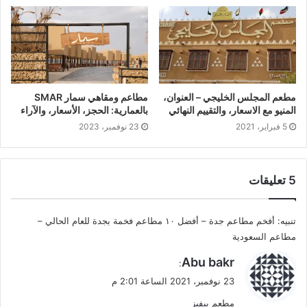
مطعم المجلس الخليجي – العنوان،
مطاعم ومقاهي سمار SMAR
المنيو مع الاسعار، والتقييم النهائي
بالعمارية: الحجز، الأسعار، والآراء
5 فبراير، 2021
23 نوفمبر، 2023
‫5 تعليقات
تنبيه:
أفخم مطاعم جدة – أفضل ١٠ مطاعم فخمة بجدة للعام الحالي –
مطاعم السعودية
ي
Abu bakr
:
ق
23 نوفمبر، 2021 الساعة 2:01 م
و
مطعم بيفيز
ل