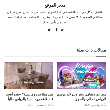
مدير الموقع
عاشق للأكل في المطاعم، في هذا الموقع ستجد كل ما تحتاج معرفته عن
مطاعم السعودية. لا تنس كتابة تجربتك وتقييمك للمطعم بعد قراءتك عنه
لتفيد من يأتي بعدك.
Twitter
Facebook
موقع
الويب
مقالات ذات صلة
مطاعم ومقاهي ونتر وندرلاند موسم
تبي مطاعم رومانسية؟ – هذه أفخم
الرياض الحالي والحجز
٦ مطاعم رومانسية بالرياض حالياً
3 نوفمبر، 2021
10 ديسمبر، 2021