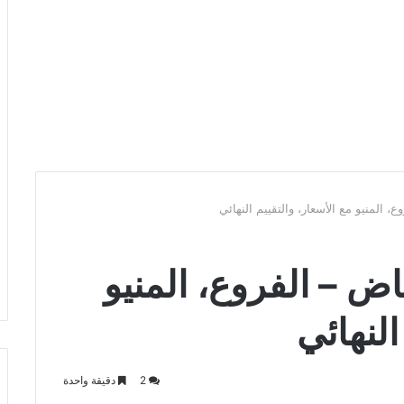
 المنيو مع الأسعار، والتقييم النهائي
ض – الفروع، المنيو
النهائي
2
دقيقة واحدة