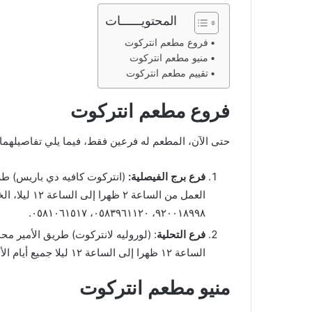
المحتويــــــات
فروع مطعم انتركوت
منيو مطعم انتركوت
تقييم مطعم انتركوت
فروع مطعم انتركوت
حتى الآن، المطعم له فرعين فقط، فيما يلي تفاصيلهما:
فرع برج الفيصلية:
٩٢٠٠١٨٩٩٨، ٠٥٨٣٩٦١١٢٠، ٠٥٨١٠٦١٥١٧.
فرع التحلية
: (لوروليه لانتركوت) طريق الأمير محم
الساعة ١٢ ظهرا إلى الساعة ١٢ ليلا جميع أيام الأسبوع. رقم الهاتف ٠١١٤٦١٥٠٥٨.
منيو مطعم انتركوت