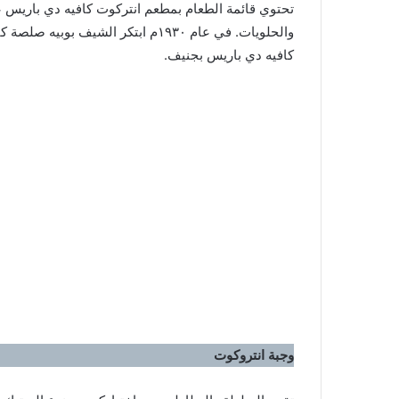
تحتوي قائمة الطعام بمطعم انتركوت كافيه دي باريس
والحلويات. في عام ١٩٣٠م ابتكر الشيف
كافيه دي باريس بجنيف.
وجبة انتروكوت