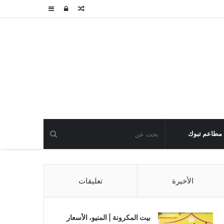
مقال
تسجيل
عمود
عشوائي
الدخول
جانبي
مطاعم تبوك
الأخيرة
تعليقات
بيت المكرونة | المنيو، الأسعار