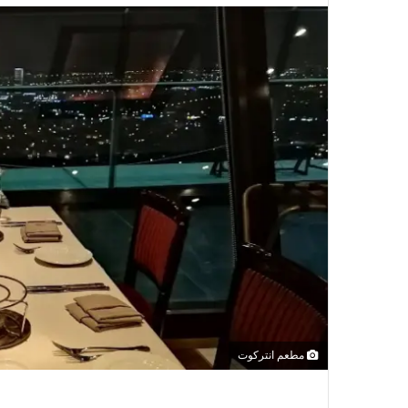
مطعم انتركوت