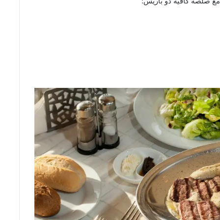
ع صلصة كافيه دو باريس: