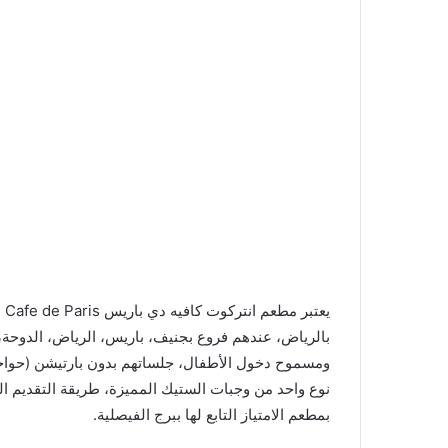
بالرياض، عندهم فروع بجنيف، باريس، الرياض، الدوحة، 
ومسموح دخول الأطفال، جلساتهم بدون بارتيشن (حواج
نوع واحد من وجبات الستيك المميزة، طريقة التقديم ال
بمطعم الامتياز التابع لها ببرج الفيصلية.