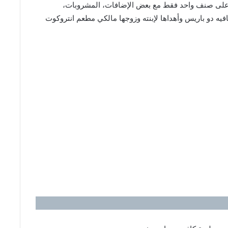
 على صنف واحد فقط مع بعض الإضافات، المشروبات،
 بوبيه صلصة كافيه دو باريس وأهداها لإبنته وزوجها مالكي مطعم انتروكوت