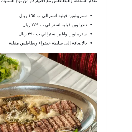
تقدم السلطة والبطاطس مع اختياركم من نوع الستيك م
ستريبلوين فيليه استرالي ب ١٦٥ ريال
تندرلوين فيليه استرالي ب ٢٤٩ ريال
ستريبلوين واغير استرالي ب ٣٩٠ ريال
بالإضافة إلى سلطة خضراء وبطاطس مقلية