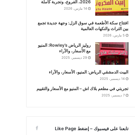
2026، الفروع، وتجربة كاملة
14 مارس، 2026
افتتاح سكة الأطعمة في سوق الزل: وجهة جديدة تجمع
بين التراث والنكهات العالمية
5 مارس، 2026
روليز الرياض Rowley’s: المنيو
مع الأسعار، والآراء
29 ديسمبر، 2025
البيت الدمشقي الرياض: المنيو، الأسعار، والآراء
14 ديسمبر، 2025
تجربتي في مطعم بلاك اش – المنيو مع الأسعار والتقييم
7 ديسمبر، 2025
تابعنا على فيسبوك – إضغط Like Page