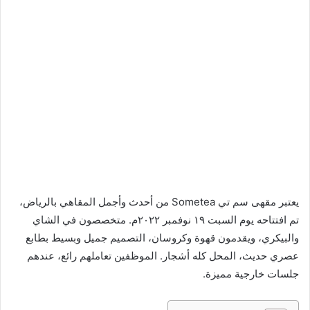
يعتبر مقهى سم تي Sometea من أحدث وأجمل المقاهي بالرياض،
تم افتتاحه يوم السبت ١٩ نوفمبر ٢٠٢٢م. متخصصون في الشاي
والبيكري، ويقدمون قهوة وكروسان، التصميم جميل وبسيط بطابع
عصري حديث، المحل كله أشجار. الموظفين تعاملهم رائع، عندهم
جلسات خارجية مميزة.