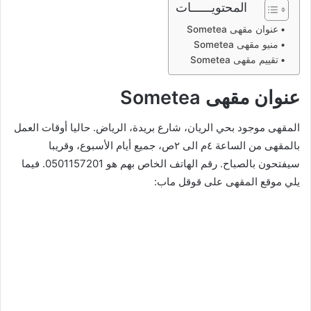
المحتويــــــات
عنوان مقهى Sometea
منيو مقهى Sometea
تقييم مقهى Sometea
عنوان مقهى Sometea
المقهى موجود بحي الريان، شارع بريدة، الرياض. حاليا أوقات العمل
بالمقهى من الساعة ٤م الى ٢ص، جميع أيام الأسبوع، وقريبا
سيفتحون بالصباح. رقم الهاتف الخاص بهم هو 0501157201. فيما
يلي موقع المقهى على قوقل ماب: