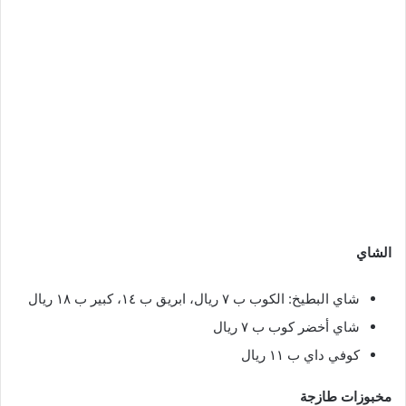
الشاي
شاي البطيخ: الكوب ب ٧ ريال، ابريق ب ١٤، كبير ب ١٨ ريال
شاي أخضر كوب ب ٧ ريال
كوفي داي ب ١١ ريال
مخبوزات طازجة