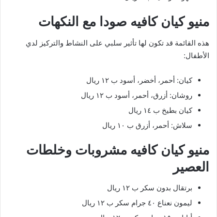
منيو كيان كافيه صودا مع النكهات
هذه القائمة قد تكون لها تأثير سلبي على النشاط والتركيز لدي
الأطفال:
كيان: أحمر، أخضر، أسود ب ١٢ ريال
روشان: أزرق، أحمر، أسود ب ١٢ ريال
كيان بطيخ ب ١٤ ريال
سلاش: أحمر، أزرق ب ١٠ ريال
منيو كيان كافيه مشروبات وخلطات
العصير
برتقال بدون سكر ب ١٢ ريال
ليمون نعناع ٤٠ جرام سكر ب ١٢ ريال