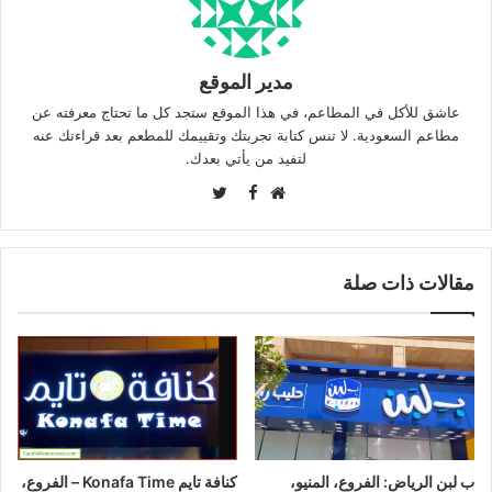
مدير الموقع
عاشق للأكل في المطاعم، في هذا الموقع ستجد كل ما تحتاج معرفته عن
مطاعم السعودية. لا تنس كتابة تجربتك وتقييمك للمطعم بعد قراءتك عنه
لتفيد من يأتي بعدك.
Twitter
Facebook
موقع
الويب
مقالات ذات صلة
ب لبن الرياض: الفروع، المنيو،
كنافة تايم Konafa Time – الفروع،