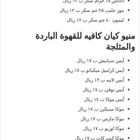
أناناس ١٥ جرام سكر ب ١٢ ريال
موز حليب ٢٥ جم سكر ب ١٢ ريال
ليمون ٤٠ جم سكر ب ١٢ ريال
منيو كيان كافيه للقهوة الباردة
والمثلجة
آيس سبانيش ب ١٧ ريال
آيس كراميل ميكياتو ب ١٧ ريال
آيس لاتيه ب ١٢ ريال
آيس توفي ب ١٧ ريال
آيس موكا ب ١٤ ريال
موكا سنيكرز ب ١٧ ريال
موكا مارس ب ١٧ ريال
موكا اوريو ب ١٧ ريال
موكا كيت كات ب ١٧ ريال