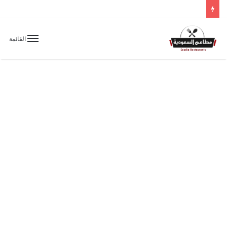
القائمة