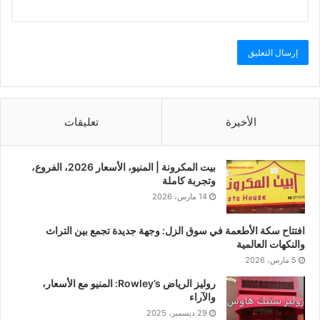
الأخيرة
تعليقات
بيت المكرونة | المنيو، الأسعار 2026، الفروع،
وتجربة كاملة
14 مارس، 2026
افتتاح سكة الأطعمة في سوق الزل: وجهة جديدة تجمع بين التراث
والنكهات العالمية
5 مارس، 2026
روليز الرياض Rowley’s: المنيو مع الأسعار،
والآراء
29 ديسمبر، 2025