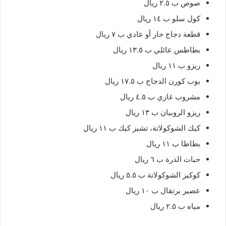
صوص ب ٢.٥ ريال
كول سلو ب ١٤ ريال
قطعة دجاج حار أو عادي ب ٧ ريال
بطاطس عائلي ب ١٣.٥ ريال
ريزو ب ١١ ريال
بوب كورن الدجاج ب ١٧.٥ ريال
مشروب غازي ب ٤.٥ ريال
ريزو الروبيان ب ١٣ ريال
كيك الشوكولاتة، تشيز كيك ب ١١ ريال
بطاطا ب ١١ ريال
حبات الذرة ب ٦ ريال
كوكيز الشوكولاتة ب ٥.٥ ريال
عصير برتقال ب ١٠ ريال
مياه ب ٢.٥ ريال