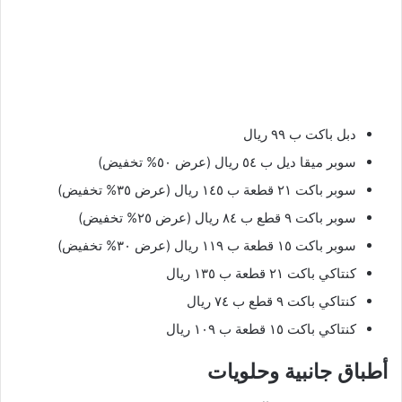
دبل باكت ب ٩٩ ريال
سوبر ميقا ديل ب ٥٤ ريال (عرض ٥٠% تخفيض)
سوبر باكت ٢١ قطعة ب ١٤٥ ريال (عرض ٣٥% تخفيض)
سوبر باكت ٩ قطع ب ٨٤ ريال (عرض ٢٥% تخفيض)
سوبر باكت ١٥ قطعة ب ١١٩ ريال (عرض ٣٠% تخفيض)
كنتاكي باكت ٢١ قطعة ب ١٣٥ ريال
كنتاكي باكت ٩ قطع ب ٧٤ ريال
كنتاكي باكت ١٥ قطعة ب ١٠٩ ريال
أطباق جانبية وحلويات