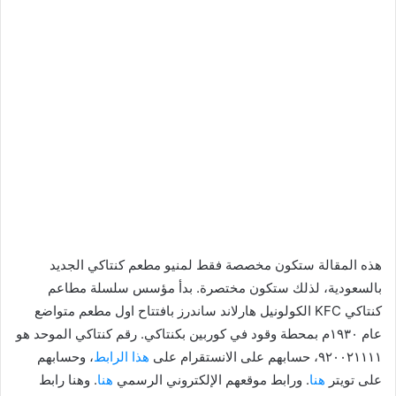
هذه المقالة ستكون مخصصة فقط لمنيو مطعم كنتاكي الجديد
بالسعودية، لذلك ستكون مختصرة. بدأ مؤسس سلسلة مطاعم
كنتاكي KFC الكولونيل هارلاند ساندرز بافتتاح اول مطعم متواضع
عام ١٩٣٠م بمحطة وقود في كوربين بكنتاكي. رقم كنتاكي الموحد هو
٩٢٠٠٢١١١١، حسابهم على الانستقرام على
هذا الرابط
، وحسابهم
على تويتر
هنا
. ورابط موقعهم الإلكتروني الرسمي
هنا
. وهنا رابط