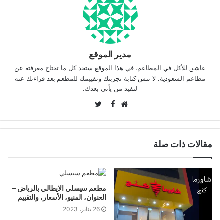
مدير الموقع
عاشق للأكل في المطاعم، في هذا الموقع ستجد كل ما تحتاج معرفته عن
مطاعم السعودية. لا تنس كتابة تجربتك وتقييمك للمطعم بعد قراءتك عنه
لتفيد من يأتي بعدك.
Twitter
Facebook
موقع
الويب
مقالات ذات صلة
مطعم سيسلي الايطالي بالرياض –
العنوان، المنيو، الأسعار، والتقييم
26 يناير، 2023