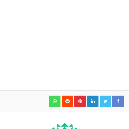
WhatsApp
Pinterest
LinkedIn