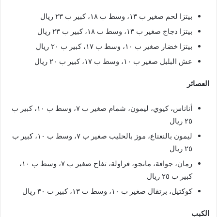
بيتزا لحم صغير ب ١٣، وسط ب ١٨، كبير ب ٢٣ ريال
بيتزا دجاج صغير ب ١٣، وسط ب ١٨، كبير ب ٢٣ ريال
بيتزا خضار صغير ب ١٠، وسط ب ١٧، كبير ب ٢٠ ريال
عش البلبل صغير ب ١٠، وسط ب ١٧، كبير ب ٢٠ ريال
العصائر
أناناس، كيوي، ليمون، شمام صغير ب ٧، وسط ب ١٠، كبير ب
٢٥ ريال
ليمون بالنعناع، موز بالحليب صغير ب ٧، وسط ب ١٠، كبير ب
٢٥ ريال
رمان، جوافة، مانجو، فراولة، تفاح صغير ب ٧، وسط ب ١٠،
كبير ب ٢٥ ريال
كوكتيل، برتقال صغير ب ١٠، وسط ب ١٣، كبير ب ٣٠ ريال
الكبب