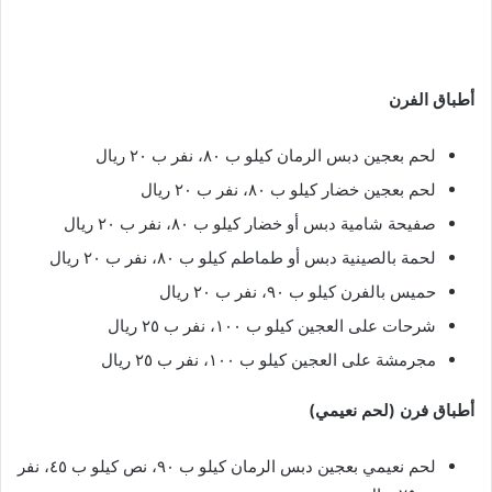
أطباق الفرن
لحم بعجين دبس الرمان كيلو ب ٨٠، نفر ب ٢٠ ريال
لحم بعجين خضار كيلو ب ٨٠، نفر ب ٢٠ ريال
صفيحة شامية دبس أو خضار كيلو ب ٨٠، نفر ب ٢٠ ريال
لحمة بالصينية دبس أو طماطم كيلو ب ٨٠، نفر ب ٢٠ ريال
حميس بالفرن كيلو ب ٩٠، نفر ب ٢٠ ريال
شرحات على العجين كيلو ب ١٠٠، نفر ب ٢٥ ريال
مجرمشة على العجين كيلو ب ١٠٠، نفر ب ٢٥ ريال
أطباق فرن (لحم نعيمي)
لحم نعيمي بعجين دبس الرمان كيلو ب ٩٠، نص كيلو ب ٤٥، نفر