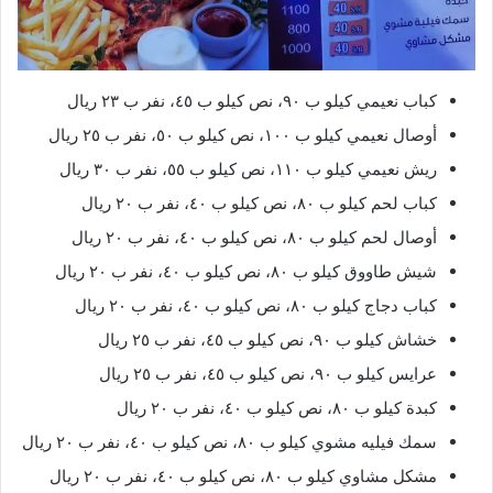
كباب نعيمي كيلو ب ٩٠، نص كيلو ب ٤٥، نفر ب ٢٣ ريال
أوصال نعيمي كيلو ب ١٠٠، نص كيلو ب ٥٠، نفر ب ٢٥ ريال
ريش نعيمي كيلو ب ١١٠، نص كيلو ب ٥٥، نفر ب ٣٠ ريال
كباب لحم كيلو ب ٨٠، نص كيلو ب ٤٠، نفر ب ٢٠ ريال
أوصال لحم كيلو ب ٨٠، نص كيلو ب ٤٠، نفر ب ٢٠ ريال
شيش طاووق كيلو ب ٨٠، نص كيلو ب ٤٠، نفر ب ٢٠ ريال
كباب دجاج كيلو ب ٨٠، نص كيلو ب ٤٠، نفر ب ٢٠ ريال
خشاش كيلو ب ٩٠، نص كيلو ب ٤٥، نفر ب ٢٥ ريال
عرايس كيلو ب ٩٠، نص كيلو ب ٤٥، نفر ب ٢٥ ريال
كبدة كيلو ب ٨٠، نص كيلو ب ٤٠، نفر ب ٢٠ ريال
سمك فيليه مشوي كيلو ب ٨٠، نص كيلو ب ٤٠، نفر ب ٢٠ ريال
مشكل مشاوي كيلو ب ٨٠، نص كيلو ب ٤٠، نفر ب ٢٠ ريال