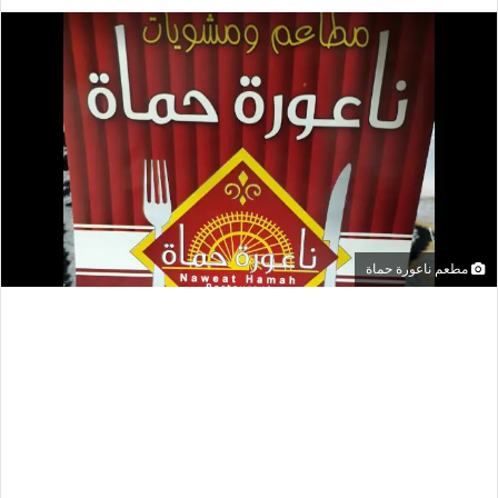
مطعم ناعورة حماة