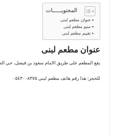
المحتويــــــات
عنوان مطعم لبنى
منيو مطعم لبنى
تقييم مطعم لبنى
عنوان مطعم لبنى
يقع المطعم على طريق الامام سعود بن فيصل، حي الص
للحجز: هذا رقم هاتف مطعم لبنى ٠٥٤٣٠٠٨٣٧٥