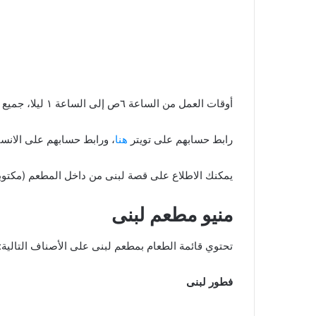
أوقات العمل من الساعة ٦ص إلى الساعة ١ ليلا، جميع أيام الأسبوع.
رابط حسابهم على تويتر
هنا
، ورابط حسابهم على الانس
يمكنك الاطلاع على قصة لبنى من داخل المطعم (مكتوبة
منيو مطعم لبنى
تحتوي قائمة الطعام بمطعم لبنى على الأصناف التالية:
فطور لبنى