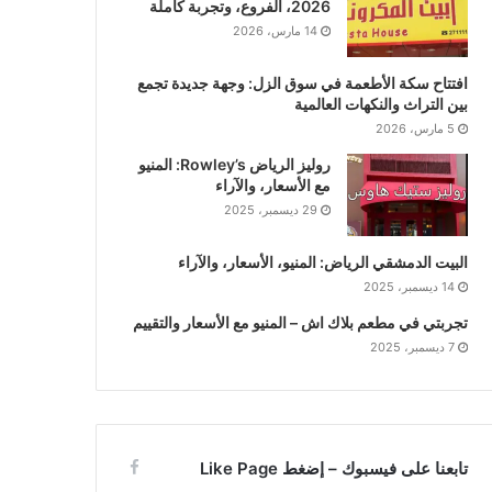
2026، الفروع، وتجربة كاملة
14 مارس، 2026
افتتاح سكة الأطعمة في سوق الزل: وجهة جديدة تجمع
بين التراث والنكهات العالمية
5 مارس، 2026
روليز الرياض Rowley’s: المنيو
مع الأسعار، والآراء
29 ديسمبر، 2025
البيت الدمشقي الرياض: المنيو، الأسعار، والآراء
14 ديسمبر، 2025
تجربتي في مطعم بلاك اش – المنيو مع الأسعار والتقييم
7 ديسمبر، 2025
تابعنا على فيسبوك – إضغط Like Page