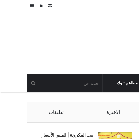
مقال
تسجيل
عمود
عشوائي
الدخول
جانبي
مطاعم تبوك
الأخيرة
تعليقات
بيت المكرونة | المنيو، الأسعار