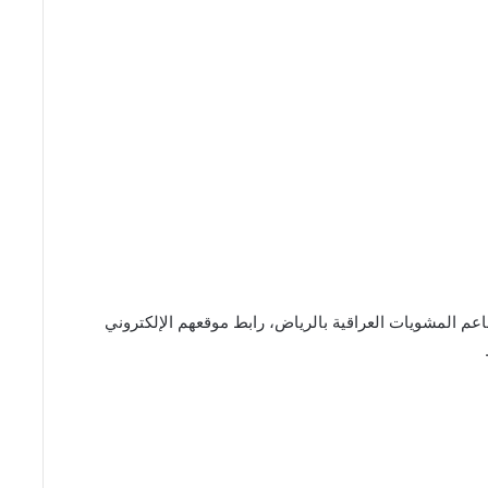
Lalingi Restaura من أفضل مطاعم المشويات العراقية بالرياض، رابط موقعهم الإلكتروني