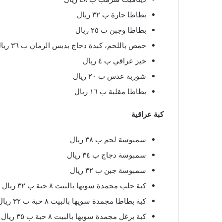
بطاطا حارة ب ٣٢ ريال
بطاطا وجبن ب ٢٥ ريال
حمص باللحم، كبدة دجاج بدبس الرمان ب ٣٦ ريال
خبز عراقي ب ٤ ريال
شوربة عدس ب ٢٠ ريال
بطاطا مقلية ب ١٦ ريال
كبة عراقية
سمبوسة لحم ب ٣٨ ريال
سمبوسة دجاج ب ٣٤ ريال
سمبوسة جبن ب ٣٢ ريال
كبة حلب مجمدة سويها بالبيت ٨ حبة ب ٣٢ ريال
كبة بطاطا مجمدة سويها بالبيت ٨ حبة ب ٣٢ ريال
كبة برغل مجمدة سويها بالبيت ٨ حبة ب ٣٥ ريال