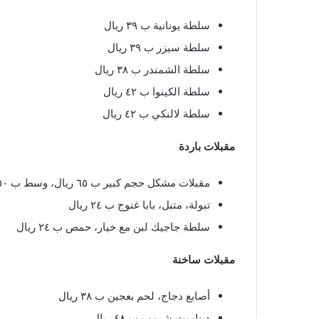
سلطة يونانية ب ٣٩ ريال
سلطة سيزر ب ٣٩ ريال
سلطة الشمندر ب ٣٨ ريال
سلطة الكينوا ب ٤٢ ريال
سلطة لالنكي ب ٤٢ ريال
مقبلات باردة
مقبلات مشكل حجم كبير ب ٦٥ ريال، وسط ب ٥٠ ريال
تبولة، متبل، بابا غنوج ب ٢٤ ريال
سلطة جاجيك لبن مع خيار، حمص ب ٢٤ ريال
مقبلات ساخنة
أصابع دجاج، لحم بعجين ب ٣٨ ريال
ديناميت شرمب ب ٤٨ ريال