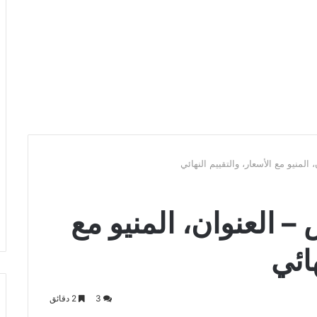
المنيو مع الأسعار، والتقييم النهائي
– العنوان، المنيو مع
هائي
3
2 دقائق