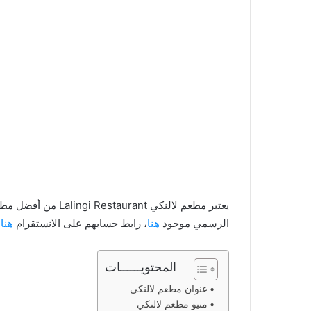
يعتبر مطعم لالنكي nt
الرسمي موجود
هنا
، رابط حسابهم على الانستقرام
هنا
.
المحتويــــــات
عنوان مطعم لالنكي
منيو مطعم لالنكي