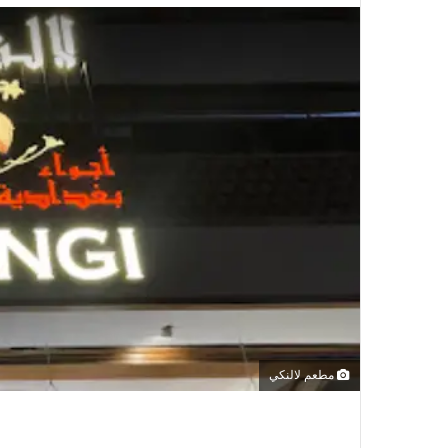
مطعم لالنكي