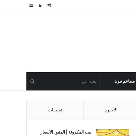
مقال
تسجيل
عمود
عشوائي
الدخول
جانبي
مطاعم تبوك
الأخيرة
تعليقات
بيت المكرونة | المنيو، الأسعار