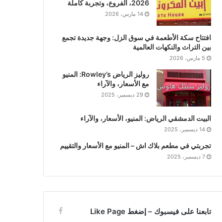
2026، الفروع، وتجربة كاملة
14 مارس، 2026
افتتاح سكة الأطعمة في سوق الزل: وجهة جديدة تجمع
بين التراث والنكهات العالمية
5 مارس، 2026
روليز الرياض Rowley’s: المنيو
مع الأسعار، والآراء
29 ديسمبر، 2025
البيت الدمشقي الرياض: المنيو، الأسعار، والآراء
14 ديسمبر، 2025
تجربتي في مطعم بلاك اش – المنيو مع الأسعار والتقييم
7 ديسمبر، 2025
تابعنا على فيسبوك – إضغط Like Page