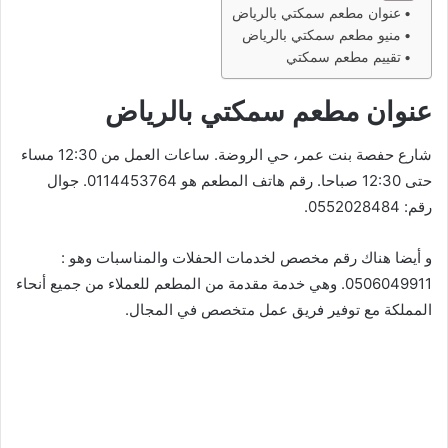
عنوان مطعم سمكتي بالرياض
منيو مطعم سمكتي بالرياض
تقييم مطعم سمكتي
عنوان مطعم سمكتي بالرياض
شارع حفصة بنت عمر، حي الروضة. ساعات العمل من 12:30 مساء
حتى 12:30 صباحا. رقم هاتف المطعم هو 0114453764. جوال
رقم: 0552028484.
و أيضا هناك رقم مخصص لخدمات الحفلات والمناسبات وهو :
0506049911. وهي خدمة مقدمة من المطعم للعملاء من جميع أنحاء
المملكة مع توفير فريق عمل متخصص في المجال.