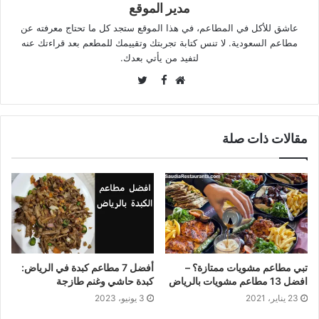
مدير الموقع
عاشق للأكل في المطاعم، في هذا الموقع ستجد كل ما تحتاج معرفته عن
مطاعم السعودية. لا تنس كتابة تجربتك وتقييمك للمطعم بعد قراءتك عنه
لتفيد من يأتي بعدك.
Twitter
Facebook
موقع
الويب
مقالات ذات صلة
تبي مطاعم مشويات ممتازة؟ –
أفضل 7 مطاعم كبدة في الرياض:
افضل 13 مطاعم مشويات بالرياض
كبدة حاشي وغنم طازجة
23 يناير، 2021
3 يونيو، 2023