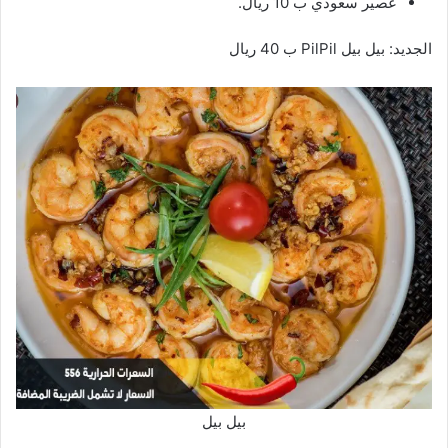
عصير سعودي ب 10 ريال.
الجديد: بيل بيل PilPil ب 40 ريال
بيل بيل