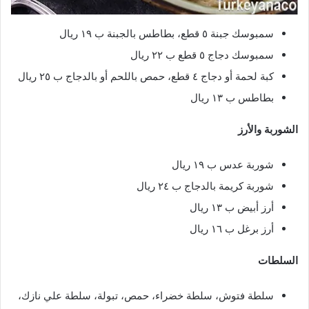
سمبوسك جبنة ٥ قطع، بطاطس بالجبنة ب ١٩ ريال
سمبوسك دجاج ٥ قطع ب ٢٢ ريال
كبة لحمة أو دجاج ٤ قطع، حمص باللحم أو بالدجاج ب ٢٥ ريال
بطاطس ب ١٣ ريال
الشوربة والأرز
شوربة عدس ب ١٩ ريال
شوربة كريمة بالدجاج ب ٢٤ ريال
أرز أبيض ب ١٣ ريال
أرز برغل ب ١٦ ريال
السلطات
سلطة فتوش، سلطة خضراء، حمص، تبولة، سلطة علي نازك،