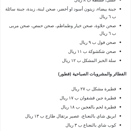
جبنة بيضاء، زيتون أسود او أخضر، صحن لبنة، زبدة، جبنة سائلة
ب ٦ ريال
صحن حلاوة، صحن خيار وطماطم، صحن حمص، صحن مربى
ب ٦ ريال
صحن فول ب ٩ ريال
صحن شكشوكة ب ١١ ريال
سلة الخبز المشكل ب ١٢ ريال
الفطائر والمشروبات الصباحية (فطور)
فطيرة مشكل ب ٢٧ ريال
فطيرة جبن قشقوان ب ١٧ ريال
فطيرة لحم بالعجين ب ١٨ ريال
ابريق شاي بالنعناع، عصير برتقال طازج ب ١٣ ريال
كوب شاي بالنعناع ب ٣ ريال