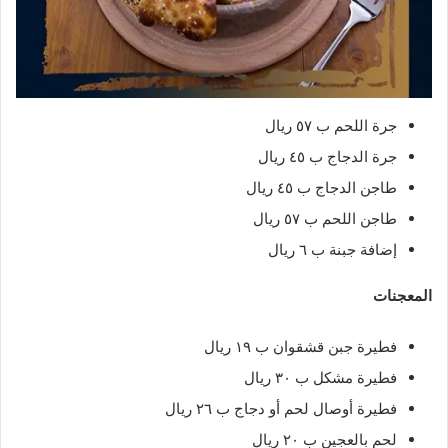
جرة اللحم ب ٥٧ ريال
جرة الدجاج ب ٤٥ ريال
طاجن الدجاج ب ٤٥ ريال
طاجن اللحم ب ٥٧ ريال
إضافة جبنة ب ٦ ريال
المعجنات
فطيرة جبن قشقوان ب ١٩ ريال
فطيرة مشكل ب ٣٠ ريال
فطيرة أوصال لحم أو دجاج ب ٢٦ ريال
لحم بالعجين ب ٢٠ ريال