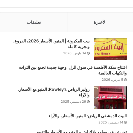
الأخيرة
تعليقات
بيت المكرونة | المنيو، الأسعار 2026، الفروع،
وتجربة كاملة
14 مارس، 2026
افتتاح سكة الأطعمة في سوق الزل: وجهة جديدة تجمع بين التراث
والنكهات العالمية
5 مارس، 2026
روليز الرياض Rowley’s: المنيو مع الأسعار،
والآراء
29 ديسمبر، 2025
البيت الدمشقي الرياض: المنيو، الأسعار، والآراء
14 ديسمبر، 2025
تجربتي في مطعم بلاك اش – المنيو مع الأسعار والتقييم