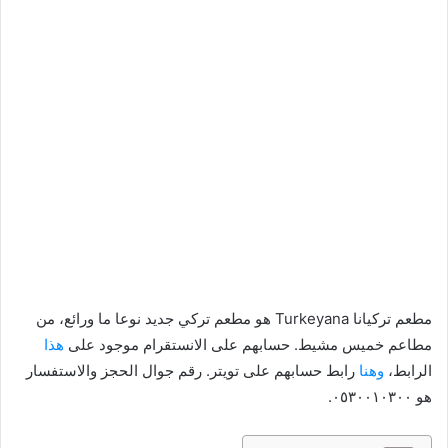
مطعم تركيانا Turkeyana هو مطعم تركي جديد نوعا ما ورائع، من
مطاعم خميس مشيط. حسابهم على الانستقرام موجود على
هذا
الرابط،
وهنا
رابط حسابهم على تويتر. رقم جوال الحجز والاستفسار
هو ٠٥٣٠٠١٠٣٠٠.