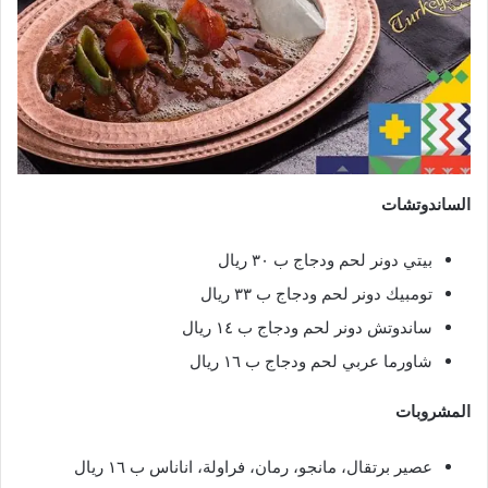
الساندوتشات
بيتي دونر لحم ودجاج ب ٣٠ ريال
تومبيك دونر لحم ودجاج ب ٣٣ ريال
ساندوتش دونر لحم ودجاج ب ١٤ ريال
شاورما عربي لحم ودجاج ب ١٦ ريال
المشروبات
عصير برتقال، مانجو، رمان، فراولة، اناناس ب ١٦ ريال