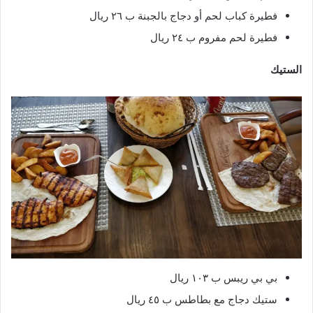
فطيرة كباب لحم أو دجاج بالجبنة ب ٢٦ ريال
فطيرة لحم مفروم ب ٢٤ ريال
الستيك
بي بي ريبس ب ١٠٣ ريال
ستيك دجاج مع بطاطس ب ٤٥ ريال