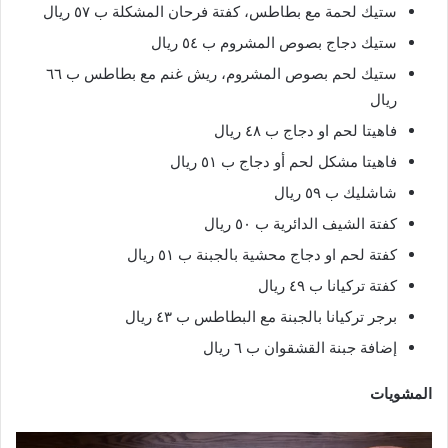
ستيك لحمة مع بطاطس، كفتة فرحان المشكلة ب ٥٧ ريال
ستيك دجاج بصوص المشروم ب ٥٤ ريال
ستيك لحم بصوص المشروم، ريش غنم مع بطاطس ب ٦٦
ريال
فاهيتا لحم او دجاج ب ٤٨ ريال
فاهيتا مشكل لحم أو دجاج ب ٥١ ريال
شاشليك ب ٥٩ ريال
كفتة الشيف الدائرية ب ٥٠ ريال
كفتة لحم او دجاج محشية بالجبنة ب ٥١ ريال
كفتة تركيانا ب ٤٩ ريال
برجر تركيانا بالجبنة مع البطاطس ب ٤٣ ريال
إضافة جبنة القشقوان ب ٦ ريال
المشويات