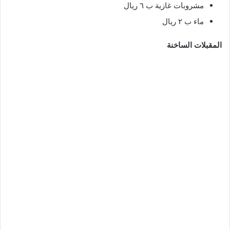
مشروبات غازية ب ٦ ريال
ماء ب ٢ ريال
المقبلات الساخنة