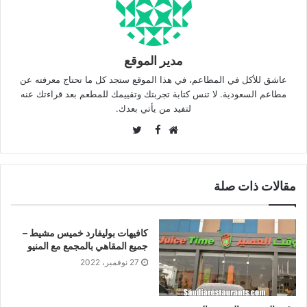
مدير الموقع
عاشق للأكل في المطاعم، في هذا الموقع ستجد كل ما تحتاج معرفته عن
مطاعم السعودية. لا تنس كتابة تجربتك وتقييمك للمطعم بعد قراءتك عنه
لتفيد من يأتي بعدك.
Twitter
Facebook
موقع
الويب
مقالات ذات صلة
كافيهات بوليفارد خميس مشيط –
جميع المقاهي بالمجمع مع المنيو
27 نوفمبر، 2022