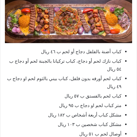
كباب أضنة بالفلفل دجاج أو لحم ب ٤٦ ريال
كباب نازك لحم أو دجاج، كباب تركيانا بالجبنة لحم أو دجاج ب
٥٤ ريال
كباب لحم أورفه بدون فلفل، كباب بيني بالثوم لحم او دجاج ب
٤٩ ريال
كباب لحم بالفستق ب ٥٧ ريال
متر كباب لحم او دجاج ب ٩٥ ريال
مشكل كباب أربعة أشخاص ب ١٨٢ ريال
مشكل كباب شخصين ب ١٠٣ ريال
أوصال لحم ب ٥١ ريال