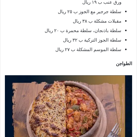
ورق عنب ب ١٩ ريال
سلطة جرجير مع الجوز ب ٢٥ ريال
مقبلات مشكلة ب ٣٨ ريال
سلطة باذنجان، سلطة محمرة ب ٢٠ ريال
سلطة الجوز التركية ب ٣٢ ريال
سلطة الموسم المشكلة ب ٢٧ ريال
الطواجن