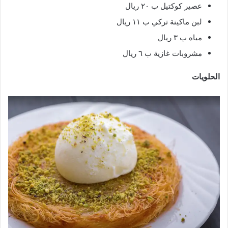
عصير كوكتيل ب ٢٠ ريال
لبن ماكينة تركي ب ١١ ريال
مياه ب ٣ ريال
مشروبات غازية ب ٦ ريال
الحلويات