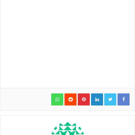
WhatsApp
Pinterest
LinkedIn