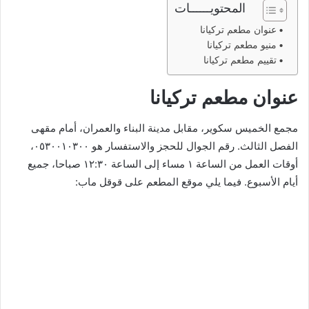
المحتويــــــات
عنوان مطعم تركيانا
منيو مطعم تركيانا
تقييم مطعم تركيانا
عنوان مطعم تركيانا
مجمع الخميس سكوير، مقابل مدينة البناء والعمران، أمام مقهى
الفصل الثالث. رقم الجوال للحجز والاستفسار هو ٠٥٣٠٠١٠٣٠٠،
أوقات العمل من الساعة ١ مساء إلى الساعة ١٢:٣٠ صباحا، جميع
أيام الأسبوع. فيما يلي موقع المطعم على قوقل ماب: