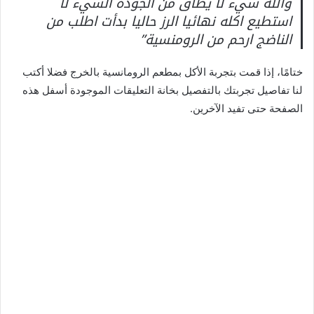
والله شيء لا يطاق من الجودة السيء لا
استطيع اكله نهائيا الرز حاليا بدأت اطلب من
الناضج ارحم من الرومنسية”
ختامًا، إذا قمت بتجربة الأكل بمطعم الرومانسية بالخرج فضلا أكتب
لنا تفاصيل تجربتك بالتفصيل بخانة التعليقات الموجودة أسفل هذه
الصفحة حتى تفيد الآخرين.