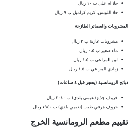
حلا ام علي ب ١٠ ريال
حلا اللوتس، كريم كراميل ب ٩ ريال
المشروبات والعصائر الطازجة
مشروبات غازية ب ٣ ريال
ماء صغير ب ٠.٥ ريال
لبن المراعي ب ١.٥ ريال
زبادي المراعي ب ١.٥ ريال
ذبائح الرومانسية (يحجز قبل ٤ ساعات)
خروف جذع (نعيمي بلدي) ب ٢٠٤٠ ريال
خروف هرفي طيب (نعيمي بلدي) ب ١٩٤٠ ريال
تقييم مطعم الرومانسية الخرج