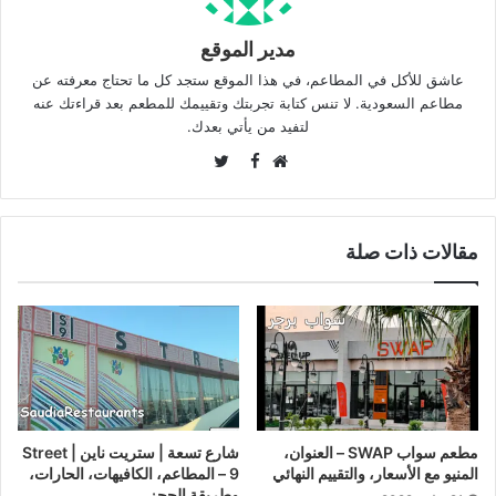
مدير الموقع
عاشق للأكل في المطاعم، في هذا الموقع ستجد كل ما تحتاج معرفته عن
مطاعم السعودية. لا تنس كتابة تجربتك وتقييمك للمطعم بعد قراءتك عنه
لتفيد من يأتي بعدك.
Twitter
Facebook
موقع
الويب
مقالات ذات صلة
مطعم سواب SWAP – العنوان،
شارع تسعة | ستريت ناين | Street
المنيو مع الأسعار، والتقييم النهائي
9 – المطاعم، الكافيهات، الحارات،
وطريقة الحجز