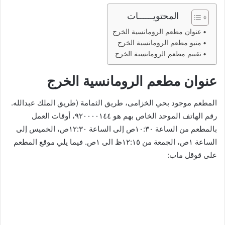
المحتويــــــات
عنوان مطعم الرومانسية الخرج
منيو مطعم الرومانسية الخرج
تقييم مطعم الرومانسية الخرج
عنوان مطعم الرومانسية الخرج
المطعم موجود بحي الخزامى، طريق الثمامة (طريق الملك عبدالله.
رقم الهاتف الموحد الخاص بهم هو ٩٢٠٠٠٠١٤٤، أوقات العمل
بالمطعم من الساعة ١٠:٣٠ص إلى الساعة ١٢:٣٠ص، الخميس إلى
الساعة ١ص، الجمعة من ١٢:١٥ظ الى ١ص. فيما يلي موقع المطعم
على قوقل ماب: