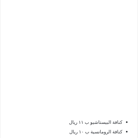
كنافة البيستاشيو ب ١١ ريال
كنافة الرومانسية ب ١٠ ريال