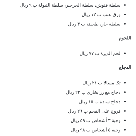
سلطة فتوش، سلطة الجرجير، سلطة التبولة ب ٩ ريال
ورق عنب ب ١٢ ريال
سلطة حار، طحينة ب ٣ ريال
اللحوم
لحم الديرة ب ٧٧ ريال
الدجاج
تكا مسالا ب ٢١ ريال
دجاج مع رز بخاري ب ٢٢ ريال
دجاج سادة ب ١٥ ريال
فروج على الفحم ب ٢٦ ريال
وجبة ٣ أشخاص ب ٥٩ ريال
وجبة ٥ أشخاص ب ٩٨ ريال