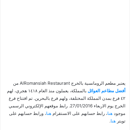
يعتبر مطعم الرومانسية بالخرج AlRomansiah Restaurant من
أفضل مطاعم العوائل
بالمملكة، يعملون منذ العام ١٤١٨ هجري، لهم
٤٢ فرع بمدن المملكة المختلفة، ولهم فرع بالبحرين. تم افتتاح فرع
الخرج يوم الاربعاء 27/01/2016. رابط موقعهم الإلكتروني الرسمي
موجود
هنا
، رابط حسابهم على الانستقرام
هنا
، ورابط حسابهم على
تويتر
هنا
.