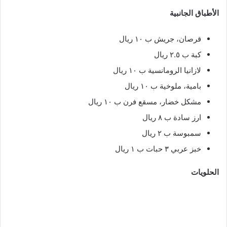
الأطباق الجانبية
قرصان، جريش ب ١٠ ريال
كبة ب ٢.٥ ريال
لازانيا الرومانسية ب ١٠ ريال
بامية، ملوخية ب ١٠ ريال
مشكل خضار، مسقع فرن ب ١٠ ريال
ارز سادة ب ٨ ريال
سمبوسة ب ٢ ريال
خبز عربي ٣ حبات ب ١ ريال
الحلويات