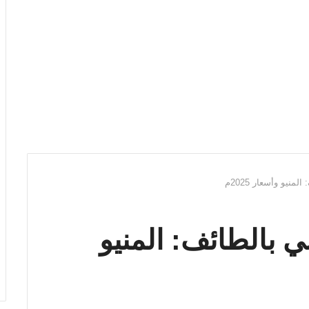
نيو وأسعار 2025م
ي بالطائف: المنيو