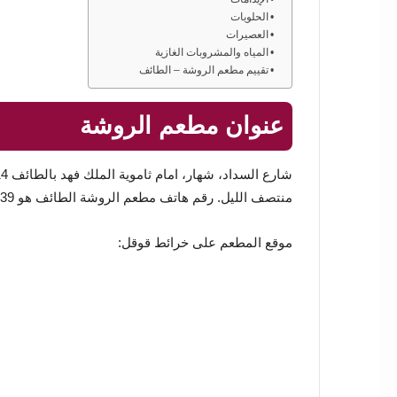
الحلويات
العصيرات
المياه والمشروبات الغازية
تقييم مطعم الروشة – الطائف
عنوان مطعم الروشة
منتصف الليل. رقم هاتف مطعم الروشة الطائف هو 0127320939.
موقع المطعم على خرائط قوقل: