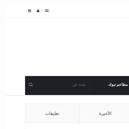
مقال
تسجيل
عمود
عشوائي
الدخول
جانبي
مطاعم تبوك
الأخيرة
تعليقات