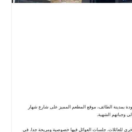
ودة بمدينة الطائف، موقع المطعم المميز على شارع شهار
ى وجباتهم الشهية.
رى للعائلات. جلسات العوائل فيها خصوصية ومريحة جدا. في