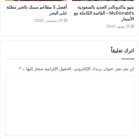
منيو ماكدونالدز الجديد بالسعودية
أفضل 5 مطاعم سمك بالخبر مطلة
McDonald’s – القائمة الكاملة مع
على البحر
الأسعار
20 ديسمبر، 2023
25 يونيو، 2020
اترك تعليقاً
لن يتم نشر عنوان بريدك الإلكتروني.
الحقول الإلزامية مشار إليها بـ
*