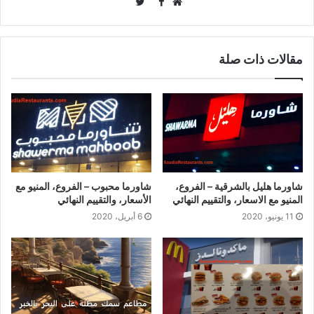
Twitter
Facebook
موقع
الويب
مقالات ذات صلة
شاورما هليل بالشرقية – الفروع،
شاورما محبوب – الفروع، المنيو مع
المنيو مع الاسعار، والتقييم النهائي
الأسعار، والتقييم النهائي
11 يونيو، 2020
6 أبريل، 2020