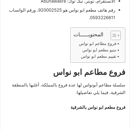
الانستقرام، تويتر، تيك توك: Abunawasre
رقم هاتف مطعم ابو نواس هو 920002525، ورقم الواتساب
0593226611.
المحتويــــــات
فروع مطاعم ابو نواس
منيو مطعم ابو نواس
تقييم مطعم ابو نواس
فروع مطاعم ابو نواس
سلسلة مطاعم أبونواس لها عدة فروع بالمملكة، أغلبها بالمنطقة
الشرقية، فيما يلي تفاصيلها:
فروع مطعم ابو نواس بالشرقية