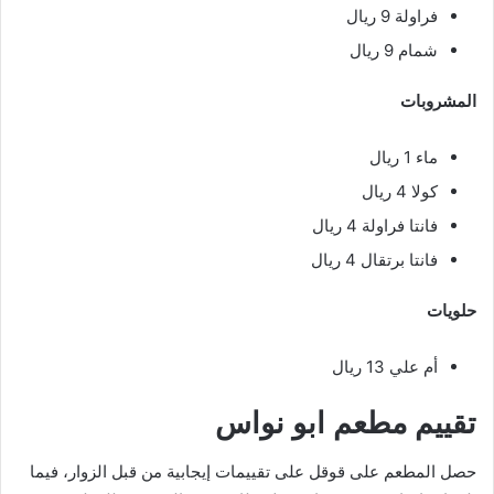
فراولة 9 ريال
شمام 9 ريال
المشروبات
ماء 1 ريال
كولا 4 ريال
فانتا فراولة 4 ريال
فانتا برتقال 4 ريال
حلويات
أم علي 13 ريال
تقييم مطعم ابو نواس
حصل المطعم على قوقل على تقييمات إيجابية من قبل الزوار، فيما