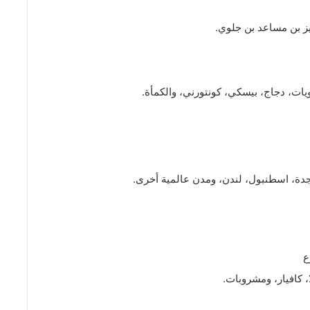
زيز بن مساعد بن جلوي.
شويات، دجاج، بيسكي، كونتورني، والكمأة.
جدة، اسطنبول، لندن، ومدن عالمية أخرى.
 كافيار، ومشروبات.