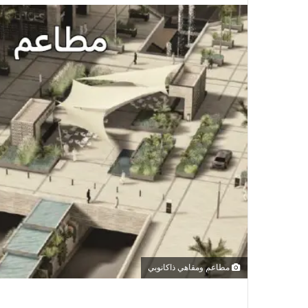
مطاعم ومقاهي ذاكانوبي