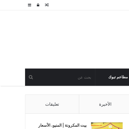
مقال
تسجيل
عمود
عشوائي
الدخول
جانبي
مطاعم تبوك
الأخيرة
تعليقات
بيت المكرونة | المنيو، الأسعار