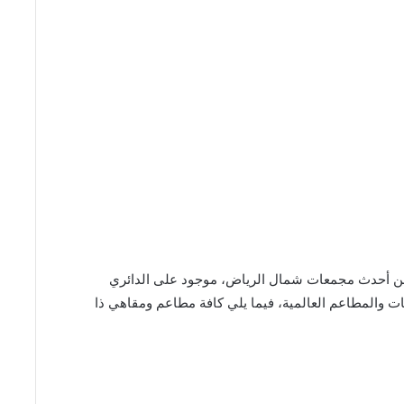
The Canopy by  من أحدث مجمعات شمال الرياض، موجود على الدائري
 والمطاعم العالمية، فيما يلي كافة مطاعم ومقاهي ذا