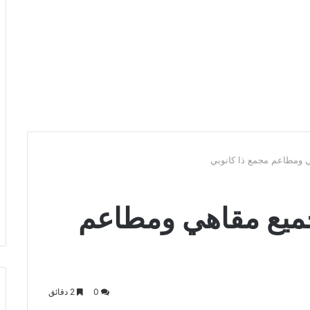
 ومطاعم مجمع ذا كانوبي
جميع مقاهي ومطاعم
0
2 دقائق