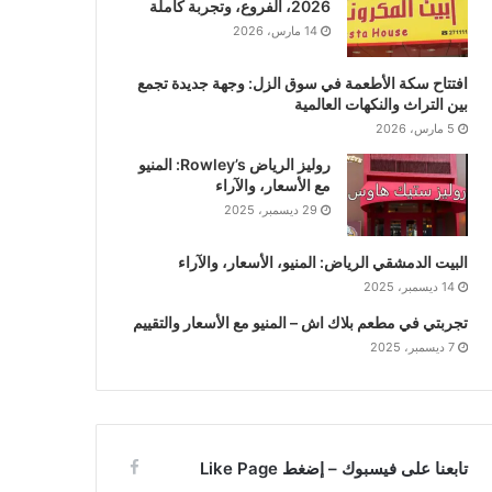
2026، الفروع، وتجربة كاملة
14 مارس، 2026
افتتاح سكة الأطعمة في سوق الزل: وجهة جديدة تجمع
بين التراث والنكهات العالمية
5 مارس، 2026
روليز الرياض Rowley’s: المنيو
مع الأسعار، والآراء
29 ديسمبر، 2025
البيت الدمشقي الرياض: المنيو، الأسعار، والآراء
14 ديسمبر، 2025
تجربتي في مطعم بلاك اش – المنيو مع الأسعار والتقييم
7 ديسمبر، 2025
تابعنا على فيسبوك – إضغط Like Page