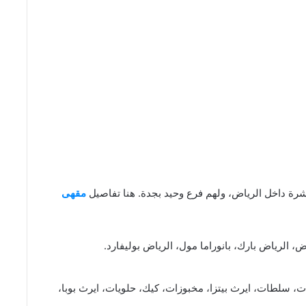
مقهى
ض، الرياض بارك، بانوراما مول، الرياض بوليفارد.
، سلطات، ايرث بيتزا، مخبوزات، كيك، حلويات، ايرث بوبا،