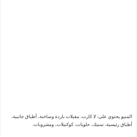
المنيو يحتوي على: لا كارت، مقبلات باردة وساخنة، أطباق جانبية،
أطباق رئيسية، ستيك، حلويات، كوكتيلات، ومشروبات.