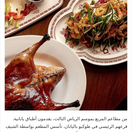
من مطاعم المربع بموسم الرياض الثالث، يقدمون أطباق يابانية.
فرعهم الرئيسي في طوكيو باليابان. تأسس المطعم بواسطة الشيف