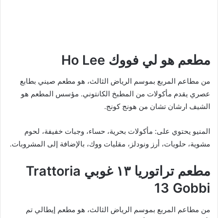
مطعم هو لي فووك Ho Lee
من مطاعم المربع بموسم الرياض الثالث، هو مطعم صيني بطابع
عصري يقدم مأكولات من المطبخ الكانتوني. مؤسس المطعم هو
الشيف ارشان تشان من هونج كونج.
المنيو يحتوي على: مأكولات بحرية، حساء، وجبات خفيفة، لحوم
مشوية، حلويات، أرز ونودلز، مقليات ووك، بالإضافة إلى المشروبات.
مطعم تراتوريا ١٣ غوبي Trattoria
13 Gobbi
من مطاعم المربع بموسم الرياض الثالث، هو مطعم إيطالي تم