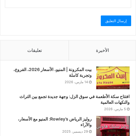
الأخيرة
تعليقات
بيت المكرونة | المنيو، الأسعار 2026، الفروع،
وتجربة كاملة
14 مارس، 2026
افتتاح سكة الأطعمة في سوق الزل: وجهة جديدة تجمع بين التراث
والنكهات العالمية
5 مارس، 2026
روليز الرياض Rowley’s: المنيو مع الأسعار،
والآراء
29 ديسمبر، 2025