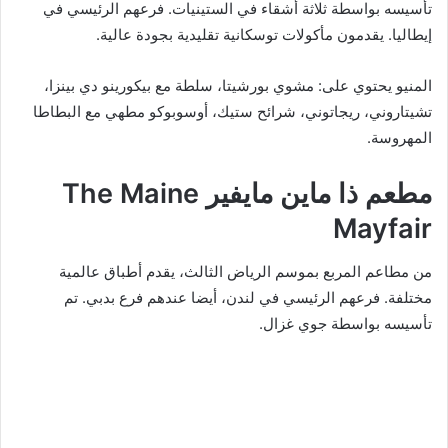
تأسيسه بواسطة ثلاثة أشقاء في الستينيات. فرعهم الرئيسي في
إيطاليا. يقدمون مأكولات توسكانية تقليدية بجودة عالية.
المنيو يحتوي على: مشوي بورشيتا، سلطة مع بيكورينو دي بينزا،
تشيتاروني، ريجاتوني، شرائح ستيك، أوسوبوكو مطهي مع البطاطا
المهروسة.
مطعم ذا ماين مايفير The Maine
Mayfair
من مطاعم المربع بموسم الرياض الثالث، يقدم أطباق عالمية
مختلفة. فرعهم الرئيسي في لندن، أيضا عندهم فرع بدبي. تم
تأسيسه بواسطة جوي غزال.