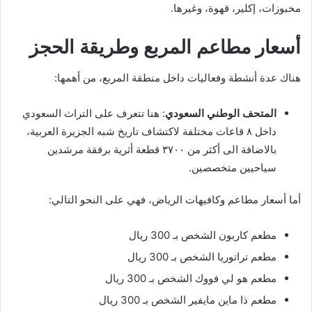
مخبوزات، إكلير، قهوة، وغيرها.
أسعار مطاعم المربع وطريقة الحجز
هناك عدة أنشطة وفعاليات داخل منطقة المربع، من أهمها:
المتحف الوطني السعودي
: هنا تتعرف على التراث السعودي
داخل ٨ قاعات مختلفة لاكتشاف تاريخ شبه الجزيرة العربية،
بالاضافة الى أكثر من ٣٧٠٠ قطعة أثرية برفقة مرشدين
سياحيين متخصصين.
أما أسعار مطاعم وكافيهات الرياض، فهي على النحو التالي:
مطعم كاربون الشخص بـ 300 ريال
مطعم تراتوريا الشخص بـ 300 ريال
مطعم هو لي فووك الشخص بـ 300 ريال
مطعم ذا ماين مايفير الشخص بـ 300 ريال