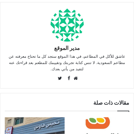
مدير الموقع
عاشق للأكل في المطاعم، في هذا الموقع ستجد كل ما تحتاج معرفته عن
مطاعم السعودية. لا تنس كتابة تجربتك وتقييمك للمطعم بعد قراءتك عنه
لتفيد من يأتي بعدك.
Twitter
Facebook
موقع
الويب
مقالات ذات صلة