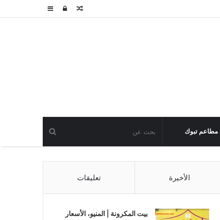
مقال
تسجيل
عمود
عشوائي
الدخول
جانبي
مطاعم تبوك
الأخيرة
تعليقات
بيت المكرونة | المنيو، الأسعار