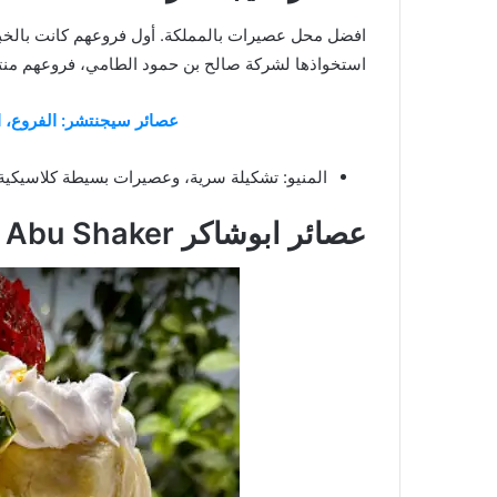
استخواذها لشركة صالح بن حمود الطامي، فروعهم منت
عصائر سيجنتشر: الفروع، الم
المنيو: تشكيلة سرية، وعصيرات بسيطة كلاسيكية
عصائر ابوشاكر Juices Abu Shaker