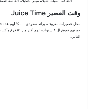
الطاقة، الميلك شيك، ميني بانكيك، القائمة الصحي
وقت العصير Juice Time
محل عصيرات معروف، 
التالي: