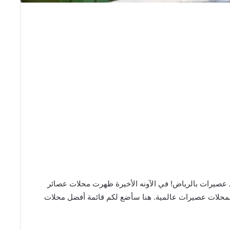
عصيرات بالرياض! في الآونه الأخيرة ظهرت محلات عصائر
 سعودية ١٠٠% وأخرى فروع لمحلات عصيرات عالمية. هنا سأضع لكم قائمة أفضل محلات