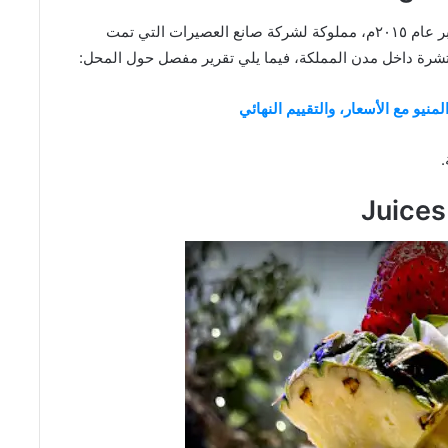
افضل محل عصيرات بالمملكة. أول فروعهم كانت بالخبر عام ٢٠١٥م، مملوكة لشركة صانع العصيرات التي تمت
شرة داخل مدن المملكة، فيما يلي تقرير مفصل حول المحل:
نيو مع الأسعار، والتقييم النهائي
.