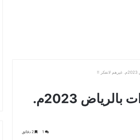
أفضل 7 محل عصيرات بالرياض 2023م.
1
2 دقائق