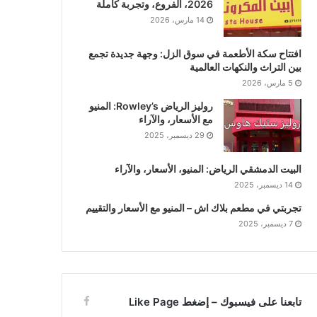
2026، الفروع، وتجربة كاملة
14 مارس، 2026
افتتاح سكة الأطعمة في سوق الزل: وجهة جديدة تجمع
بين التراث والنكهات العالمية
5 مارس، 2026
روليز الرياض Rowley’s: المنيو
مع الأسعار، والآراء
29 ديسمبر، 2025
البيت الدمشقي الرياض: المنيو، الأسعار، والآراء
14 ديسمبر، 2025
تجربتي في مطعم بلاك اش – المنيو مع الأسعار والتقييم
7 ديسمبر، 2025
تابعنا على فيسبوك – إضغط Like Page