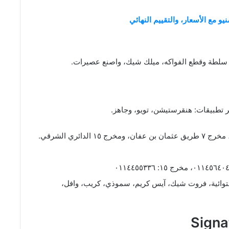
يو مع الأسعار، والتقييم النهائي
يز، سلطة وقطع الفواكه، ميلك شيك، واصنع عصيرات.
ر تطبيقات: هنقرستيشن، تويو، وجاهز.
استوائية، فروت شيك، آيس كريم، سموذي، كريب، وافل،