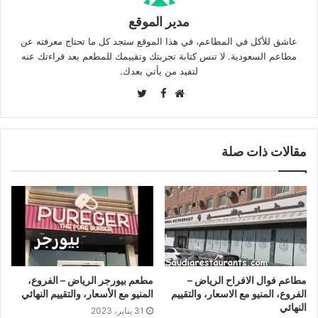
مدير الموقع
عاشق للأكل في المطاعم، في هذا الموقع ستجد كل ما تحتاج معرفته عن
مطاعم السعودية. لا تنس كتابة تجربتك وتقييمك للمطعم بعد قراءتك عنه
لتفيد من يأتي بعدك.
Twitter
Facebook
موقع
الويب
مقالات ذات صلة
مطاعم فوال الافراح الرياض –
مطعم بيورجر الرياض – الفروع،
الفروع، المنيو مع الاسعار، والتقييم
المنيو مع الأسعار، والتقييم النهائي
النهائي
31 يناير، 2023