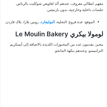
مقهى ايطالي معروف، عندهم ألذ لغاويص شوكليت بالرياض.
جلسات داخلية وخارجية، بدون بارتيشن.
الموقع: عدة فروع: التحلية،
البوليفارد
، روبين بلازا، بلاك قاردن.
لومولا بيكري Le Moulin Bakery
مخبز، يقدمون عدد من المخبوزات اللذيذة بالاضافة إلى آيسكريم
التراميسو، وعندهم بنكهة المانجو.