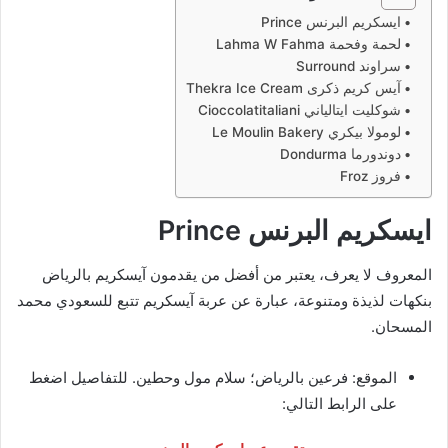
ايسكريم البرنس Prince
لحمة وفحمة Lahma W Fahma
سراوند Surround
آيس كريم ذكرى Thekra Ice Cream
شوكليت ايتالياني Cioccolatitaliani
لومولا بيكري Le Moulin Bakery
دوندورما Dondurma
فروز Froz
ايسكريم البرنس
Prince
المعروف لا يعرف، يعتبر من أفضل من يقدمون آيسكريم بالرياض
بنكهات لذيذة ومتنوعة، عبارة عن عربة آيسكريم تتبع للسعودي محمد
المسحان.
الموقع: فرعين بالرياض؛ سلام مول وحطين. للتفاصيل اضغط
على الرابط التالي: