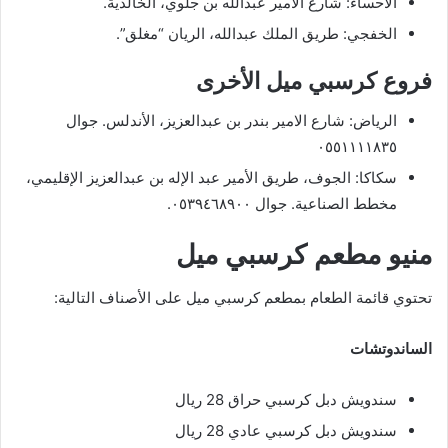
الاحساء: شارع الامير عبدالله بن جلوي، الخالدية.
الخفجي: طريق الملك عبدالله، الريان “مغلق”.
فروع كرسبي ميل الأخرى
الرياض: شارع الامير بندر بن عبدالعزيز، الأندلس. جوال
٠٥٥١١١١٨٣٥
سكاكا: الجوف، طريق الأمير عبد الإله بن عبدالعزيز الإقليمي،
مخطط الصناعية. جوال ٠٥٣٩٤٦٨٩٠٠.
منيو مطعم كرسبي ميل
تحتوي قائمة الطعام بمطعم كرسبي ميل على الأصناف التالية:
الساندوتشات
سندويش دبل كرسبي حراق 28 ريال
سندويش دبل كرسبي عادي 28 ريال