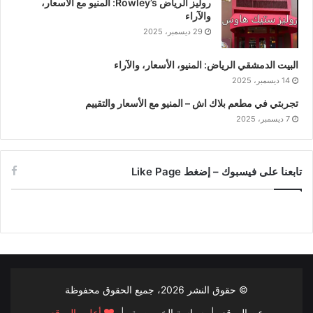
روليز الرياض Rowley’s: المنيو مع الأسعار،
والآراء
29 ديسمبر، 2025
البيت الدمشقي الرياض: المنيو، الأسعار، والآراء
14 ديسمبر، 2025
تجربتي في مطعم بلاك اش – المنيو مع الأسعار والتقييم
7 ديسمبر، 2025
تابعنا على فيسبوك – إضغط Like Page
© حقوق النشر
2026، جميع الحقوق محفوظة
عن الموقع
|
سياسة الخصوصية
|
أعلن بالموقع