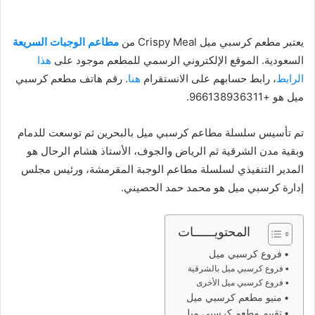
يعتبر مطعم كرسبي ميل Crispy Meal من
مطاعم الوجبات السريعة
السعودية. الموقع الإلكتروني الرسمي للمطعم موجود على
هذا
الرابط
، رابط حسابهم على الانستقرام
هنا
. رقم هاتف مطعم كرسبي
ميل هو +966138936311.
تم تأسيس سلسلة مطاعم كرسبي ميل بالبحرين ثم توسعت للدمام
وبقية مدن الشرقية ثم الرياض والجوف، الأستاذ هشام الرحال هو
المدير التنفيذي لسلسلة مطاعم الوجبة المقرمشة، ورئيس مجلس
إدارة كرسبي ميل هو محمد حمد الحصيني.
المحتويــــــات
فروع كرسبي ميل
فروع كرسبي ميل بالشرقية
فروع كرسبي ميل الأخرى
منيو مطعم كرسبي ميل
تقييم مطعم كرسبي ميل