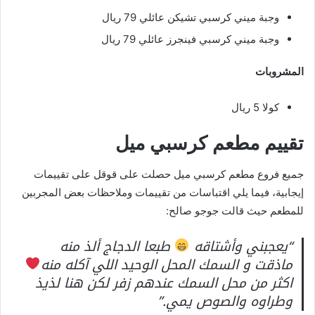
وجبة ميني كرسبي تشيكن عائلي 79 ريال
وجبة ميني كرسبي فينجرز عائلي 79 ريال
المشروبات
كولا 5 ريال
تقييم مطعم كرسبي ميل
جميع فروع مطعم كرسبي ميل حصلت على قوقل على تقييمات
إيجابية، فيما يلي اقتباسات من تقييمات وملاحظات بعض المجربين
للمطعم حيث قالت جوجو صالح:
“يعجبني وأشتاقه
طبعا الدجاج ألذ منه
ماذقت و السمك المحل الوحيد اللي آكله منه
اكثر من محل السمك عندهم زفر لكن هنا لذيذ
وطراوه والصوص يمي.”