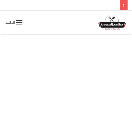
القائمة