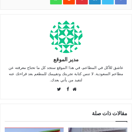
مدير الموقع
عاشق للأكل في المطاعم، في هذا الموقع ستجد كل ما تحتاج معرفته عن
مطاعم السعودية. لا تنس كتابة تجربتك وتقييمك للمطعم بعد قراءتك عنه
لتفيد من يأتي بعدك.
Twitter
Facebook
موقع
الويب
مقالات ذات صلة