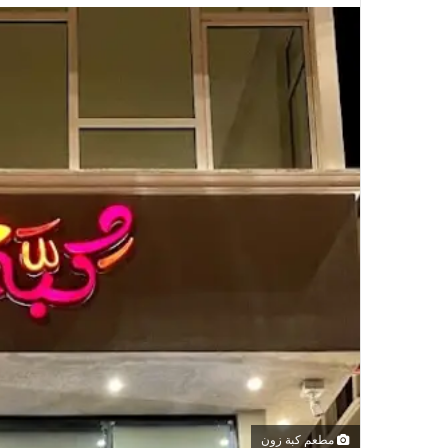
مطعم كبة زون