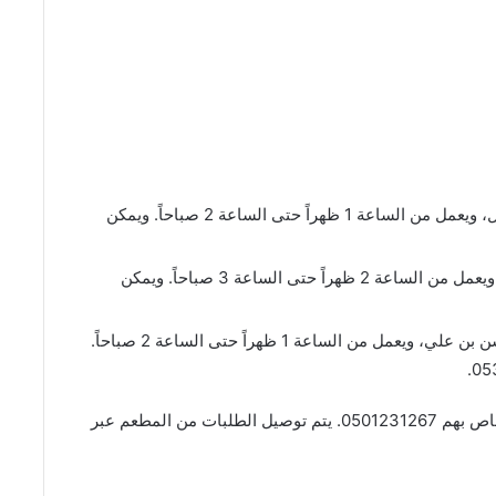
فرع عرقة: يقع هذا الفرع على طريق الأمير مشعل، ويعمل من الساعة 1 ظهراً حتى الساعة 2 صباحاً. ويمكن
فرع ظهرة لبن: يقع هذا الفرع على شارع المجد، ويعمل من الساعة 2 ظهراً حتى الساعة 3 صباحاً. ويمكن
فرع اشبيليا: يقع هذا الفرع على طريق الشيخ حسن بن علي، ويعمل من الساعة 1 ظهراً حتى الساعة 2 صباحاً.
، رقم الهاتف الخاص بهم 0501231267. يتم توصيل الطلبات من المطعم عبر