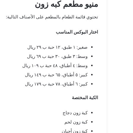
منيو مطعم كبه زون
تحتوي قائمة الطعام بالمطعم على الأصناف التالية:
اختار البوكس المناسب
صغير: ١ طبق، ١٢ حبة ب ٢٩ ريال
وسط: ٣ طبق، ٣٠ حبة ب ٦٩ ريال
وسط: ٤ أطباق، ٤٨ حبة ب ١٠٩ ريال
كبير: ٥ أطباق، ٦٥ حبة ب ١٤٩ ريال
كبير: ٦ أطباق، ٧٨ حبة ب ١٧٩ ريال
الكبة المختصة
كبة زون دجاج
كبة زون لحم
كبة زون أجبان