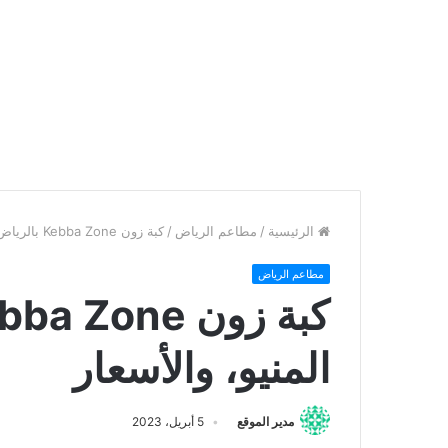
الرئيسية
/
مطاعم الرياض
/
كبة زون Kebba Zone بالرياض: الفروع، المنيو، والأسعار
مطاعم الرياض
المنيو، والأسعار
مدير الموقع
5 أبريل، 2023