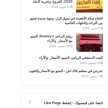
2026، الفروع، وتجربة كاملة
14 مارس، 2026
افتتاح سكة الأطعمة في سوق الزل: وجهة جديدة تجمع
بين التراث والنكهات العالمية
5 مارس، 2026
روليز الرياض Rowley’s: المنيو
مع الأسعار، والآراء
29 ديسمبر، 2025
البيت الدمشقي الرياض: المنيو، الأسعار، والآراء
14 ديسمبر، 2025
تجربتي في مطعم بلاك اش – المنيو مع الأسعار والتقييم
7 ديسمبر، 2025
تابعنا على فيسبوك – إضغط Like Page