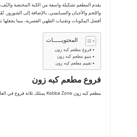
يقدم المطعم تشكيلة واسعة من الكبة المختصة والبُف، 
واللحم والأجبان والسبايسي، بالإضافة إلى الشوروز. تُق
أفضل المكونات وتقنيات الطهي العصرية، مما يجعلها تتمي
المحتويــــــات
فروع مطعم كبه زون
منيو مطعم كبه زون
تقييم مطعم كبه زون
فروع مطعم كبه زون
مطعم كبه زون Kebba Zone يمتلك ثلاثة فروع في العاصمة السعودية الرياض. وفيما يلي تفاصيل عن هذه الفروع: