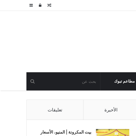
مقال
تسجيل
عمود
عشوائي
الدخول
جانبي
مطاعم تبوك
الأخيرة
تعليقات
بيت المكرونة | المنيو، الأسعار