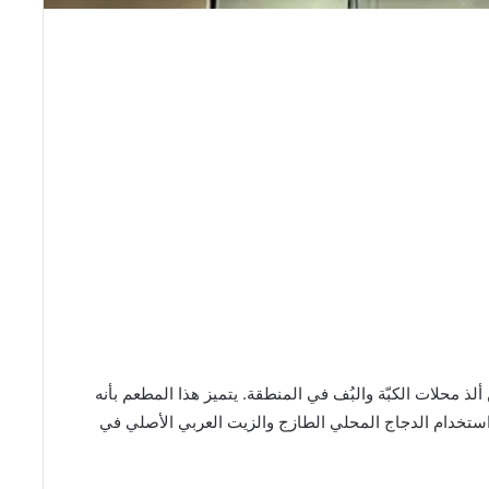
في الرياض واحدًا من ألذ محلات الكبّة والبُف في المنطقة. يتميز هذا المطعم بأنه
 استخدام الدجاج المحلي الطازج والزيت العربي الأصلي في