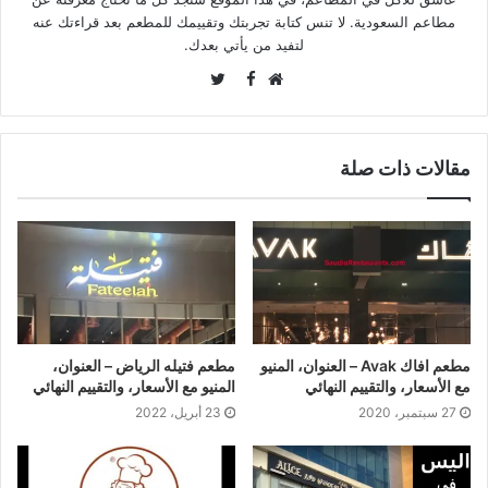
مطاعم السعودية. لا تنس كتابة تجربتك وتقييمك للمطعم بعد قراءتك عنه
لتفيد من يأتي بعدك.
Twitter
Facebook
موقع
الويب
مقالات ذات صلة
مطعم افاك Avak – العنوان، المنيو
مطعم فتيله الرياض – العنوان،
مع الأسعار، والتقييم النهائي
المنيو مع الأسعار، والتقييم النهائي
27 سبتمبر، 2020
23 أبريل، 2022