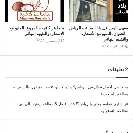
مقهى اليس في بلد العجائب الرياض
ماما بنز كافيه – الفروع، المنيو مع
– العنوان، المنيو مع الأسعار،
الأسعار، والتقييم النهائي
والتقييم النهائي
7 سبتمبر، 2021
10 يناير، 2023
‫2 تعليقات
تنبيه:
تبي أفضل فوال في الرياض؟ هذه أحسن ٥ مطاعم فول بالرياض –
مطاعم السعودية
تنبيه:
تبي مطعم يمني بالرياض؟! هذه أفضل 5 مطاعم يمنية بالرياض –
مطاعم السعودية