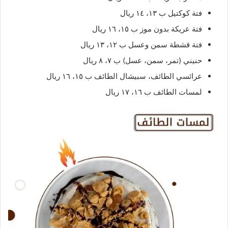
فتة كوكتيل ب ١٣، ١٤ ريال
فتة عريكة بدون موز ب ١٥، ١٦ ريال
فتة قشطة سمن وعسل ب ١٢، ١٣ ريال
حنيني (تمر، سمن، عسل) ب ٧، ٨ ريال
عرائسي الطائف، سبيشال الطائف ب ١٥، ١٦ ريال
لمسات الطائف ب ١٦، ١٧ ريال