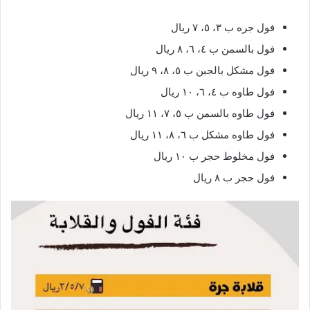
فول جره ب ٣، ٥، ٧ ريال
فول بالسمن ب ٤، ٦، ٨ ريال
فول مشكل بالجبن ب ٥، ٨، ٩ ريال
فول طاوه ب ٤، ٦، ١٠ ريال
فول طاوه بالسمن ب ٥، ٧، ١١ ريال
فول طاوه مشكل ب ٦، ٨، ١١ ريال
فول مخلوط حجر ب ١٠ ريال
فول حجر ب ٨ ريال