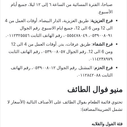
صباحا، الفترة المسائية من الساعة ٦ إلى ١٢ ليلا، جميع أيام
الأسبوع.
فرع العزيزية
: طريق العزيزية، الدار البيضاء. أوقات العمل من 4
الى 12 ومن 6 الى 12، جميع ايام الاسبوع. رقم الجوال
٠٥٣٩٠٠٨٠٩١، ٠٥٥٥٤٧٨٠٤٩، رقم الهاتف الثابت ٠١١٢٣٢٥٥٥٦.
فرع الشفاء
: طريق عرفات، بدر. أوقات العمل من 4 الى 12
ومن 6 الى 12. رقم الجوال ٠٥٣٩٠٠٨٠٥٧، رقم الهاتف الثابت
٠١١٤٢٣٨٩٧٩.
فرع الحزم
: المشتل. رقم الجوال ٠٥٣٩٠٠٨٠١٢، رقم الهاتف
الثابت ٠١١٢٨٤٢٠٨٨.
منيو فوال الطائف
تحتوي قائمة الطعام بفوال الطائف على الأصناف التالية (الأسعار لا
تشمل الضريبةالمضافة):
فئة الفول والقلابه