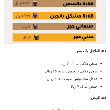
فئة الفلافل والحمص
صحن فلافل ب ٦، ١٢ ريال
صحن فلافل بالحمص ب ٨، ١٥ ريال
فلافل ساندوتش صبة ب ٣، ٤ ريال
حمص ب ٥، ٧ ريال
فئة البيض