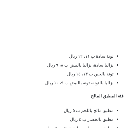
تونة سادة ب ١١، ١٢ ريال
بزاليا سادة، بزاليا بالبيض ب ٨، ٩ ريال
تونة بالجبن ب ١٣، ١٤ ريال
بزاليا بالتونة، تونة بالبيض ب ٩، ١٠ ريال
فئة المطبق المالح
مطبق مالح باللحم ب ٥ ريال
مطبق بالخضار ب ٤ ريال