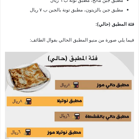
مطبق جبن مالح، مطبق تونة ب ٦ ريال
مطبق جبن بالزيتون، مطبق تونة بالجبن ب ٧ ريال
فئة المطبق (حالي):
فيما يلي صورة من منيو المطبق الحالي بفوال الطائف: