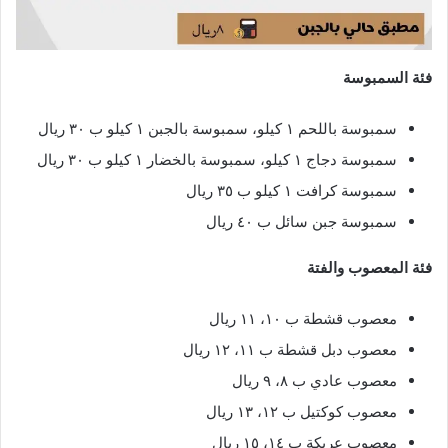
فئة السمبوسة
سمبوسة باللحم ١ كيلو، سمبوسة بالجبن ١ كيلو ب ٣٠ ريال
سمبوسة دجاج ١ كيلو، سمبوسة بالخضار ١ كيلو ب ٣٠ ريال
سمبوسة كرافت ١ كيلو ب ٣٥ ريال
سمبوسة جبن سائل ب ٤٠ ريال
فئة المعصوب والفتة
معصوب قشطة ب ١٠، ١١ ريال
معصوب دبل قشطة ب ١١، ١٢ ريال
معصوب عادي ب ٨، ٩ ريال
معصوب كوكتيل ب ١٢، ١٣ ريال
معصوب عريكة ب ١٤، ١٥ ريال