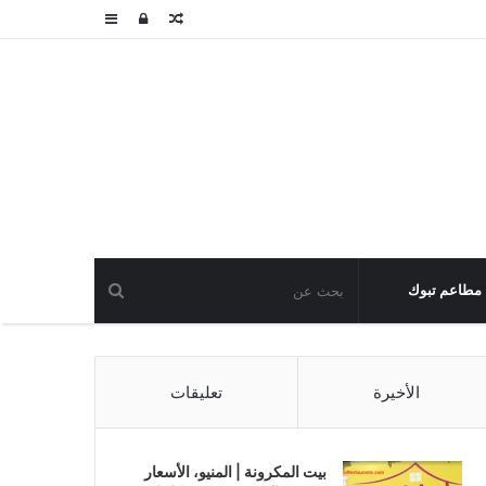
مقال
تسجيل
عمود
عشوائي
الدخول
جانبي
مطاعم تبوك
الأخيرة
تعليقات
بيت المكرونة | المنيو، الأسعار