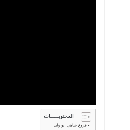
المحتويــــــات
فروع شاهي ابو وليد