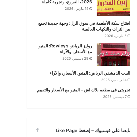
2026، الفروع، وتجربة كاملة
14 مارس، 2026
افتتاح سكة الأطعمة في سوق الزل: وجهة جديدة تجمع
بين التراث والنكهات العالمية
5 مارس، 2026
روليز الرياض Rowley’s: المنيو
مع الأسعار، والآراء
29 ديسمبر، 2025
البيت الدمشقي الرياض: المنيو، الأسعار، والآراء
14 ديسمبر، 2025
تجربتي في مطعم بلاك اش – المنيو مع الأسعار والتقييم
7 ديسمبر، 2025
تابعنا على فيسبوك – إضغط Like Page