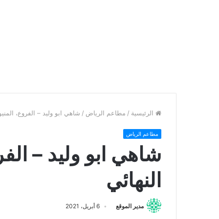
الرئيسية
/
مطاعم الرياض
/
شاهي ابو وليد – الفروع، المنيو،
مطاعم الرياض
شاهي ابو وليد – الفرو
النهائي
مدير الموقع
6 أبريل، 2021