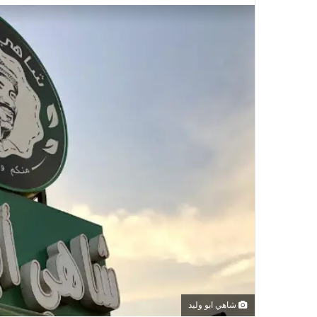
شاهي ابو وليد