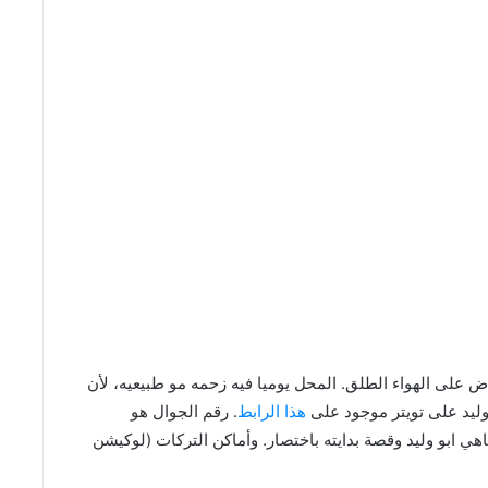
 على الهواء الطلق. المحل يوميا فيه زحمه مو طبيعيه، لأن
وليد على تويتر موجود على
هذا الرابط
. رقم الجوال هو
ى شاهي ابو وليد وقصة بدايته باختصار. وأماكن التركات (لوكيشن