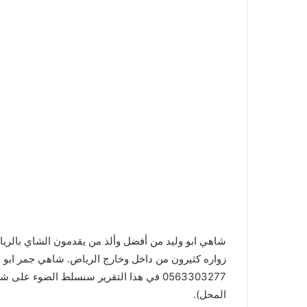
شاهي ابو وليد من أفضل وألذ من يقدمون الشاي بالرياض
زواره كثيرون من داخل وخارج الرياض. شاهي جمر ابو 
0563303277 في هذا التقرير سنسلط الضوء عل
المحل).