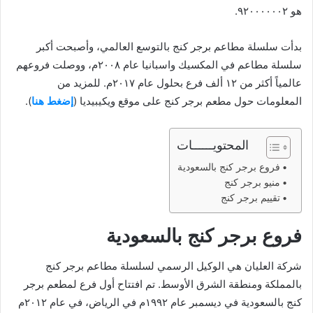
هو ٩٢٠٠٠٠٠٠٢.
بدأت سلسلة مطاعم برجر كنج بالتوسع العالمي، وأصبحت أكبر
سلسلة مطاعم في المكسيك واسبانيا عام ٢٠٠٨م، ووصلت فروعهم
عالمياً أكثر من ١٢ ألف فرع بحلول عام ٢٠١٧م. للمزيد من
المعلومات حول مطعم برجر كنج على موقع ويكيبيديا (
إضغط هنا
).
المحتويــــــات
فروع برجر كنج بالسعودية
منيو برجر كنج
تقييم برجر كنج
فروع برجر كنج بالسعودية
شركة العليان هي الوكيل الرسمي لسلسلة مطاعم برجر كنج
بالمملكة ومنطقة الشرق الأوسط. تم افتتاح أول فرع لمطعم برجر
كنج بالسعودية في ديسمبر عام ١٩٩٢م في الرياض، في عام ٢٠١٢م