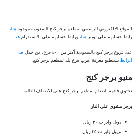
الموقع الالكتروني الرسمي لمطعم برجر كنج السعودية موجود
هنا
،
رابط حسابهم على تويتر
هنا
، ورابط حسابهم على الانستقرام
هنا
.
عدد فروع برجر كنج بالسعودية أكثر من ٤٠٠ فرع، من خلال
هذا
الرابط
تستطيع معرفة أقرب فرع لك لمطعم برجر كنج.
منيو برجر كنج
تحتوي قائمة الطعام بمطعم برجر كنج على الأصناف التالية:
برجر مشوي على النار
دوبل وابر ب ٣٠ ريال
تريبل وابر ب ٣٥ ريال