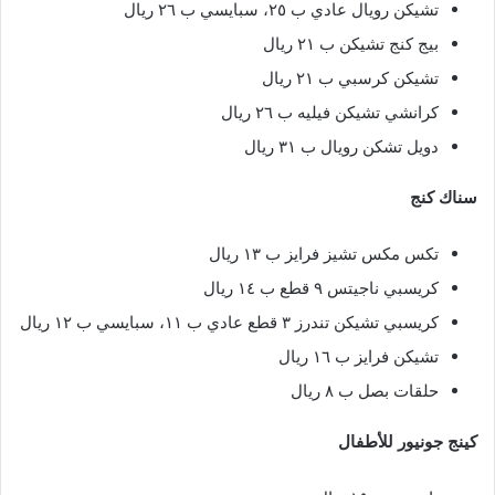
تشيكن رويال عادي ب ٢٥، سبايسي ب ٢٦ ريال
بيج كنج تشيكن ب ٢١ ريال
تشيكن كرسبي ب ٢١ ريال
كرانشي تشيكن فيليه ب ٢٦ ريال
دويل تشكن رويال ب ٣١ ريال
سناك كنج
تكس مكس تشيز فرايز ب ١٣ ريال
كريسبي ناجيتس ٩ قطع ب ١٤ ريال
كريسبي تشيكن تندرز ٣ قطع عادي ب ١١، سبايسي ب ١٢ ريال
تشيكن فرايز ب ١٦ ريال
حلقات بصل ب ٨ ريال
كينج جونيور للأطفال