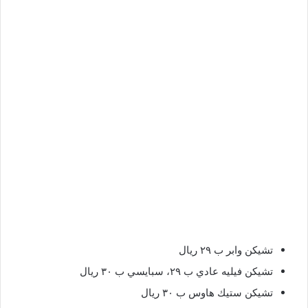
تشيكن وابر ب ٢٩ ريال
تشيكن فيليه عادي ب ٢٩، سبايسي ب ٣٠ ريال
تشيكن ستيك هاوس ب ٣٠ ريال