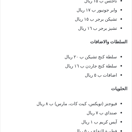
ناجتس ب ١٥ ريال
وابر جونيور ب ١٧ ريال
تشيكن برجر ب ١٥ ريال
تشيز برجر ب ١٦ ريال
السلطات والاضافات
سلطة كنج تشيكن ب ٢٠ ريال
سلطة كنج جاردن ب ١٦ ريال
اضافات ب ٥ ريال
الحلويات
فيوجنز (تويكس، كيت كات، مارس) ب ٨ ريال
صنداي ب ٧ ريال
آيس كريم ب ١ ريال
فطيرة التفاح ب ٥ ريال