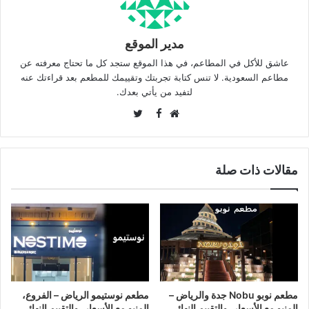
مدير الموقع
عاشق للأكل في المطاعم، في هذا الموقع ستجد كل ما تحتاج معرفته عن
مطاعم السعودية. لا تنس كتابة تجربتك وتقييمك للمطعم بعد قراءتك عنه
لتفيد من يأتي بعدك.
Twitter
Facebook
موقع
الويب
مقالات ذات صلة
مطعم نوبو Nobu جدة والرياض –
مطعم نوستيمو الرياض – الفروع،
المنيو مع الأسعار، والتقييم النهائي
المنيو مع الأسعار، والتقييم النهائي