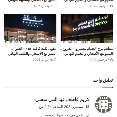
23 يناير، 2022
2 نوفمبر، 2022
مطعم برج الحمام بيسترو – الفروع،
مقهى ثلث كافيه جدة – العنوان،
المنيو مع الأسعار، والتقييم النهائي
المنيو مع الأسعار، والتقييم النهائي
6 نوفمبر، 2020
29 أبريل، 2021
تعليق واحد
ي
كريم عاطف عبد النبي منسي
:
ق
15 ديسمبر، 2021 الساعة 2:34 ص
و
اريد عمل في احد فروع المطعم
ل