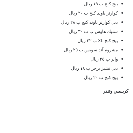
بيج كنج ب ١٩ ريال
كوارتر باوند كنج ب ٢٠ ريال
دبل كوارتر باوند كنج ب ٢٨ ريال
ستيك هاوس ب ب ٣٠ ريال
بيج كنج XL ب ٣٢ ريال
مشروم آند سويس ب ٢٥ ريال
وابر ب ٢٥ ريال
دبل تشيز برجر ب ١٨ ريال
بيج كنج ب ٢٠ ريال
كريسبي وتندر