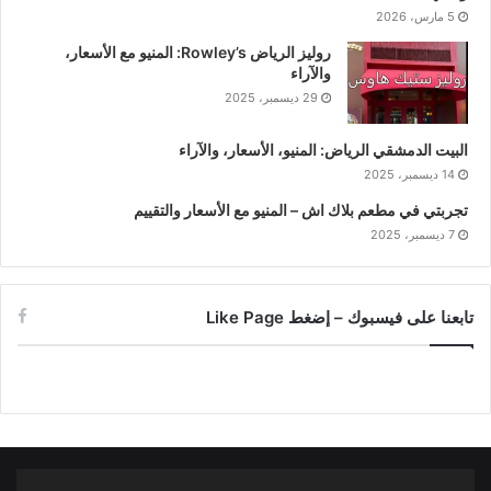
5 مارس، 2026
روليز الرياض Rowley’s: المنيو مع الأسعار،
والآراء
29 ديسمبر، 2025
البيت الدمشقي الرياض: المنيو، الأسعار، والآراء
14 ديسمبر، 2025
تجربتي في مطعم بلاك اش – المنيو مع الأسعار والتقييم
7 ديسمبر، 2025
تابعنا على فيسبوك – إضغط Like Page