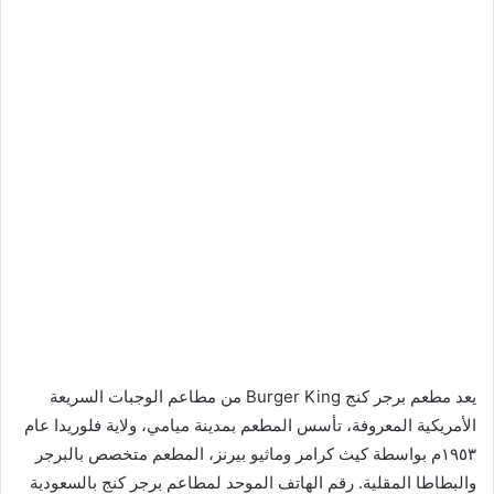
يعد مطعم برجر كنج Burger King من مطاعم الوجبات السريعة
الأمريكية المعروفة، تأسس المطعم بمدينة ميامي، ولاية فلوريدا عام
١٩٥٣م بواسطة كيث كرامر وماثيو بيرنز، المطعم متخصص بالبرجر
والبطاطا المقلية. رقم الهاتف الموحد لمطاعم برجر كنج بالسعودية