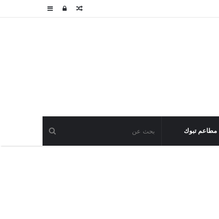
مقال
تسجيل
عمود
عشوائي
الدخول
جانبي
مطاعم تبوك