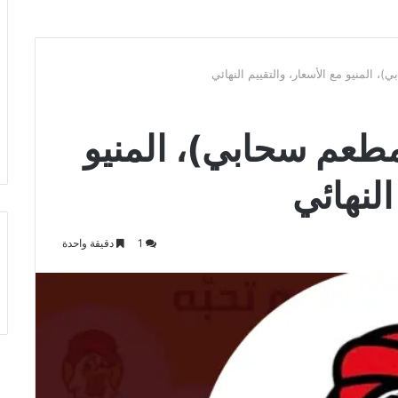
المنيو مع الأسعار، والتقييم النهائي
طعم سحابي)، المنيو
النهائي
1
دقيقة واحدة