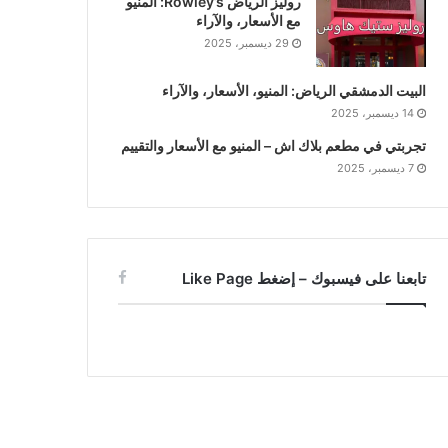
روليز الرياض Rowley’s: المنيو
مع الأسعار، والآراء
29 ديسمبر، 2025
البيت الدمشقي الرياض: المنيو، الأسعار، والآراء
14 ديسمبر، 2025
تجربتي في مطعم بلاك اش – المنيو مع الأسعار والتقييم
7 ديسمبر، 2025
تابعنا على فيسبوك – إضغط Like Page