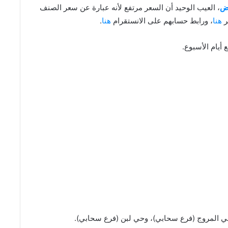
اض
، العيب الوحيد أن السعر مرتفع لأنه عبارة عن سعر الصنف
ر
هنا
، ورابط حسابهم على الانستقرام
هنا
.
حي المروج (فرع سحابي)، وحي لبن (فرع سحابي).