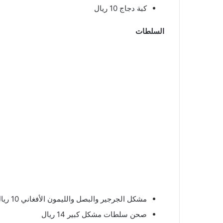
كبة دجاج 10 ريال
السلطات
مشكل الجرجير والبصل والليمون الأفغاني 10 ريال
صحن سلطات مشكل كبير 14 ريال