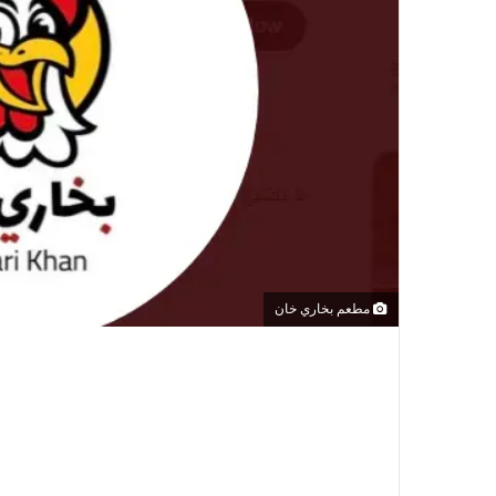
مطعم بخاري خان