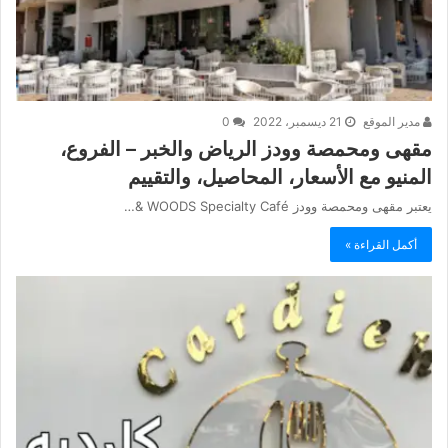
مدير الموقع
21 ديسمبر، 2022
0
مقهى ومحمصة وودز الرياض والخبر – الفروع،
المنيو مع الأسعار، المحاصيل، والتقييم
يعتبر مقهى ومحمصة وودز WOODS Specialty Café &…
أكمل القراءة »