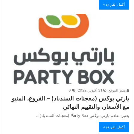
أكمل القراءة »
مدير الموقع
31 أكتوبر، 2022
0
بارتي بوكس (معجنات السندباد) – الفروع، المنيو
مع الأسعار، والتقييم النهائي
يعتبر مطعم بارتي بوكس Party Box (معجنات السندباد)…
أكمل القراءة »