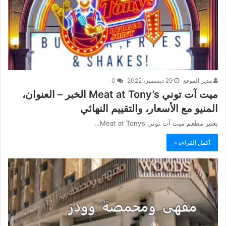
مدير الموقع
29 ديسمبر، 2022
0
ميت آت توني Meat at Tony’s الخبر – العنوان،
المنيو مع الأسعار، والتقييم النهائي
يعتبر مطعم ميت آت توني Meat at Tony’s…
أكمل القراءة »