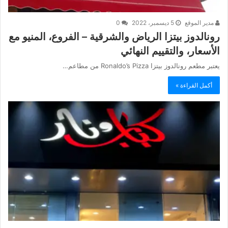
مدير الموقع
5 ديسمبر، 2022
0
رونالدوز بيتزا الرياض والشرقية – الفروع، المنيو مع
الأسعار، والتقييم النهائي
يعتبر مطعم رونالدوز بيتزا Ronaldo’s Pizza من مطاعم…
أكمل القراءة »