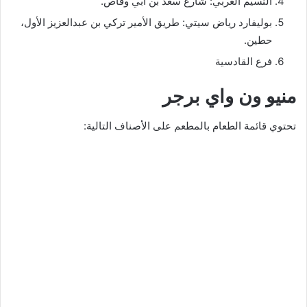
النسيم الغربي: شارع سعد بن أبي وقاص.
بوليفارد رياض سيتي: طريق الأمير تركي بن عبدالعزيز الأول،
حطين.
فرع القادسية
منيو ون واي برجر
تحتوي قائمة الطعام بالمطعم على الأصناف التالية: