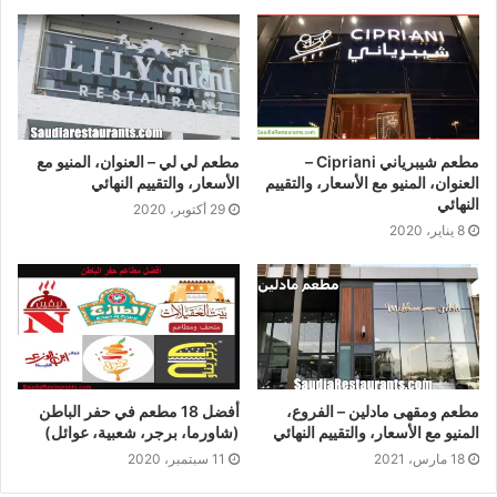
مطعم شيبرياني Cipriani –
مطعم لي لي – العنوان، المنيو مع
العنوان، المنيو مع الأسعار، والتقييم
الأسعار، والتقييم النهائي
النهائي
29 أكتوبر، 2020
8 يناير، 2020
مطعم ومقهى مادلين – الفروع،
أفضل 18 مطعم في حفر الباطن
المنيو مع الأسعار، والتقييم النهائي
(شاورما، برجر، شعبية، عوائل)
18 مارس، 2021
11 سبتمبر، 2020