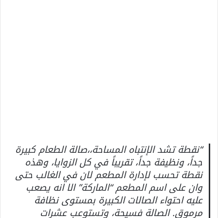
“نقطة تشد الإنتباه المساحة،،صالة الطعام كبيرة
جداً، ونظيفة جداً، تقريباً في كل الزوايا، وهذه
نقطة تحسب لإدارة المطعم لان في الغالب حتى
وان على اسم المطعم “الماركة” الا انه يصعب
عليه احتواء الصالات الكبيرة بمستوى نظافة
مرموق. الصالة فسيحة، وتستوعب عشرات