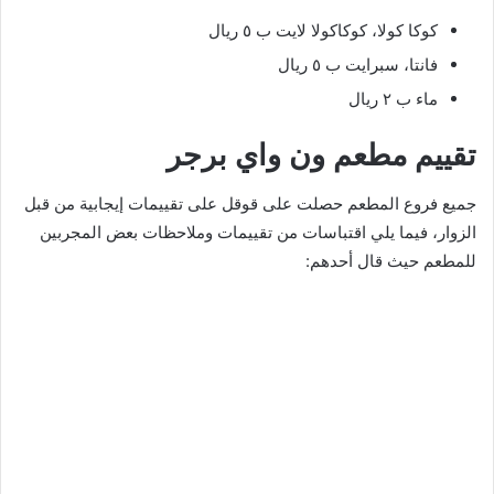
كوكا كولا، كوكاكولا لايت ب ٥ ريال
فانتا، سبرايت ب ٥ ريال
ماء ب ٢ ريال
تقييم مطعم ون واي برجر
جميع فروع المطعم حصلت على قوقل على تقييمات إيجابية من قبل
الزوار، فيما يلي اقتباسات من تقييمات وملاحظات بعض المجربين
للمطعم حيث قال أحدهم: