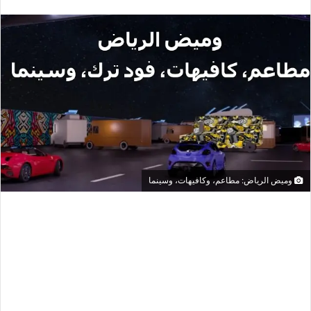
وميض الرياض: مطاعم، وكافيهات، وسينما