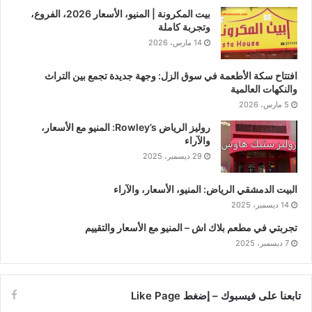
بيت المكرونة | المنيو، الأسعار 2026، الفروع،
وتجربة كاملة
14 مارس، 2026
افتتاح سكة الأطعمة في سوق الزل: وجهة جديدة تجمع بين التراث
والنكهات العالمية
5 مارس، 2026
روليز الرياض Rowley’s: المنيو مع الأسعار،
والآراء
29 ديسمبر، 2025
البيت الدمشقي الرياض: المنيو، الأسعار، والآراء
14 ديسمبر، 2025
تجربتي في مطعم بلاك اش – المنيو مع الأسعار والتقييم
7 ديسمبر، 2025
تابعنا على فيسبوك – إضغط Like Page