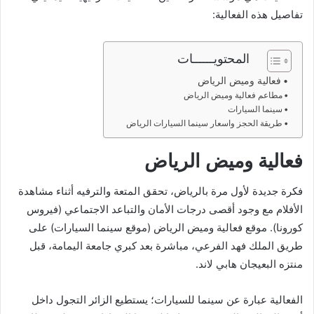
تفاصيل هذه الفعالية:
المحتويــــــات
فعالية وميض الرياض
مطاعم فعالية وميض الرياض
سينما السيارات
طريقة الحجز واسعار سينما السيارات الرياض
فعالية وميض الرياض
فكرة جديدة لأول مرة بالرياض، تحقق المتعة والترفيه أثناء مشاهدة
الأفلام مع وجود أقصى درجات الأمان والتباعد الاجتماعي (فيروس
كورونا). موقع فعالية وميض الرياض (موقع سينما السيارات) على
طريق الملك فهد الفرعي، مباشرة بعد كبري جامعة اليمامة، قبل
منتزه البعيجان هابي لاند.
الفعالية عبارة عن سينما للسيارات؛ يستطيع الزائر التجول داخل