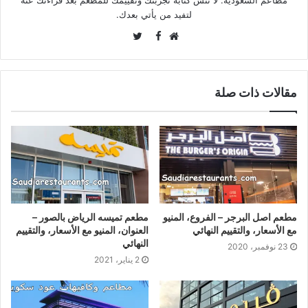
لتفيد من يأتي بعدك.
Twitter
Facebook
موقع
الويب
مقالات ذات صلة
مطعم اصل البرجر – الفروع، المنيو
مطعم تميسه الرياض بالصور –
مع الأسعار، والتقييم النهائي
العنوان، المنيو مع الأسعار، والتقييم
النهائي
23 نوفمبر، 2020
2 يناير، 2021