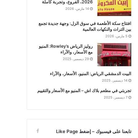
2026، الفروع، وتجربة كاملة
14 مارس، 2026
افتتاح سكة الأطعمة في سوق الزل: وجهة جديدة تجمع
بين التراث والنكهات العالمية
5 مارس، 2026
روليز الرياض Rowley’s: المنيو
مع الأسعار، والآراء
29 ديسمبر، 2025
البيت الدمشقي الرياض: المنيو، الأسعار، والآراء
14 ديسمبر، 2025
تجربتي في مطعم بلاك اش – المنيو مع الأسعار والتقييم
7 ديسمبر، 2025
تابعنا على فيسبوك – إضغط Like Page