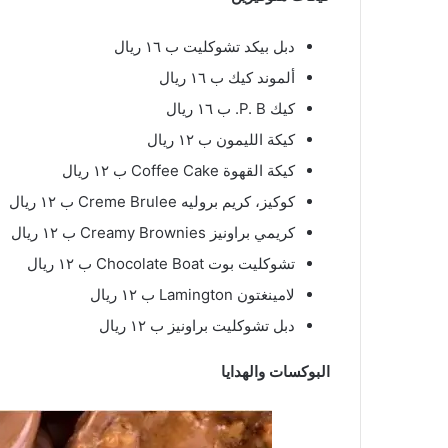
دبل بيكد تشوكليت ب ١٦ ريال
ألموند كيك ب ١٦ ريال
كيك P. B. ب ١٦ ريال
كيكة الليمون ب ١٢ ريال
كيكة القهوة Coffee Cake ب ١٢ ريال
كوكيز، كريم بروليه Creme Brulee ب ١٢ ريال
كريمي براونيز Creamy Brownies ب ١٢ ريال
تشوكليت بوت Chocolate Boat ب ١٢ ريال
لامينغتون Lamington ب ١٢ ريال
دبل تشوكليت براونيز ب ١٢ ريال
البوكسات والهدايا