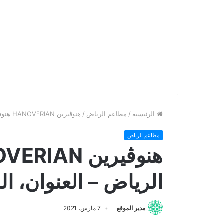
الرئيسية
/
مطاعم الرياض
/
هنوڤيرين HANOVERIAN هنوفيرين الرياض – العنوان، المنيو، التقييم النهائي
مطاعم الرياض
الرياض – العنوان، الم
مدير الموقع
7 مارس، 2021