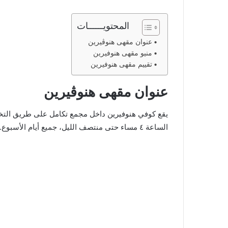
المحتويــــــات
عنوان مقهى هنوڤيرين
منيو مقهى هنوفيرين
تقييم مقهى هنوفيرين
عنوان مقهى هنوڤيرين
يقع كوفي هنوفيرين داخل مجمع تكامل على طريق الت
الساعة ٤ مساء حتى منتصف الليل، جميع أيام الأسبوع. فيما يلي موقع الكوفي على قوقل ماب: