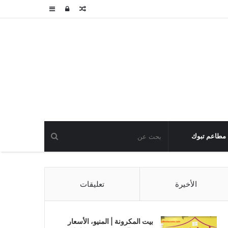
مقال
تسجيل
عمود
عشوائي
الدخول
جانبي
مطاعم تبوك
الأخيرة
تعليقات
بيت المكرونة | المنيو، الأسعار