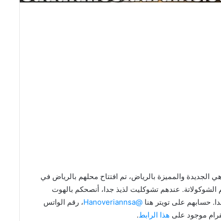
هنوڤيرين | HANOVERIAN من المقاهي الجديدة والمميزة بالرياض، تم افتتاح محلهم بالرياض في
لاسم معروف في عالم الشوكولاتة. عندهم تشوكليت لذيذ جدا، أنصحكم بالهوت
ا. حسابهم على تويتر هنا
@Hanoveriannsa
، رقم الواتس
هذا الرابط
.