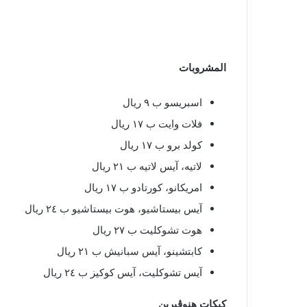
المشروبات
اسبريسو ب ٩ ريال
فلات وايت ب ١٧ ريال
كولد برو ب ١٧ ريال
لاتيه، آيس لاتيه ب ٢١ ريال
امريكانو، كورتادو ب ١٧ ريال
آيس بيستاشيو، هوت بيستاشيو ب ٢٤ ريال
هوت تشوكليت ب ٢٧ ريال
كابتشينو، آيس سبانيش ب ٢١ ريال
آيس تشوكليت، آيس كوكيز ب ٢٤ ريال
كيكات هنوڤيرين