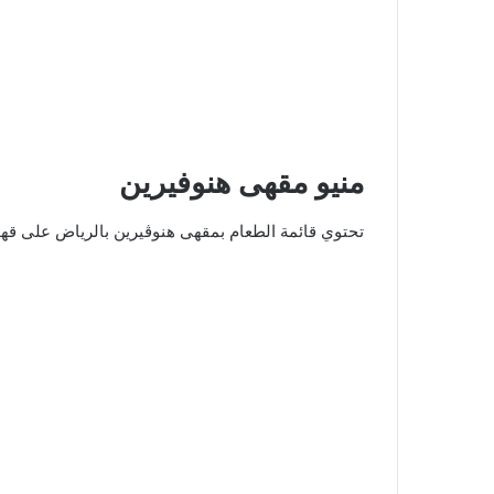
منيو مقهى هنوفيرين
تحتوي قائمة الطعام بمقهى هنوڤيرين بالرياض على قهو