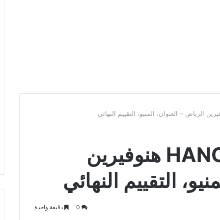
هنوڤيرين HANOVERIAN هنوفيرين
نيو، التقييم النهائي
0
دقيقة واحدة