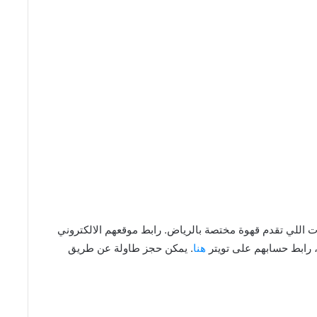
Namq C من أفضل الكافيهات اللي تقدم قهوة مختصة بالرياض. رابط موقعهم الالكتروني
 رابط حسابهم على تويتر
هنا
. يمكن حجز طاولة عن طريق