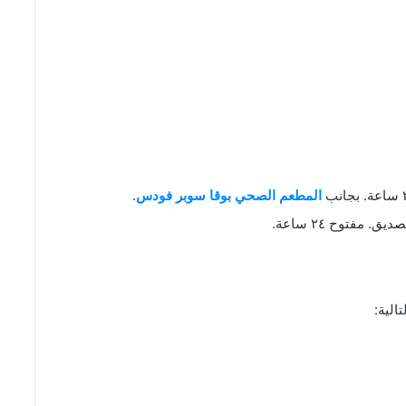
المطعم الصحي بوقا سوبر فودس
.
مفتوح ٢٤ ساعة.
الية: