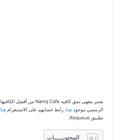
يعتبر مقهى نمق كافيه afe
الرسمي موجود
هنا
، رابط حسابهم على الانستقرام
هنا
،
تطبيق Requeue.
المحتويــــــات