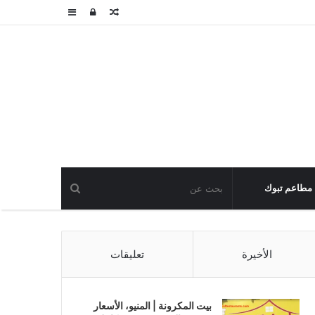
مقال
تسجيل
عمود
عشوائي
الدخول
جانبي
مطاعم تبوك
الأخيرة
تعليقات
بيت المكرونة | المنيو، الأسعار