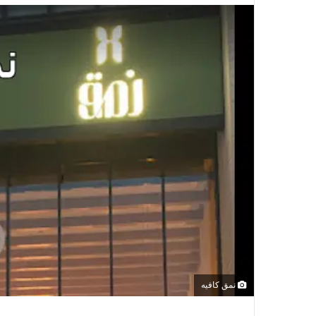
نمق كافيه