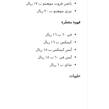
باشن فروت موهيتو ب ١٧ ريال
بيري موهيتو ب ٢٠ ريال
قهوة مقطرة
في ٦٠ ب ١٦ ريال
كيمكس ب ١٦ ريال
آيس كيمكس ب ١٨ ريال
آيس في ٦٠ ب ١٨ ريال
شاي ب ٦ ريال
حلويات