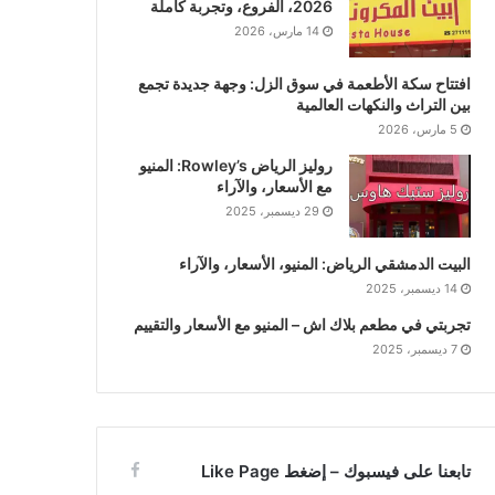
2026، الفروع، وتجربة كاملة
14 مارس، 2026
افتتاح سكة الأطعمة في سوق الزل: وجهة جديدة تجمع
بين التراث والنكهات العالمية
5 مارس، 2026
روليز الرياض Rowley’s: المنيو
مع الأسعار، والآراء
29 ديسمبر، 2025
البيت الدمشقي الرياض: المنيو، الأسعار، والآراء
14 ديسمبر، 2025
تجربتي في مطعم بلاك اش – المنيو مع الأسعار والتقييم
7 ديسمبر، 2025
تابعنا على فيسبوك – إضغط Like Page