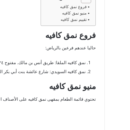
فروع نمق كافيه
منيو نمق كافيه
تقييم نمق كافيه
فروع نمق كافيه
حاليا عندهم فرعين بالرياض:
نمق كافيه الملقا: طريق أنس بن مالك. مفتوح ٢٤ ساعة. بجانب
نمق كافيه السويدي: شارع عائشة بنت أبي بكر الصديق. 
منيو نمق كافيه
تحتوي قائمة الطعام بمقهى نمق كافيه على الأصناف الت