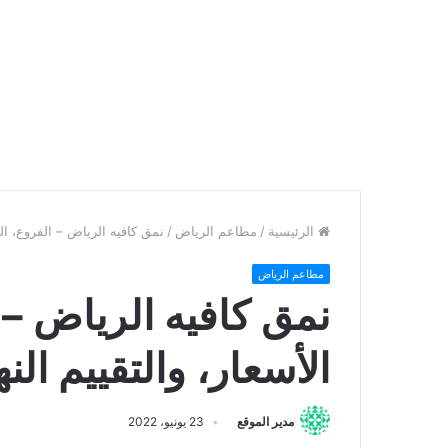
الرئيسية
/
مطاعم الرياض
/
نمق كافيه الرياض – الفروع، المن
مطاعم الرياض
نمق كافيه الرياض – ا
الأسعار، والتقييم الن
مدير الموقع
23 يونيو، 2022