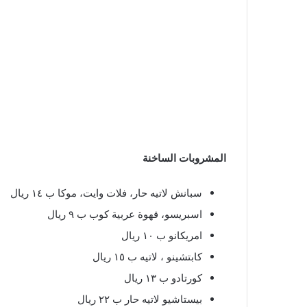
المشروبات الساخنة
سبانش لاتيه حار، فلات وايت، موكا ب ١٤ ريال
اسبريسو، قهوة عربية كوب ب ٩ ريال
امريكانو ب ١٠ ريال
كابتشينو ، لاتيه ب ١٥ ريال
كورتادو ب ١٣ ريال
بيستاشيو لاتيه حار ب ٢٢ ريال