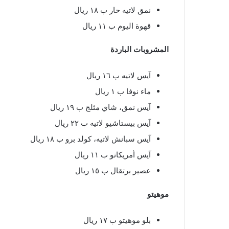
نمق لاتيه حار ب ١٨ ريال
قهوة اليوم ب ١١ ريال
المشروبات الباردة
آيس لاتيه ب ١٦ ريال
ماء نوفا ب ١ ريال
آيس نمق، شاي مثلج ب ١٩ ريال
آيس بيستاشيو لاتيه ب ٢٢ ريال
آيس سبانش لاتيه، كولد برو ب ١٨ ريال
آيس أمريكانو ب ١١ ريال
عصير برتقال ب ١٥ ريال
موهيتو
بلو موهيتو ب ١٧ ريال