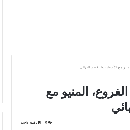
يو مع الأسعار، والتقييم النهائي
لفروع، المنيو مع
هائي
0
دقيقة واحدة