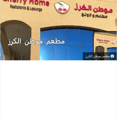
مطعم موطن الكرز