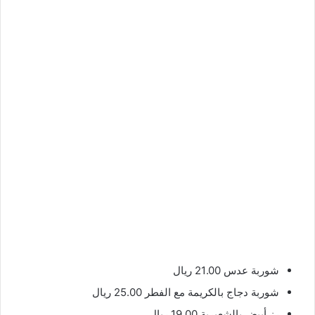
شوربة عدس 21.00 ريال
شوربة دجاج بالكريمة مع الفطر 25.00 ريال
رز أبيض بالشعيرية 19.00 ريال