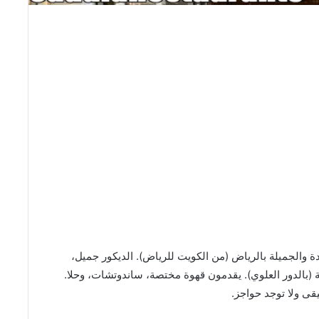
M من الكافيهات الجديدة والجميلة بالرياض (من الكويت للرياض). الديكور جميل،
(بالدور العلوي). يقدمون قهوة مختصة، ساندوتشات، وحلا.
قى ولا توجد حواجز.