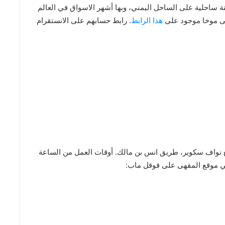
ام ٢٠١٧م. “المخا” هي مدينة ساحلية على الساحل اليمني، وبها أشهر الاسواق في العالم
قهى موخا موجود على
هذا الرابط
. رابط حسابهم على الانستقرام
ع نواف سكوير، طريق انس بن مالك. أوقات العمل من الساعة