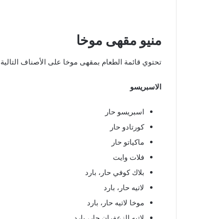
منيو مقهى موخا
تحتوي قائمة الطعام بمقهى موخا على الأصناف التالية:
الاسبريسو
اسبريسو حار
كورتادو حار
ماكياتو حار
فلات وايت
بلاك كوفي حار، بارد
لاتيه حار، بارد
موخا لاتيه حار، بارد
لاتيه الزعفران حار، بارد