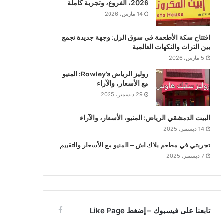
2026، الفروع، وتجربة كاملة
14 مارس، 2026
افتتاح سكة الأطعمة في سوق الزل: وجهة جديدة تجمع
بين التراث والنكهات العالمية
5 مارس، 2026
روليز الرياض Rowley’s: المنيو
مع الأسعار، والآراء
29 ديسمبر، 2025
البيت الدمشقي الرياض: المنيو، الأسعار، والآراء
14 ديسمبر، 2025
تجربتي في مطعم بلاك اش – المنيو مع الأسعار والتقييم
7 ديسمبر، 2025
تابعنا على فيسبوك – إضغط Like Page