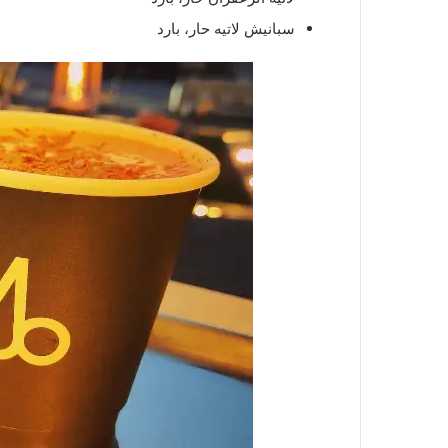
سبانيش لاتيه حار، بارد