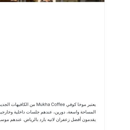
يعتبر موخا كوفي ukha Coffee
المساحة واسعة، دورين، عندهم جلسات داخلية وخارجية 
يقدمون أفضل زعفران لاتيه بارد بالرياض. عندهم موسي