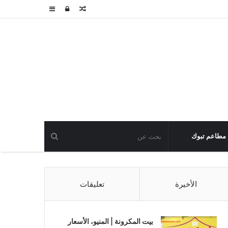
مقال
تسجيل
عمود
عشوائي
الدخول
جانبي
مطاعم تبوك
الأخيرة
تعليقات
بيت المكرونة | المنيو، الأسعار