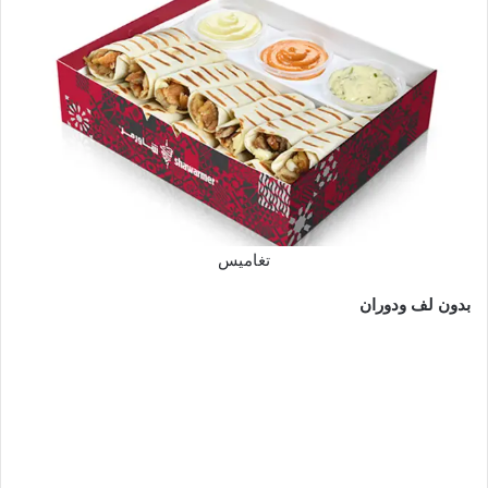
تغاميس
بدون لف ودوران