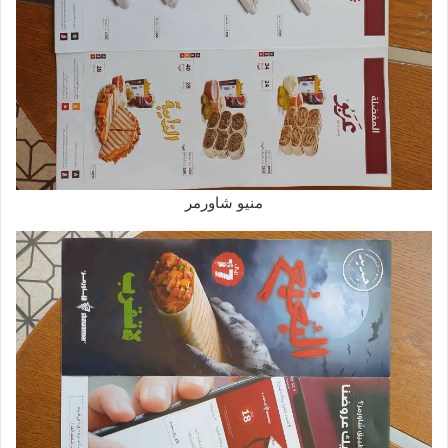
منيو شاورمر