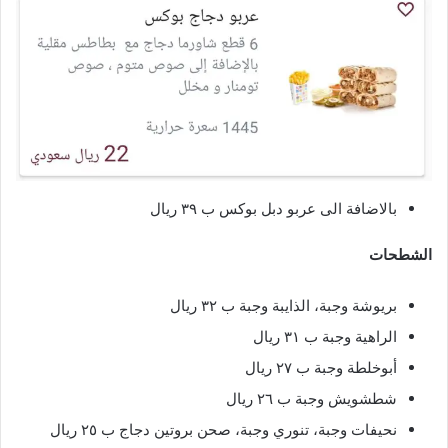
بالاضافة الى عربو دبل بوكس ب ٣٩ ريال
الشطحات
بريوشة وجبة، الذايبة وجبة ب ٣٢ ريال
الراهية وجبة ب ٣١ ريال
أبوخلطة وجبة ب ٢٧ ريال
شطشويش وجبة ب ٢٦ ريال
نحيفات وجبة، تنوري وجبة، صحن بروتين دجاج ب ٢٥ ريال