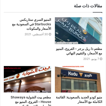
مقالات ذات صلة
المنيو السري ستاربكس
Starbucks في السعودية مع
الأسعار والمكونات
30 أغسطس، 2021
مطعم ذا ريل برجر – الفروع، المنيو
مع الأسعار، والتقييم النهائي
7 يونيو، 2021
منيو كودو الجديد بالسعودية: القائمة
مطعم بيت الشواية Shawaya
الكاملة مع الأسعار
House – الفروع، المنيو مع