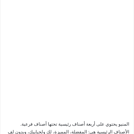
المنيو يحتوي على أربعة أصناف رئيسية تحتها أصناف فرعية.
الأصناف الرئيسية هي: المفضلة، المميزة، لك ولحبايبك، وبدون لف