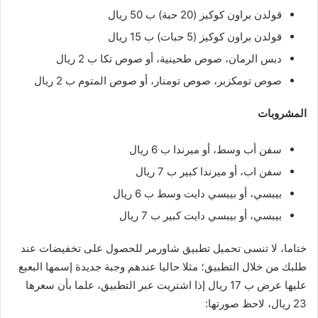
قولدن براون كوكيز (20 حبة) ب 50 ريال
قولدن براون كوكيز (5 حبات) ب 15 ريال
دبس الرمان، صوص طحينية، أو صوص تكا ب 2 ريال
صوص تومكزبر، صوص تومنار، أو صوص المتوم ب 2 ريال
المشروبات
سفن أب وسط، أو ميرندا ب 6 ريال
سفن اب، أو ميرندا كبير ب 7 ريال
بيبسي، أو بيبسي دايت وسط ب 6 ريال
بيبسي، أو بيبسي دايت كبير ب 7 ريال
ختاما، لا تنسى تحميل تطبيق شاورمر للحصول على تخفيضات عند
طلبك من خلال التطبيق؛ مثلا حاليا عندهم وجبة جديدة إسمها البعبع
عليها عرض ب 17 ريال إذا اشتريت عبر التطبيق، علما بأن سعرها
23 ريال، لاحظ صورتها: