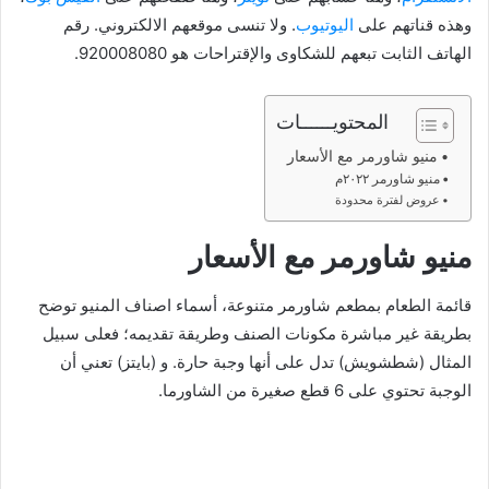
وهذه قناتهم على
اليوتيوب
. ولا تنسى موقعهم الالكتروني. رقم
الهاتف الثابت تبعهم للشكاوى والإقتراحات هو 920008080.
المحتويــــــات
منيو شاورمر مع الأسعار
منيو شاورمر ٢٠٢٢م
عروض لفترة محدودة
منيو شاورمر مع الأسعار
قائمة الطعام بمطعم شاورمر متنوعة، أسماء اصناف المنيو توضح
بطريقة غير مباشرة مكونات الصنف وطريقة تقديمه؛ فعلى سبيل
المثال (شطشويش) تدل على أنها وجبة حارة. و (بايتز) تعني أن
الوجبة تحتوي على 6 قطع صغيرة من الشاورما.