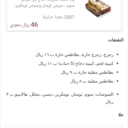
النقنقات
رجرج، رجرج حارة، بطاطس حارة ب ١٦ ريال
كبيبة لحم، كبيبة دجاج (5 حبات) ب ١١ ريال
بطاطس مقلية حارة ب ٩ ريال
بطاطس مقلية ب ٨ ريال
الصوصات: متوم، تومنار، تومكزبر، دبسي، مخلل، هالابينو ب ٣
ريال
حلا