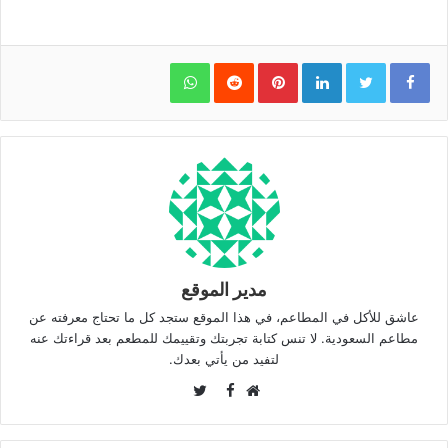
WhatsApp
Pinterest
LinkedIn
مدير الموقع
عاشق للأكل في المطاعم، في هذا الموقع ستجد كل ما تحتاج معرفته عن
مطاعم السعودية. لا تنس كتابة تجربتك وتقييمك للمطعم بعد قراءتك عنه
لتفيد من يأتي بعدك.
Twitter
Facebook
موقع
الويب