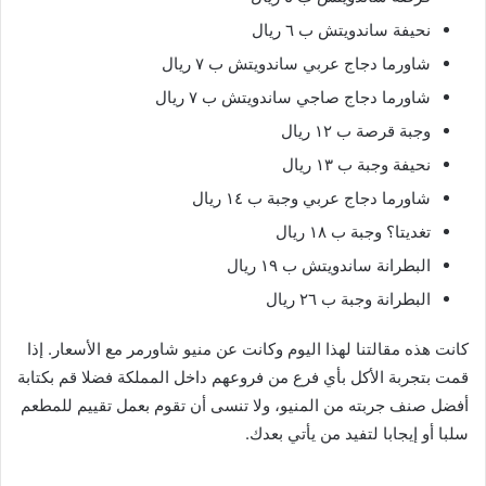
نحيفة ساندويتش ب ٦ ريال
شاورما دجاج عربي ساندويتش ب ٧ ريال
شاورما دجاج صاجي ساندويتش ب ٧ ريال
وجبة قرصة ب ١٢ ريال
نحيفة وجبة ب ١٣ ريال
شاورما دجاج عربي وجبة ب ١٤ ريال
تغديتا؟ وجبة ب ١٨ ريال
البطرانة ساندويتش ب ١٩ ريال
البطرانة وجبة ب ٢٦ ريال
كانت هذه مقالتنا لهذا اليوم وكانت عن منيو شاورمر مع الأسعار. إذا
قمت بتجربة الأكل بأي فرع من فروعهم داخل المملكة فضلا قم بكتابة
أفضل صنف جربته من المنيو، ولا تنسى أن تقوم بعمل تقييم للمطعم
سلبا أو إيجابا لتفيد من يأتي بعدك.