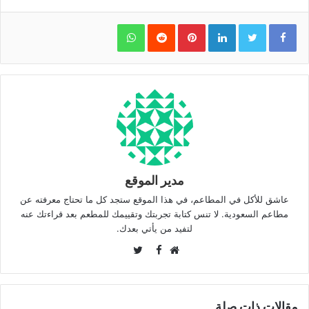
WhatsApp
Pinterest
LinkedIn
مدير الموقع
عاشق للأكل في المطاعم، في هذا الموقع ستجد كل ما تحتاج معرفته عن
مطاعم السعودية. لا تنس كتابة تجربتك وتقييمك للمطعم بعد قراءتك عنه
لتفيد من يأتي بعدك.
Twitter
Facebook
موقع
الويب
مقالات ذات صلة