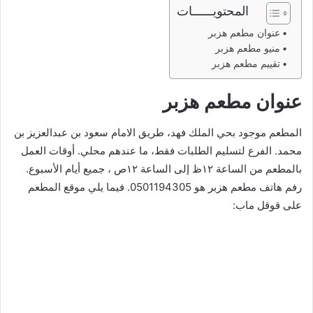
المحتويــــــات
عنوان مطعم هزبر
منيو مطعم هزبر
تقييم مطعم هزبر
عنوان مطعم هزبر
المطعم موجود بحي الملك فهد، طريق الامام سعود بن عبدالعزيز بن
محمد. الفرع لتسليم الطلبات فقط، ما عندهم محلي. أوقات العمل
بالمطعم من الساعة ١٢ظ إلى الساعة ١٢ص ، جميع أيام الأسبوع.
رفم هاتف مطعم هزبر هو 0501194305. فيما يلي موقع المطعم
على قوقل ماب: