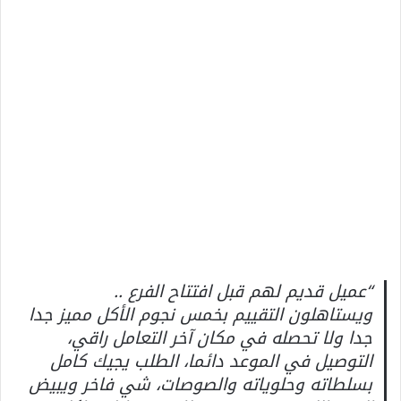
“عميل قديم لهم قبل افتتاح الفرع ..
ويستاهلون التقييم بخمس نجوم الأكل مميز جدا
جدا ولا تحصله في مكان آخر التعامل راقي،
التوصيل في الموعد دائما، الطلب يجيك كامل
بسلطاته وحلوياته والصوصات، شي فاخر ويبيض