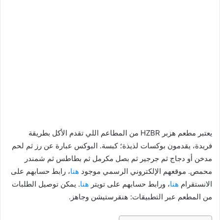
يعتبر مطعم هزبر HZBR من المطاعم اللي تقدم الأكل بطريقة
فريدة، يقدمون بوكسات لذيذة؛ كبسة. البوكس عبارة عن رز ثم لحم
مدخن أو دجاج ثم جرجير ثم بصل مكرمل ثم بطاطس ثم شمندر
محمص. موقعهم الإلكتروني الرسمي موجود
هنا
، رابط حسابهم على
الانستقرام
هنا
، ورابط حسابهم على تويتر
هنا
. يمكن توصيل الطلبات
من المطعم عبر التطبيقات: هنقرستيشن وجاهز.