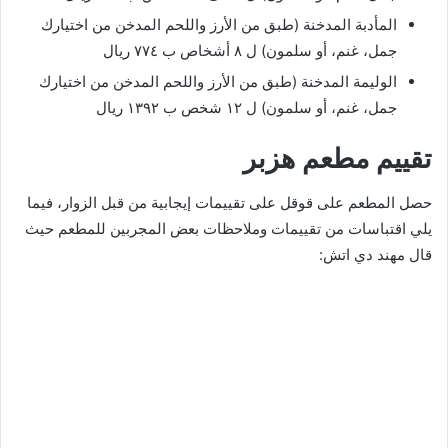
المأدبة المدخنة (طبق من الأرز واللحم المدخن من اختيارك
جمل، غنم، أو سلمون) ل ٨ أشخاص ب ٧٧٤ ريال
الوليمة المدخنة (طبق من الأرز واللحم المدخن من اختيارك
جمل، غنم، أو سلمون) ل ١٢ شخص ب ١٣٩٢ ريال
تقييم مطعم هزبر
حصل المطعم على قوقل على تقييمات إيجابية من قبل الزوار، فيما
يلي اقتباسات من تقييمات وملاحظات بعض المجربين للمطعم حيث
قال مهند دي اتش: