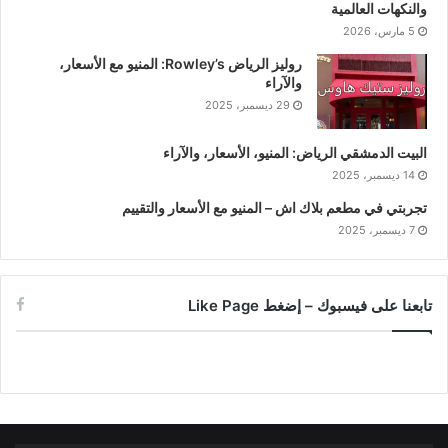
والنكهات العالمية
5 مارس، 2026
روليز الرياض Rowley’s: المنيو مع الأسعار،
والآراء
29 ديسمبر، 2025
البيت الدمشقي الرياض: المنيو، الأسعار، والآراء
14 ديسمبر، 2025
تجربتي في مطعم بلاك اش – المنيو مع الأسعار والتقييم
7 ديسمبر، 2025
تابعنا على فيسبوك – إضغط Like Page