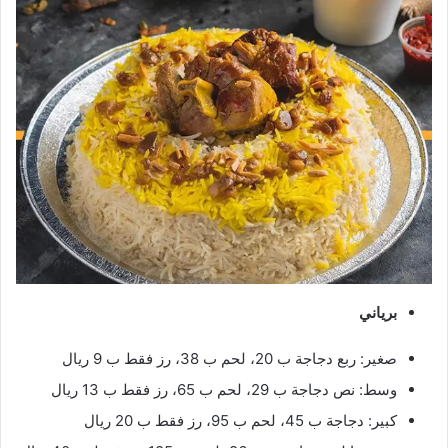
برياني
صغير: ربع دجاجة ب 20، لحم ب 38، رز فقط ب 9 ريال
وسط: نص دجاجة ب 29، لحم ب 65، رز فقط ب 13 ريال
كبير: دجاجة ب 45، لحم ب 95، رز فقط ب 20 ريال