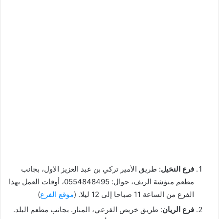
فرع النخيل
: طريق الأمير تركي بن عبد العزيز الاول، بجانب
مطعم منؤشة الريف، جوال: 0554848495، أوقات العمل بهذا
الفرع من الساعة 11 صباحا إلى 12 ليلا. (
موقع الفرع
)
فرع الريان
: طريق خريص الفرعي، المنار. بجانب مطعم البلد.