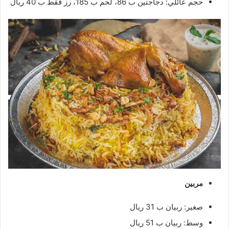
حجم عائلي: دجاجتين ب 86، لحم ب 185، رز فقط ب 40 ريال
مربين
صغير: ربيان ب 31 ريال
وسط: ربيان ب 51 ريال