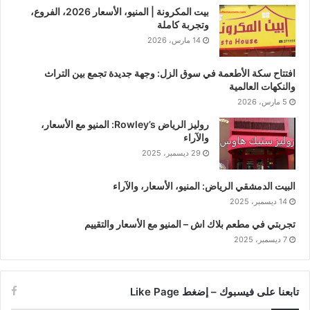
بيت المكرونة | المنيو، الأسعار 2026، الفروع،
وتجربة كاملة
14 مارس، 2026
افتتاح سكة الأطعمة في سوق الزل: وجهة جديدة تجمع بين التراث
والنكهات العالمية
5 مارس، 2026
روليز الرياض Rowley’s: المنيو مع الأسعار،
والآراء
29 ديسمبر، 2025
البيت الدمشقي الرياض: المنيو، الأسعار، والآراء
14 ديسمبر، 2025
تجربتي في مطعم بلاك اش – المنيو مع الأسعار والتقييم
7 ديسمبر، 2025
تابعنا على فيسبوك – إضغط Like Page