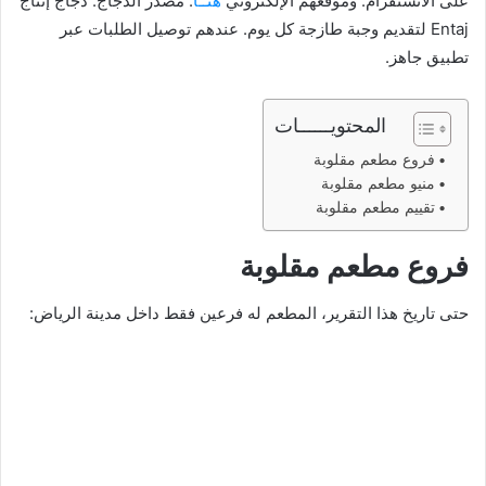
على الانستقرام. وموقعهم الإلكتروني
هنــا
. مصدر الدجاج: دجاج إنتاج
Entaj لتقديم وجبة طازجة كل يوم. عندهم توصيل الطلبات عبر
تطبيق جاهز.
المحتويــــــات
فروع مطعم مقلوبة
منيو مطعم مقلوبة
تقييم مطعم مقلوبة
فروع مطعم مقلوبة
حتى تاريخ هذا التقرير، المطعم له فرعين فقط داخل مدينة الرياض: