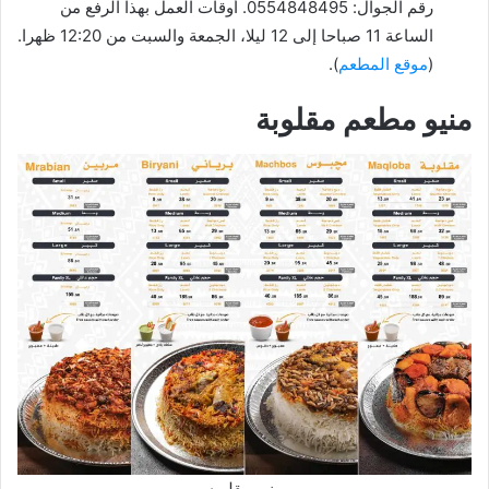
رقم الجوال: 0554848495. أوقات العمل بهذا الرفع من
الساعة 11 صباحا إلى 12 ليلا، الجمعة والسبت من 12:20 ظهرا.
(
موقع المطعم
).
منيو مطعم مقلوبة
منيو مقلوبه