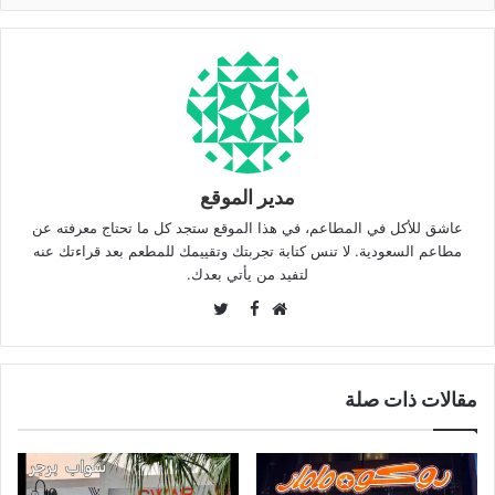
مدير الموقع
عاشق للأكل في المطاعم، في هذا الموقع ستجد كل ما تحتاج معرفته عن
مطاعم السعودية. لا تنس كتابة تجربتك وتقييمك للمطعم بعد قراءتك عنه
لتفيد من يأتي بعدك.
Twitter
Facebook
موقع
الويب
مقالات ذات صلة