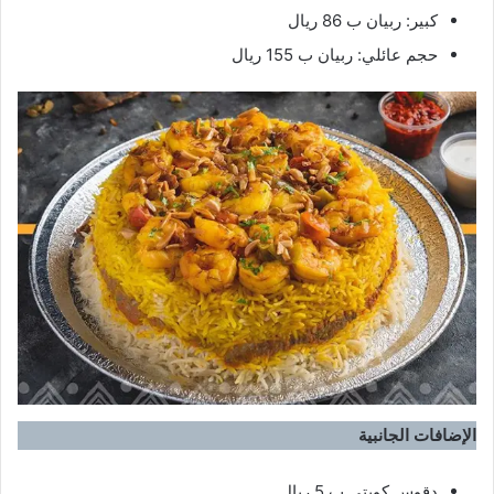
كبير: ربيان ب 86 ريال
حجم عائلي: ربيان ب 155 ريال
الإضافات الجانبية
دقوس كويتي ب 5 ريال