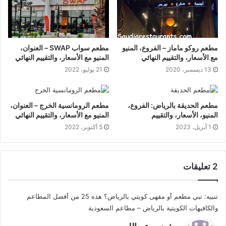
مطعم روكو ماماز – الفروع، المنيو
مطعم سواب SWAP – العنوان،
مع الأسعار، والتقييم النهائي
المنيو مع الأسعار، والتقييم النهائي
13 ديسمبر، 2020
21 يوليو، 2022
مطعم الحديقة بالرياض: الفروع،
مطعم الرومانسية الخرج – العنوان،
المنيو، الأسعار، والتقييم
المنيو مع الأسعار، والتقييم النهائي
1 أبريل، 2023
5 أكتوبر، 2022
‫2 تعليقات
تنبيه:
تبي مطعم أو مقهى كويتي بالرياض؟ هذه 25 من أفضل المطاعم
والكافيهات الكويتية بالرياض – مطاعم السعودية
ي