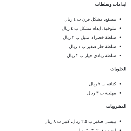
ايدامات وسلطات
مصقع، مشكل فرن ب ٤ ريال
ملوخية، ايدام مشكل ب ٤ ريال
سلطة خضراء، متبل ب ٣ ريال
سلطة حار صغير ب ١ ريال
سلطة زبادي خيار ب ٢ ريال
الحلويات
كنافة ب ٧ ريال
مهلبية ب ٣ ريال
المشروبات
بيبسي صغير ب ٢.٥ ريال، كبير ب ٨ ريال
لبن ب ١، ٢، ٣، ٦ ريال