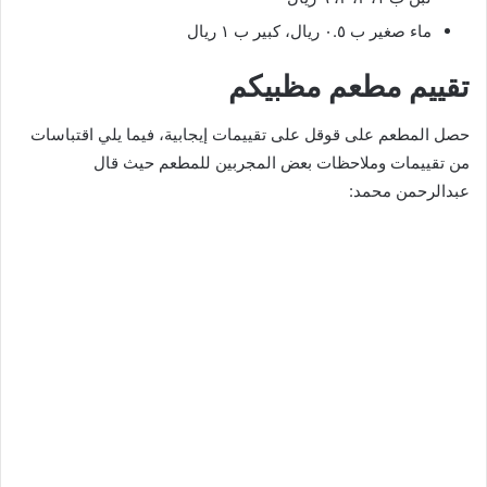
ماء صغير ب ٠.٥ ريال، كبير ب ١ ريال
تقييم مطعم مظبيكم
حصل المطعم على قوقل على تقييمات إيجابية، فيما يلي اقتباسات
من تقييمات وملاحظات بعض المجربين للمطعم حيث قال
عبدالرحمن محمد: