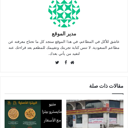
مدير الموقع
عاشق للأكل في المطاعم، في هذا الموقع ستجد كل ما تحتاج معرفته عن
مطاعم السعودية. لا تنس كتابة تجربتك وتقييمك للمطعم بعد قراءتك عنه
لتفيد من يأتي بعدك.
Twitter
Facebook
موقع
الويب
مقالات ذات صلة