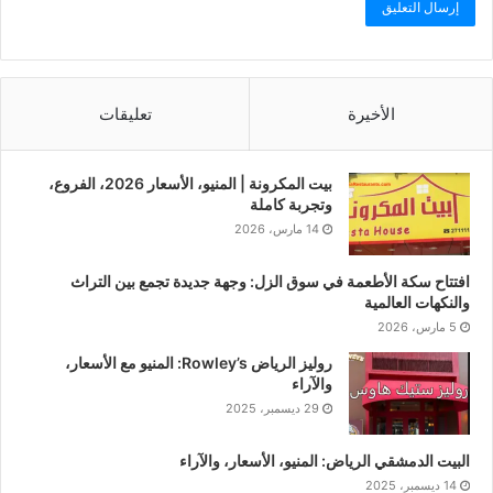
الأخيرة
تعليقات
بيت المكرونة | المنيو، الأسعار 2026، الفروع،
وتجربة كاملة
14 مارس، 2026
افتتاح سكة الأطعمة في سوق الزل: وجهة جديدة تجمع بين التراث
والنكهات العالمية
5 مارس، 2026
روليز الرياض Rowley’s: المنيو مع الأسعار،
والآراء
29 ديسمبر، 2025
البيت الدمشقي الرياض: المنيو، الأسعار، والآراء
14 ديسمبر، 2025