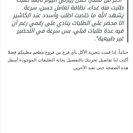
طلبت منه غداء، نظافة تعامل حسن، سرعة.
يشهد الله ما خلصت اطلب وأسدد عند الكاشير
الا محضر على الطلبات ينادي على رقمي رغم أن
فيه عدة طلبات قبلي، بس سرعة في التحضير
غير طبيعية”.
ختاماً، إذا قمت بتجربة الأكل بأي فرع من فروع مطعم مظبيكم فضلا
أكتب لنا تفاصيل تجربتك بالتفصيل بخانة التعليقات الموجودة أسفل
هذه الصفحة حتى تفيد الآخرين.