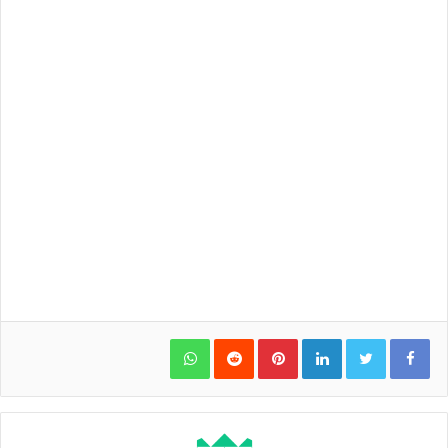
WhatsApp
Pinterest
LinkedIn