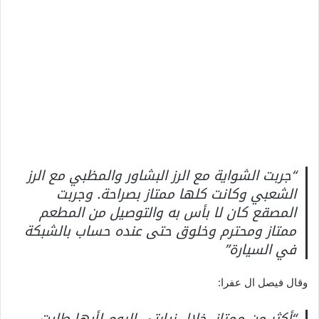
“جربت الشواية مع الرز البشاور والمظبي مع الرز
الشعبي وكانت كلها ممتاز بصراحة. وجربت
المصقع كان لا بأس به والتوصيل من المطعم
ممتاز ومحترم وخلوق حتى عنده حساب بالشبكة
في السيارة”
وقال فيصل ال عفرا:
“أكثر من ممتاز، خلال زيارتي اليوم لأبها طلبت