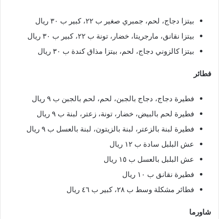
بيتزا دجاج، لحم، جمبري صغير ب ٢٢، كبير ب ٣٠ ريال
بيتزا نقانق، مارجريتا، خضار، تونة ب ٢٢، كبير ب ٣٠ ريال
بيتزا كالزوني دجاج، لحم، بيتزا مذاق كندة ب ٣٠ ريال
فطائر
فطيرة دجاج، دجاج بالجبن، لحم، لحم بالجبن ب ٩ ريال
فطيرة لحم بالبيض، خضار، تونة، زعتر، لبنة ب ٩ ريال
فطيرة لبنة بالزعتر، لبنة بالزيتون، لبنة بالعسل ب ٩ ريال
عش البلبل سادة ب ١٢ ريال
عش البلبل بالعسل ب ١٥ ريال
فطيرة نقانق ب ١٠ ريال
فطائر مشكلة وسط ب ٢٨، كبير ب ٤٦ ريال
شاورما