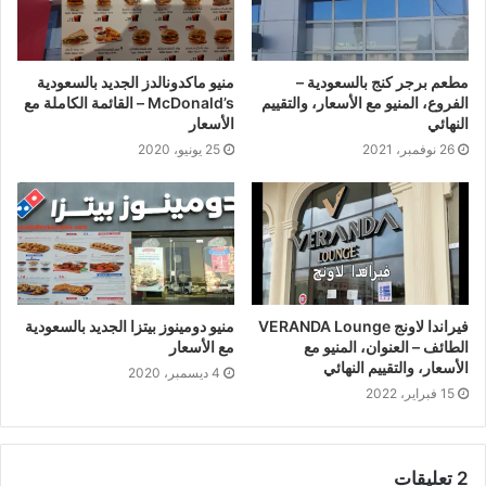
مطعم برجر كنج بالسعودية –
منيو ماكدونالدز الجديد بالسعودية
الفروع، المنيو مع الأسعار، والتقييم
McDonald’s – القائمة الكاملة مع
النهائي
الأسعار
26 نوفمبر، 2021
25 يونيو، 2020
فيراندا لاونج VERANDA Lounge
منيو دومينوز بيتزا الجديد بالسعودية
الطائف – العنوان، المنيو مع
مع الأسعار
الأسعار، والتقييم النهائي
4 ديسمبر، 2020
15 فبراير، 2022
‫2 تعليقات