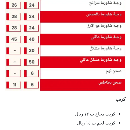
كريب
كريب دجاج ب ١٢ ريال
كريب لحم ب ١٤ ريال