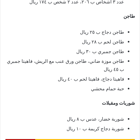
عدد ٣ أشخاص ب ٢٠٦، عدد ٢ شخص ب ١٧٤ ريال
طاجن
طاجن دجاج ب ٢٥ ريال
طاجن لحم ب ٢٨ ريال
طاجن جمبري ب ٣٠ ريال
طاجن موزة ضاني، طاجن ورق عنب مع الريش، فاهيتا جمبري
ب ٤٥ ريال
فاهيتا دجاج، فاهيتا لحم ب ٤٠ ريال
حبة حمام محشي
شوربات ومقبلات
شوربة خضار، عدس ب ٨ ريال
شوربة دجاج كريمة ب ١٠ ريال