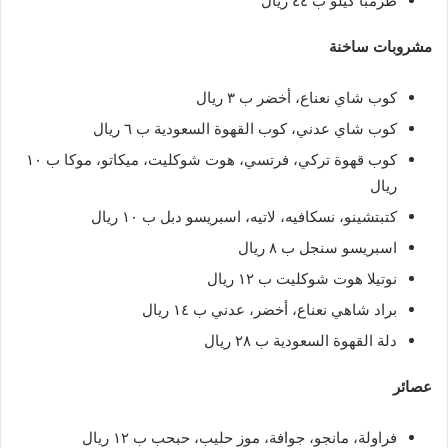
طرمبا كيلو ب ٤٤ ريال
مشروبات ساخنة
كوب شاي نعناع، أخضر ب ٣ ريال
كوب شاي عدني، كوب القهوة السعودية ب ٦ ريال
كوب قهوة تركي، فرتسي، هوت شوكليت، ميكاتو، موكا ب ١٠
ريال
كتبتشينو، نسكافيه، لاتيه، اسبريسو دبل ب ١٠ ريال
اسبريسو سنجل ب ٨ ريال
نوتيلا هوت شوكليت ب ١٢ ريال
براد شاهي نعناع، أخضر، عدني ب ١٤ ريال
دلة القهوة السعودية ب ٢٨ ريال
عصائر
فراولة، مانجو، جوافة، موز حليب، حبحب ب ١٢ ريال