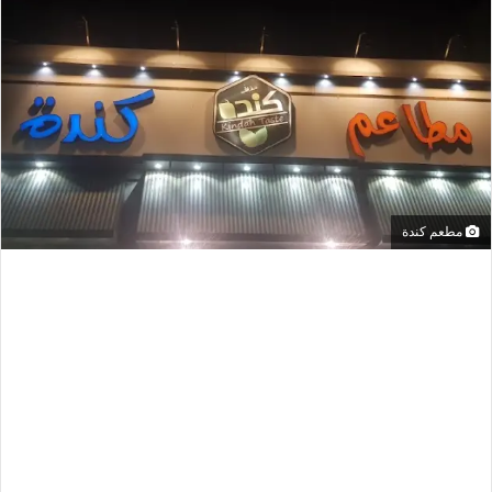
مطعم كندة