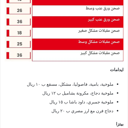
ايدامات
ملوخية، بامية، فاصوليا، مشكل، مسقع ب ١٠ ريال
ملوخية دجاج، مكرونة بشاميل ب ١٢ ريال
ملوخية جمبري، داود باشا ب ١٥ ريال
دجاج فرن مع ارز مصري ب ٢٠ ريال
بيتزا