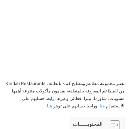
تعتبر مجموعة مطاعم ومطابخ كندة بالطائف Kindah Restaurants
من المطاعم المعروفة بالمنطقة، يقدمون مأكولات متنوعة أهمها
مشويات، شاورما، بيتزا، فطائر، وغيرها. رابط حسابهم على
الانستقرام
هنا
، ورابط حسابهم على تويتر
هنا
.
المحتويــــــات