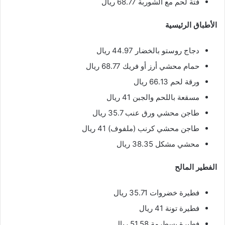
فتة لحم مع الشوربة 68.77 ريال
الأطباق الرئيسية
دجاج روستو بالخضار 44.97 ريال
حمام محشي أرز أو فريك 68.77 ريال
ورقة لحم 66.13 ريال
مسقعة باللحم والجبن 41 ريال
طاجن محشي ورق عنب 35.7 ريال
طاجن محشي كرنب (ملفوف) 41 ريال
محشي مشكل 38.35 ريال
الفطير المالح
فطيرة خضروات 35.71 ريال
فطيرة تونة 41 ريال
فطيرة بسطرمة 51.58 ريال