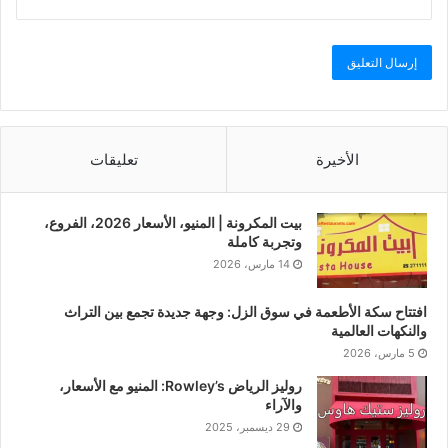
الأخيرة
تعليقات
بيت المكرونة | المنيو، الأسعار 2026، الفروع،
وتجربة كاملة
14 مارس، 2026
افتتاح سكة الأطعمة في سوق الزل: وجهة جديدة تجمع بين التراث
والنكهات العالمية
5 مارس، 2026
روليز الرياض Rowley’s: المنيو مع الأسعار،
والآراء
29 ديسمبر، 2025