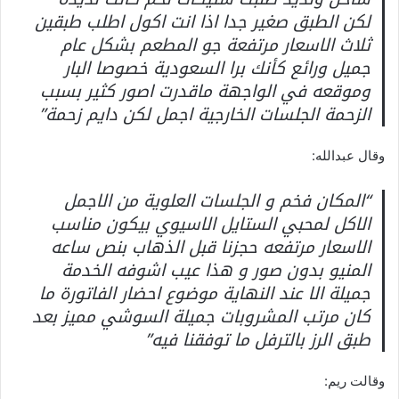
لكن الطبق صغير جدا اذا انت اكول اطلب طبقين
ثلاث الاسعار مرتفعة جو المطعم بشكل عام
جميل ورائع كأنك برا السعودية خصوصا البار
وموقعه في الواجهة ماقدرت اصور كثير بسبب
الزحمة الجلسات الخارجية اجمل لكن دايم زحمة”
وقال عبدالله:
“المكان فخم و الجلسات العلوية من الاجمل
الاكل لمحبي الستايل الاسيوي بيكون مناسب
الاسعار مرتفعه حجزنا قبل الذهاب بنص ساعه
المنيو بدون صور و هذا عيب اشوفه الخدمة
جميلة الا عند النهاية موضوع احضار الفاتورة ما
كان مرتب المشروبات جميلة السوشي مميز بعد
طبق الرز بالترفل ما توفقنا فيه”
وقالت ريم: