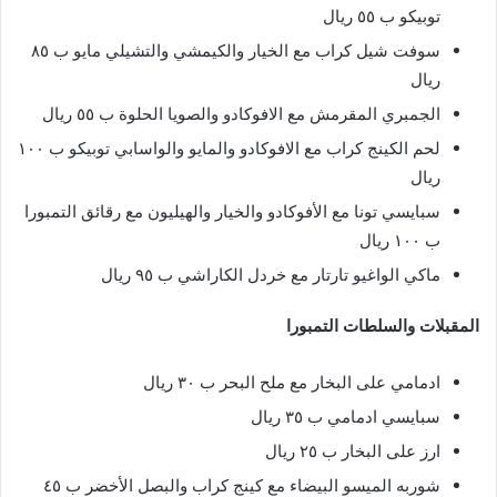
توبيكو ب ٥٥ ريال
سوفت شيل كراب مع الخيار والكيمشي والتشيلي مايو ب ٨٥
ريال
الجمبري المقرمش مع الافوكادو والصويا الحلوة ب ٥٥ ريال
لحم الكينج كراب مع الافوكادو والمايو والواسابي توبيكو ب ١٠٠
ريال
سبايسي تونا مع الأفوكادو والخيار والهيليون مع رقائق التمبورا
ب ١٠٠ ريال
ماكي الواغيو تارتار مع خردل الكاراشي ب ٩٥ ريال
المقبلات والسلطات التمبورا
ادمامي على البخار مع ملح البحر ب ٣٠ ريال
سبايسي ادمامي ب ٣٥ ريال
ارز على البخار ب ٢٥ ريال
شوربه الميسو البيضاء مع كينج كراب والبصل الأخضر ب ٤٥