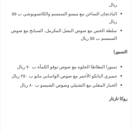
ريال
الباذنجان الساخن مع ميسو السمسم والكاتسوبوشي ب ٥٥
ريال
سلطة الخس مع صوص البصل المكرمل، السبانخ مع صوص
السمسم ب ٥٥ ريال
التمبورا
تمبورا البطاطا الحلوه مع صوص توفو الكمأة ب ٧٠ ريال
جمبري البانكو الأحمر مع صوص الواسابي مايو ب ٢٥٠ ريال
الحبار المقلي مع التشيلي وصوص الشيسو ب ٨٠ ريال
روكا تارتار