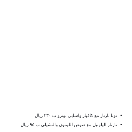
تونا تارتار مع كافيار واسابي بونزو ب ٢٣٠ ريال
تارتار اليلوتيل مع صوص الليمون والتشيلي ب ٩٥ ريال