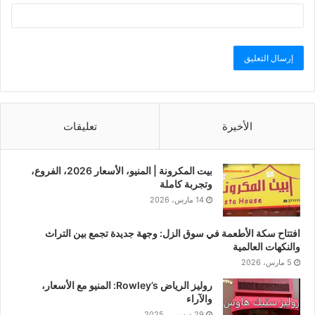
الأخيرة
تعليقات
بيت المكرونة | المنيو، الأسعار 2026، الفروع،
وتجربة كاملة
14 مارس، 2026
افتتاح سكة الأطعمة في سوق الزل: وجهة جديدة تجمع بين التراث
والنكهات العالمية
5 مارس، 2026
روليز الرياض Rowley’s: المنيو مع الأسعار،
والآراء
29 ديسمبر، 2025