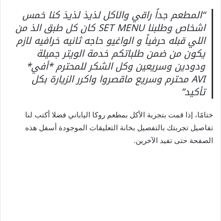
“المطعم جداً راقي والاكل لذيذ لذيذ كنا خمس
اشخاص وطلبنا SET MENU كان كل طبق الذ من
اللي قبله حرفياً و الواغيو حاجه ثانيه خرافيه لازم
يكون من ضمن طلباتكم خدمة الويتر جميلة
ودودين وسريعين وكل الشكر للمحترم *أفي*
AVI محترم وسريع ماقصروا واكرر الزيارة بكل
تأكيد”
ختامًا، إذا قمت بتجربة الأكل بمطعم روكا الياباني فضلا أكتب لنا
تفاصيل تجربتك بالتفصيل بخانة التعليقات الموجودة أسفل هذه
الصفحة حتى تفيد الآخرين.