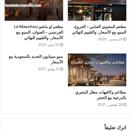
مطعم المشوي العنابي – الفروع،
مطعم لو ماشو Le Maschou
المنيو مع الأسعار، والتقييم النهائي
الفرنسي – العنوان، المنيو مع
الأسعار، والتقييم النهائي
8 ديسمبر، 2020
24 مايو، 2021
منيو سينابون الجديد بالسعودية مع
الأسعار
15 يوليو، 2021
مطاعم وكافيهات مطل البجيري
بالدرعية مع الحجز
28 نوفمبر، 2021
اترك تعليقاً