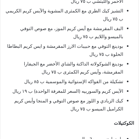
الأحمر والليتشي ب ٧٥ ريال
التشيز كيك الطري مع الكمثرى المشوية والآيس كريم الكريمي
ب ٧٥ ريال
البف المقرمشة مع آيس كريم الموز، مع صوص التوفي
بالميسو واللايم ب ٧٥ ريال
بودينغ التوفي مع حبيبات الارز المقرمشة و ايس كريم البطاطا
الحلوة ب ٧٥ ريال
بودينغ الشوكولاته الداكنة والشاي الأخضر مع الجيفارا
المقرمشة، وآيس كريم الكمثرى ب ٧٥ ريال
تشكيلة من الفواكه الإستوائية والموسمية ب ٨٥ ريال
الآيس كريم والسوربيه (السعر للمغرفة الواحدة) ب ١٩ ريال
كيك الزبادي و اللوز مع صوص التوفي و المنجا وأيس كريم
الكراميل الميسو ب ٧٥ ريال
الكوكتيلات
وايت لوتس ب ٦٠ ريال