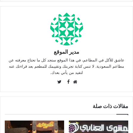
مدير الموقع
عاشق للأكل في المطاعم، في هذا الموقع ستجد كل ما تحتاج معرفته عن
مطاعم السعودية. لا تنس كتابة تجربتك وتقييمك للمطعم بعد قراءتك عنه
لتفيد من يأتي بعدك.
Twitter
Facebook
موقع
الويب
مقالات ذات صلة