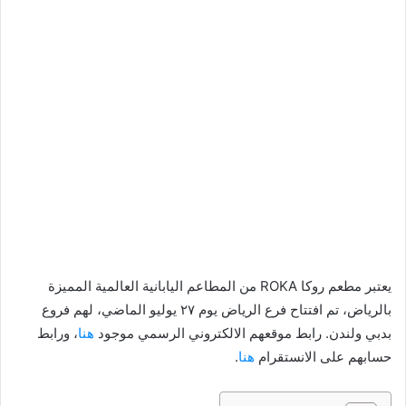
يعتبر مطعم روكا ROKA من المطاعم اليابانية العالمية المميزة
بالرياض، تم افتتاح فرع الرياض يوم ٢٧ يوليو الماضي، لهم فروع
بدبي ولندن. رابط موقعهم الالكتروني الرسمي موجود
هنا
، ورابط
حسابهم على الانستقرام
هنا
.