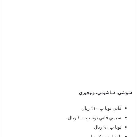
سوشي، ساشيمي، ونيجيري
فاتي تونا ب ١١٠ ريال
سيمي فاتي تونا ب ١٠٠ ريال
تونا ب ٩٠ ريال
يلوتيل ب ٧٠ ريال