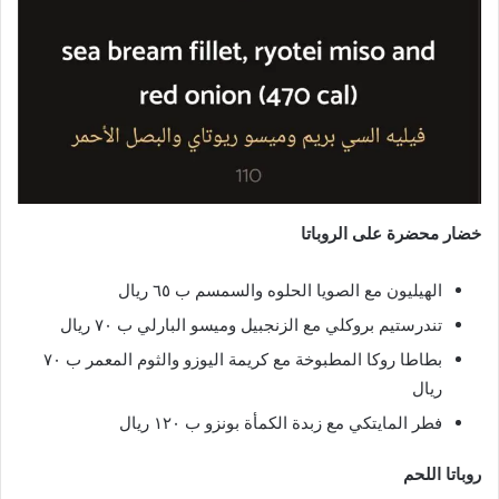
خضار محضرة على الروباتا
الهيليون مع الصويا الحلوه والسمسم ب ٦٥ ريال
تندرستيم بروكلي مع الزنجبيل وميسو البارلي ب ٧٠ ريال
بطاطا روكا المطبوخة مع كريمة اليوزو والثوم المعمر ب ٧٠
ريال
فطر المايتكي مع زبدة الكمأة بونزو ب ١٢٠ ريال
روباتا اللحم