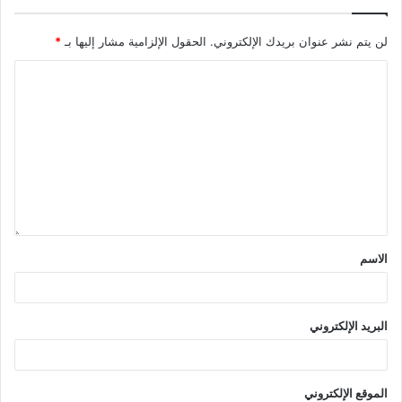
لن يتم نشر عنوان بريدك الإلكتروني.
الحقول الإلزامية مشار إليها بـ
*
الاسم
البريد الإلكتروني
الموقع الإلكتروني