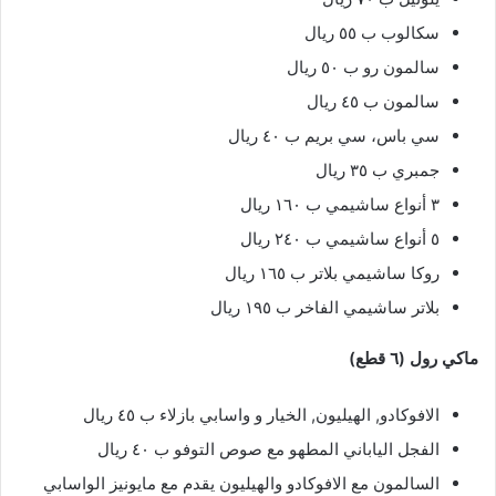
سكالوب ب ٥٥ ريال
سالمون رو ب ٥٠ ريال
سالمون ب ٤٥ ريال
سي باس، سي بريم ب ٤٠ ريال
جمبري ب ٣٥ ريال
٣ أنواع ساشيمي ب ١٦٠ ريال
٥ أنواع ساشيمي ب ٢٤٠ ريال
روكا ساشيمي بلاتر ب ١٦٥ ريال
بلاتر ساشيمي الفاخر ب ١٩٥ ريال
ماكي رول (٦ قطع)
الافوكادو, الهيليون, الخيار و واسابي بازلاء ب ٤٥ ريال
الفجل الياباني المطهو مع صوص التوفو ب ٤٠ ريال
السالمون مع الافوكادو والهيليون يقدم مع مايونيز الواسابي